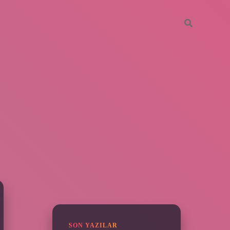
SIDEBAR
ilbet
SON YAZILAR