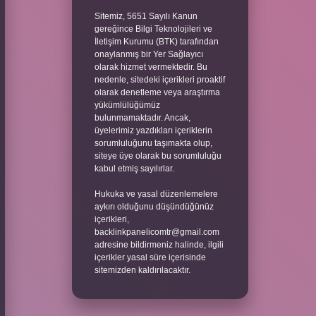
Sitemiz, 5651 Sayılı Kanun
gereğince Bilgi Teknolojileri ve
İletişim Kurumu (BTK) tarafından
onaylanmış bir Yer Sağlayıcı
olarak hizmet vermektedir. Bu
nedenle, sitedeki içerikleri proaktif
olarak denetleme veya araştırma
yükümlülüğümüz
bulunmamaktadır. Ancak,
üyelerimiz yazdıkları içeriklerin
sorumluluğunu taşımakta olup,
siteye üye olarak bu sorumluluğu
kabul etmiş sayılırlar.
Hukuka ve yasal düzenlemelere
aykırı olduğunu düşündüğünüz
içerikleri,
backlinkpanelicomtr@gmail.com
adresine bildirmeniz halinde, ilgili
içerikler yasal süre içerisinde
sitemizden kaldırılacaktır.