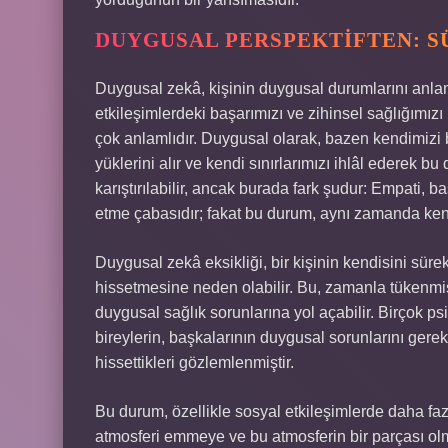
DUYGUSAL PERSPEKTIFTEN: SÜ
Duygusal zekâ, kişinin duygusal durumlarını anla
etkileşimlerdeki başarımızı ve zihinsel sağlığımız
çok anlamlıdır. Duygusal olarak, bazen kendimizi b
yüklerini alır ve kendi sınırlarımızı ihlâl ederek b
karıştırılabilir, ancak burada fark şudur: Empati,
etme çabasıdır; fakat bu durum, aynı zamanda kendi
Duygusal zekâ eksikliği, bir kişinin kendisini sürek
hissetmesine neden olabilir. Bu, zamanla tükenmi
duygusal sağlık sorunlarına yol açabilir. Birçok p
bireylerin, başkalarının duygusal sorunlarını gereks
hissettikleri gözlemlenmiştir.
Bu durum, özellikle sosyal etkileşimlerde daha fa
atmosferi emmeye ve bu atmosferin bir parçası olm