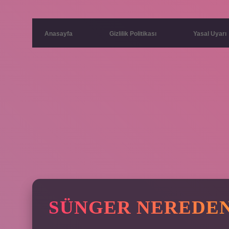
Anasayfa
Gizlilik Politikası
Yasal Uyarı
SÜNGER NEREDEN