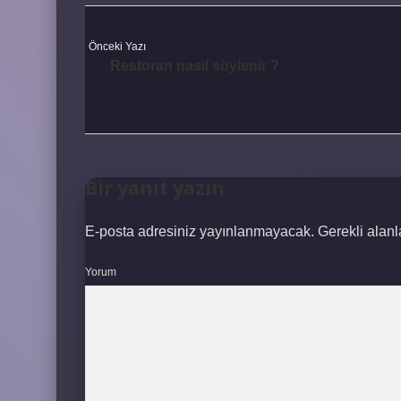
Önceki Yazı
Restoran nasıl söylenir ?
Bir yanıt yazın
E-posta adresiniz yayınlanmayacak.
Gerekli alan
Yorum