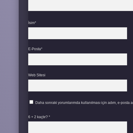
İsim*
E-Posta*
Web Sitesi
Daha sonraki yorumlarımda kullanılması için adım, e-posta ad
6 + 2 kaçtır?
*