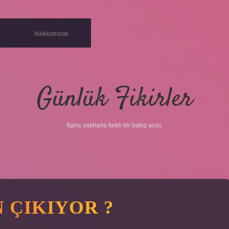
Hakkımızda
Günlük Fikirler
İlginç satırlarla farklı bir bakış açısı.
 ÇIKIYOR ?