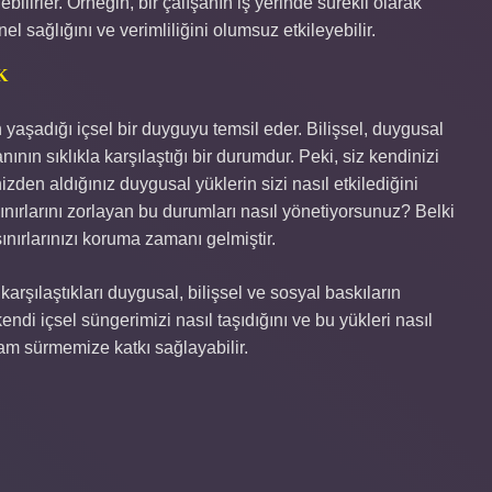
ilirler. Örneğin, bir çalışanın iş yerinde sürekli olarak
l sağlığını ve verimliliğini olumsuz etkileyebilir.
K
aşadığı içsel bir duyguyu temsil eder. Bilişsel, duygusal
ın sıklıkla karşılaştığı bir durumdur. Peki, siz kendinizi
den aldığınız duygusal yüklerin sizi nasıl etkilediğini
nırlarını zorlayan bu durumları nasıl yönetiyorsunuz? Belki
ırlarınızı koruma zamanı gelmiştir.
karşılaştıkları duygusal, bilişsel ve sosyal baskıların
endi içsel süngerimizi nasıl taşıdığını ve bu yükleri nasıl
am sürmemize katkı sağlayabilir.