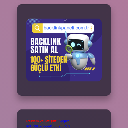
Reklam ve İletişim:
Skype:
live:.cid.575569c608265c69