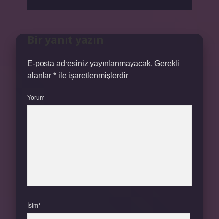
Bir yanıt yazın
E-posta adresiniz yayınlanmayacak.
Gerekli
alanlar
*
ile işaretlenmişlerdir
Yorum
İsim*