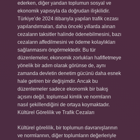
ederken, diğer yandan toplumun sosyal ve
ekonomik yapısıyla da doğrudan ilişkilidir.
Türkiye’de 2024 itibarıyla yapılan trafik cezası
yapılandırmaları, daha önceki yıllarda alınan
cezaların taksitler halinde ödenebilmesini, bazı
cezaların affedilmesini ve ödeme kolaylıkları
sağlanmasını öngörmektedir. Bu tür
düzenlemeler, ekonomik zorlukları hafifletmeye
yönelik bir adım olarak görünse de, aynı
zamanda devletin denetim gücünü daha esnek
hale getiren bir değişimdir. Ancak bu
düzenlemeler sadece ekonomik bir bakış
açısını değil, toplumsal kimlik ve normların
nasıl şekillendiğini de ortaya koymaktadır.
Kültürel Görelilik ve Trafik Cezaları
Kültürel görelilik, bir toplumun davranışlarının
ve normlarının, diğer toplumların değerleriyle