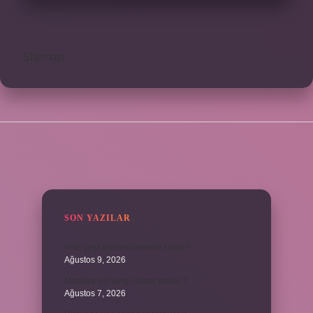
Sitemap
SIDEBAR
SON YAZILAR
Yedi çeşit baharat nerede satılır ?
Ağustos 9, 2026
Mantara’ya hangi doktor bakar ?
Ağustos 7, 2026