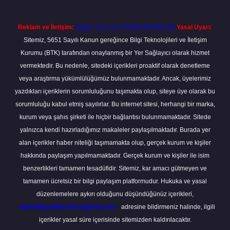
Reklam ve İletişim:
Skype: live:.cid.575569c608265c69
Yasal Uyarı:
Sitemiz, 5651 Sayılı Kanun gereğince Bilgi Teknolojileri ve İletişim
Kurumu (BTK) tarafından onaylanmış bir Yer Sağlayıcı olarak hizmet
vermektedir. Bu nedenle, sitedeki içerikleri proaktif olarak denetleme
veya araştırma yükümlülüğümüz bulunmamaktadır. Ancak, üyelerimiz
yazdıkları içeriklerin sorumluluğunu taşımakta olup, siteye üye olarak bu
sorumluluğu kabul etmiş sayılırlar. Bu internet sitesi, herhangi bir marka,
kurum veya şahıs şirketi ile hiçbir bağlantısı bulunmamaktadır. Sitede
yalnızca kendi hazırladığımız makaleler paylaşılmaktadır. Burada yer
alan içerikler haber niteliği taşımamakta olup, gerçek kurum ve kişiler
hakkında paylaşım yapılmamaktadır. Gerçek kurum ve kişiler ile isim
benzerlikleri tamamen tesadüfidir. Sitemiz, kar amacı gütmeyen ve
tamamen ücretsiz bir bilgi paylaşım platformudur. Hukuka ve yasal
düzenlemelere aykırı olduğunu düşündüğünüz içerikleri,
backlinkpanelicomtr@gmail.com
adresine bildirmeniz halinde, ilgili
içerikler yasal süre içerisinde sitemizden kaldırılacaktır.