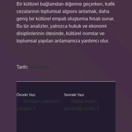
Bir kültürel bağlamdan diğerine geçerken, trafik
cezalarının toplumsal algısını anlamak, daha
geniş bir kültürel empati oluşturma fırsatı sunar.
Bu tür analizler, yalnızca hukuk ve ekonomi
disiplinlerinin ötesinde, kültürel normlar ve
toplumsal yapıları anlamamıza yardımcı olur.
Tarih:
Makaleler
Önceki Yazı
Sonraki Yazı
Sünger nereden
Dijital metin
çıkıyor ?
yazarlığı nedir ?