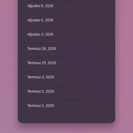
Dünyada kaç cesit baharat var ?
Ağustos 6, 2026
Avon Care nereye sürülür ?
Ağustos 5, 2026
Alevilikte pir nedir ?
Ağustos 3, 2026
Vatandaşlık maaşı ne kadar 2024 ?
Temmuz 26, 2026
Kök 9 rasyonel midir ?
Temmuz 25, 2026
Avel kız ne demek ?
Temmuz 3, 2026
İyi bir lehim nasıl olmalı ?
Temmuz 2, 2026
Big bag çuvallar nerelerde kullanılır ?
Temmuz 1, 2026