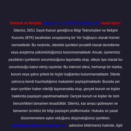
Reklam ve İletişim:
Skype: live:.cid.575569c608265c69
Yasal Uyarı:
Sitemiz, 5651 Sayılı Kanun gereğince Bilgi Teknolojileri ve İletişim
Kurumu (BTK) tarafından onaylanmış bir Yer Sağlayıcı olarak hizmet
vermektedir. Bu nedenle, sitedeki içerikleri proaktif olarak denetleme
veya araştırma yükümlülüğümüz bulunmamaktadır. Ancak, üyelerimiz
yazdıkları içeriklerin sorumluluğunu taşımakta olup, siteye üye olarak bu
sorumluluğu kabul etmiş sayılırlar. Bu internet sitesi, herhangi bir marka,
kurum veya şahıs şirketi ile hiçbir bağlantısı bulunmamaktadır. Sitede
yalnızca kendi hazırladığımız makaleler paylaşılmaktadır. Burada yer
alan içerikler haber niteliği taşımamakta olup, gerçek kurum ve kişiler
hakkında paylaşım yapılmamaktadır. Gerçek kurum ve kişiler ile isim
benzerlikleri tamamen tesadüfidir. Sitemiz, kar amacı gütmeyen ve
tamamen ücretsiz bir bilgi paylaşım platformudur. Hukuka ve yasal
düzenlemelere aykırı olduğunu düşündüğünüz içerikleri,
backlinkpanelicomtr@gmail.com
adresine bildirmeniz halinde, ilgili