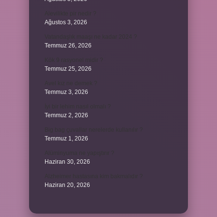
Alevilikte pir nedir ?
Ağustos 3, 2026
Vatandaşlık maaşı ne kadar 2024 ?
Temmuz 26, 2026
Kök 9 rasyonel midir ?
Temmuz 25, 2026
Avel kız ne demek ?
Temmuz 3, 2026
İyi bir lehim nasıl olmalı ?
Temmuz 2, 2026
Big bag çuvallar nerelerde kullanılır ?
Temmuz 1, 2026
Alüminyuma ne yapıştırır ?
Haziran 30, 2026
Alzheimer hastasına kim bakmalıdır ?
Haziran 20, 2026