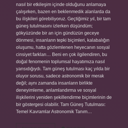
nasıl bir etkileşim içinde olduğunu anlamaya
çalışırken, bazen en beklenmedik alanlarda da
bu ilişkileri görebiliyoruz. Geçtiğimiz yıl, bir tam
güneş tutulmasını izlerken düşündüm;
gökyüzünde bir an için gündüzün geceye
dönmesi, insanların tepki biçimleri, kalabalığın
oluşumu, hatta gözlemlenen heyecanın sosyal
cinsiyet farkları… Beni en çok ilgilendiren, bu
doğal fenomenin toplumsal hayatımıza nasıl
yansıdığıydı. Tam güneş tutulması kaç yılda bir
oluyor sorusu, sadece astronomik bir merak
değil; aynı zamanda insanların birlikte
deneyimleme, anlamlandırma ve sosyal
ilişkilerini yeniden şekillendirme biçimlerinin de
bir göstergesi olabilir. Tam Güneş Tutulması:
Temel Kavramlar Astronomik Tanım…