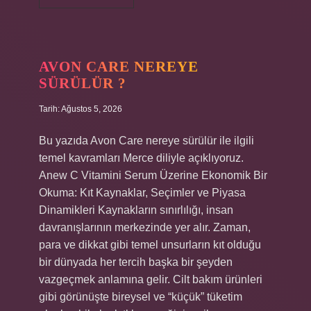
kaç
cesit
baharat
var
?
AVON CARE NEREYE
SÜRÜLÜR ?
Tarih: Ağustos 5, 2026
Bu yazıda Avon Care nereye sürülür ile ilgili
temel kavramları Merce diliyle açıklıyoruz.
Anew C Vitamini Serum Üzerine Ekonomik Bir
Okuma: Kıt Kaynaklar, Seçimler ve Piyasa
Dinamikleri Kaynakların sınırlılığı, insan
davranışlarının merkezinde yer alır. Zaman,
para ve dikkat gibi temel unsurların kıt olduğu
bir dünyada her tercih başka bir şeyden
vazgeçmek anlamına gelir. Cilt bakım ürünleri
gibi görünüşte bireysel ve “küçük” tüketim