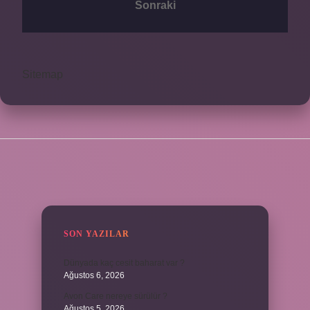
Sonraki
Sitemap
SIDEBAR
SON YAZILAR
Dünyada kaç cesit baharat var ?
Ağustos 6, 2026
Avon Care nereye sürülür ?
Ağustos 5, 2026