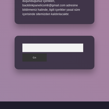
düşündüğünüz içerikleri,
backlinkpanelicomtr@gmail.com
adresine
bildirmeniz halinde, ilgili içerikler yasal süre
içerisinde sitemizden kaldırılacaktır.
Arama
ilbet