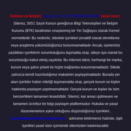
Reklam ve İletişim:
Skype: live:.cid.575569c608265c69
Yasal Uyarı:
Sitemiz, 5651 Sayılı Kanun gereğince Bilgi Teknolojileri ve İletişim
Kurumu (BTK) tarafından onaylanmış bir Yer Sağlayıcı olarak hizmet
vermektedir. Bu nedenle, sitedeki içerikleri proaktif olarak denetleme
veya araştırma yükümlülüğümüz bulunmamaktadır. Ancak, üyelerimiz
yazdıkları içeriklerin sorumluluğunu taşımakta olup, siteye üye olarak bu
sorumluluğu kabul etmiş sayılırlar. Bu internet sitesi, herhangi bir marka,
kurum veya şahıs şirketi ile hiçbir bağlantısı bulunmamaktadır. Sitede
yalnızca kendi hazırladığımız makaleler paylaşılmaktadır. Burada yer
alan içerikler haber niteliği taşımamakta olup, gerçek kurum ve kişiler
hakkında paylaşım yapılmamaktadır. Gerçek kurum ve kişiler ile isim
benzerlikleri tamamen tesadüfidir. Sitemiz, kar amacı gütmeyen ve
tamamen ücretsiz bir bilgi paylaşım platformudur. Hukuka ve yasal
düzenlemelere aykırı olduğunu düşündüğünüz içerikleri,
backlinkpanelicomtr@gmail.com
adresine bildirmeniz halinde, ilgili
içerikler yasal süre içerisinde sitemizden kaldırılacaktır.