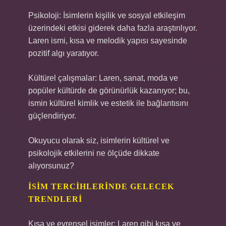
Psikoloji: İsimlerin kişilik ve sosyal etkileşim
üzerindeki etkisi giderek daha fazla araştırılıyor.
Laren ismi, kısa ve melodik yapısı sayesinde
pozitif algı yaratıyor.
Kültürel çalışmalar: Laren, sanat, moda ve
popüler kültürde de görünürlük kazanıyor; bu,
ismin kültürel kimlik ve estetik ile bağlantısını
güçlendiriyor.
Okuyucu olarak siz, isimlerin kültürel ve
psikolojik etkilerini ne ölçüde dikkate
alıyorsunuz?
İSIM TERCIHLERINDE GELECEK
TRENDLERI
Kısa ve evrensel isimler: Laren gibi kısa ve