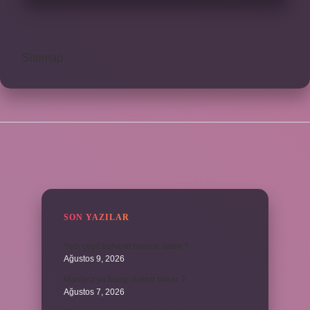
Sitemap
SIDEBAR
SON YAZILAR
Yedi çeşit baharat nerede satılır ?
Ağustos 9, 2026
Mantara’ya hangi doktor bakar ?
Ağustos 7, 2026