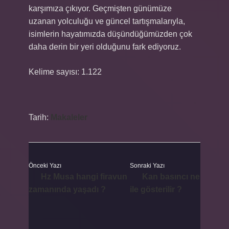
karşımıza çıkıyor. Geçmişten günümüze
uzanan yolculuğu ve güncel tartışmalarıyla,
isimlerin hayatımızda düşündüğümüzden çok
daha derin bir yeri olduğunu fark ediyoruz.
Kelime sayısı: 1.122
Tarih:
Makaleler
Önceki Yazı
Sonraki Yazı
Hz Musa hangi firavun
Kan basıncı ne
zamanında yaşadı ?
ile gösterilir ?