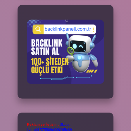
Reklam ve İletişim:
Skype:
live:.cid.575569c608265c69