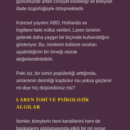
günümüzde artan cinsiyet esnekliği ve bireysel
ifade özgürlüğüyle örtüşmektedir.
Küresel yayılım: ABD, Hollanda ve
İngiltere’deki nüfus verileri, Laren isminin
giderek daha yaygın bir biçimde kullanıldığını
gösteriyor. Bu, isimlerin kültürel sınırları
aşabildiğinin bir örneği olarak
değerlendirilebilir.
Peki siz, bir ismin popülerliği arttığında,
anlamının derinliği kaybolur mu yoksa güçlenir
mi diye hiç düşündünüz mü?
LAREN İSMI VE PSIKOLOJIK
ALGILAR
İsimler, bireylerin hem kendilerini hem de
başkalarını algılamasında etkili bir rol oynar.