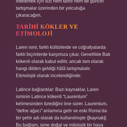
irdelemek için sizi hem tarihi hem de güncel
tartışmalar üzerinden bir yolculuğa
çıkaracağım.
TARIHI KÖKLER VE
ETIMOLOJI
Laren ismi, farklı kültürlerde ve coğrafyalarda
farklı biçimlerde karşımıza çıkar. Genellikle Batı
kökenli olarak kabul edilir, ancak tam olarak
hangi dilden geldiği hâlâ tartışmalıdır.
Etimolojik olarak incelendiğinde:
Latince bağlantılar: Bazı kaynaklar, Laren
isminin Latince kökenli “Laurentum”
kelimesinden türediğini öne sürer. Laurentum,
“defne ağacı” anlamına gelir ve eski Roma’da
bir şehir adı olarak da kullanılmıştır ([kaynak](
Bu bağlam, isme doğal ve mitolojik bir hava