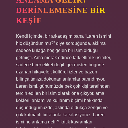
DERINLEMESINE BIR
KEŞIF
Kendi içimde, bir arkadaşım bana “Laren ismini
hiç düşündün mü?” diye sorduğunda, aklıma
sadece kulağa hoş gelen bir isim olduğu
gelmişti. Ama merak edince fark ettim ki isimler,
sadece birer etiket değil; geçmişten bugüne
uzanan hikâyeler, kültürel izler ve bazen
bilinçaltımıza dokunan anlamlar barındırıyor.
Laren ismi, günümüzde pek çok kişi tarafından
tercih edilen bir isim olarak öne çıkıyor, ama
kökleri, anlamı ve kullanım biçimi hakkında
düşündüğümüzde, aslında oldukça zengin ve
çok katmanlı bir alanla karşılaşıyoruz.
Laren
ismi ne anlama gelir? kritik kavramları