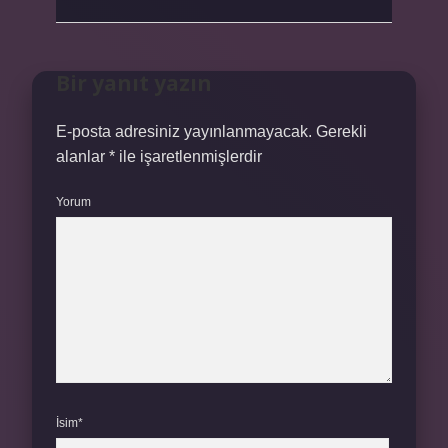
Bir yanıt yazın
E-posta adresiniz yayınlanmayacak.
Gerekli
alanlar
*
ile işaretlenmişlerdir
Yorum
İsim*