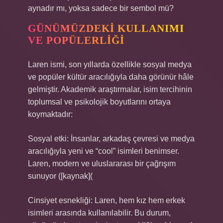
aynadır mı, yoksa sadece bir sembol mü?
GÜNÜMÜZDEKI KULLANIMI
VE POPÜLERLIĞI
Laren ismi, son yıllarda özellikle sosyal medya
ve popüler kültür aracılığıyla daha görünür hâle
gelmiştir. Akademik araştırmalar, isim tercihinin
toplumsal ve psikolojik boyutlarını ortaya
koymaktadır:
Sosyal etki: İnsanlar, arkadaş çevresi ve medya
aracılığıyla yeni ve “cool” isimleri benimser.
Laren, modern ve uluslararası bir çağrışım
sunuyor ([kaynak](
Cinsiyet esnekliği: Laren, hem kız hem erkek
isimleri arasında kullanılabilir. Bu durum,