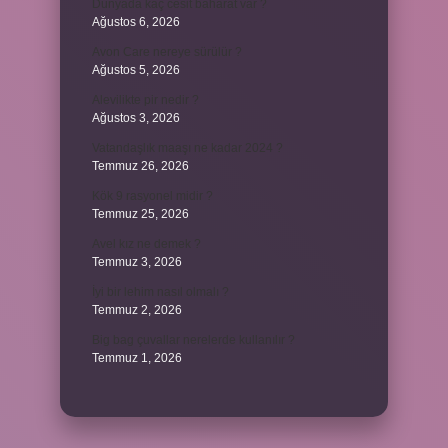
Dünyada kaç cesit baharat var ?
Ağustos 6, 2026
Avon Care nereye sürülür ?
Ağustos 5, 2026
Alevilikte pir nedir ?
Ağustos 3, 2026
Vatandaşlık maaşı ne kadar 2024 ?
Temmuz 26, 2026
Kök 9 rasyonel midir ?
Temmuz 25, 2026
Avel kız ne demek ?
Temmuz 3, 2026
İyi bir lehim nasıl olmalı ?
Temmuz 2, 2026
Big bag çuvallar nerelerde kullanılır ?
Temmuz 1, 2026