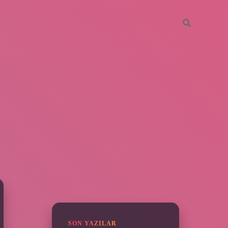
SIDEBAR
ilbet
SON YAZILAR