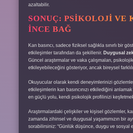
azaltabilir.
SONUÇ: PSIKOLOJI VE 
İNCE BAĞ
Kan basıncı, sadece fiziksel sağlıkla sınırlı bir gös
etkileşimler tarafından da şekillenir.
Duygusal ze
Güncel araştırmalar ve vaka çalışmaları, psikoloj
etkileyebileceğini gösteriyor, ancak bireysel farklılık
Okuyucular olarak kendi deneyimlerinizi gözlemle
etkileşimlerin kan basıncınızı etkilediğini anlamak
en güçlü yolu, kendi psikolojik profilinizi keşfetme
Araştırmalardaki çelişkiler ve kişisel gözlemler, k
zamanda zihinsel ve duygusal yaşamımızın bir ay
sorabilirsiniz: “Günlük düşünce, duygu ve sosyal e