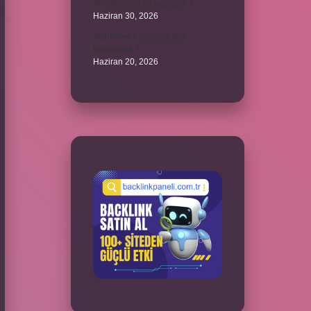
Alüminyuma ne yapıştırır ?
Haziran 30, 2026
Alzheimer hastasına kim
bakmalıdır ?
Haziran 20, 2026