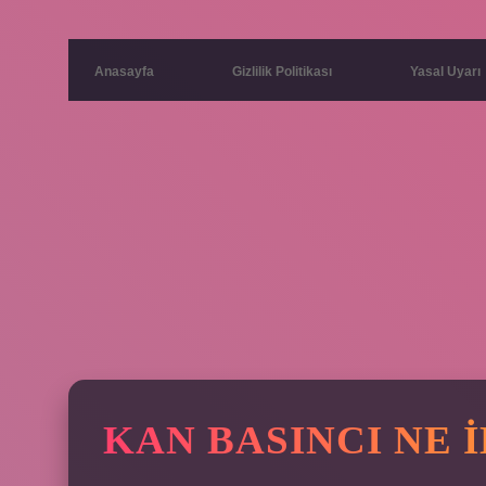
Anasayfa
Gizlilik Politikası
Yasal Uyarı
KAN BASINCI NE 