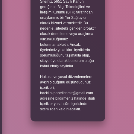
Sitemiz, 5651 Sayılı Kanun
gereğince Bilgi Teknolojileri ve
İletişim Kurumu (BTK) tarafından
onaylanmış bir Yer Sağlayıcı
olarak hizmet vermektedir. Bu
nedenle, sitedeki içerikleri proaktif
olarak denetleme veya araştırma
yükümlülüğümüz
bulunmamaktadır. Ancak,
üyelerimiz yazdıkları içeriklerin
sorumluluğunu taşımakta olup,
siteye üye olarak bu sorumluluğu
kabul etmiş sayılırlar.
Hukuka ve yasal düzenlemelere
aykırı olduğunu düşündüğünüz
içerikleri,
backlinkpanelicomtr@gmail.com
adresine bildirmeniz halinde, ilgili
içerikler yasal süre içerisinde
sitemizden kaldırılacaktır.