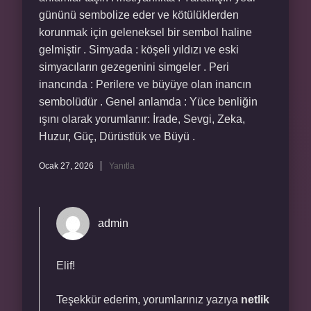
gününü sembolize eder ve kötülüklerden
korunmak için geleneksel bir sembol haline
gelmiştir . Simyada : köşeli yıldızı ve eski
simyacıların gezegenini simgeler . Peri
inancında : Perilere ve büyüye olan inancın
sembolüdür . Genel anlamda : Yüce benliğin
ışını olarak yorumlanır: İrade, Sevgi, Zeka,
Huzur, Güç, Dürüstlük ve Büyü .
Ocak 27, 2026
Yanıtla
admin
Elif!
Teşekkür ederim, yorumlarınız yazıya
netlik