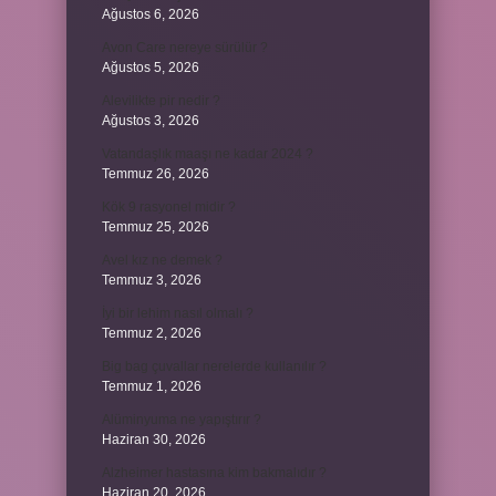
Ağustos 6, 2026
Avon Care nereye sürülür ?
Ağustos 5, 2026
Alevilikte pir nedir ?
Ağustos 3, 2026
Vatandaşlık maaşı ne kadar 2024 ?
Temmuz 26, 2026
Kök 9 rasyonel midir ?
Temmuz 25, 2026
Avel kız ne demek ?
Temmuz 3, 2026
İyi bir lehim nasıl olmalı ?
Temmuz 2, 2026
Big bag çuvallar nerelerde kullanılır ?
Temmuz 1, 2026
Alüminyuma ne yapıştırır ?
Haziran 30, 2026
Alzheimer hastasına kim bakmalıdır ?
Haziran 20, 2026