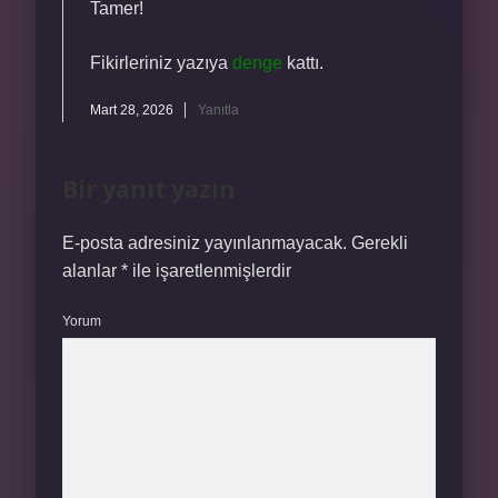
Tamer!
Fikirleriniz yazıya
denge
kattı.
Mart 28, 2026
Yanıtla
Bir yanıt yazın
E-posta adresiniz yayınlanmayacak.
Gerekli
alanlar
*
ile işaretlenmişlerdir
Yorum