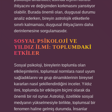
ihtiyacını ve değişimden korkmasını yansıtıyor
olabilir. Burada önemli olan, duygusal durumu
analiz ederken, bireyin astrolojik etiketlerle
sınırlı kalmaması, duygusal ihtiyaçlarını daha
derinlemesine sorgulamasıdır.
SOSYAL PSIKOLOJI VE
YILDIZ İLMI: TOPLUMDAKI
ETKILER
Sosyal psikoloji, bireylerin toplumla olan
etkileşimlerini, toplumsal normlara nasıl uyum
sağladıklarını ve grup dinamiklerinin bireysel
kararları nasıl şekillendirdiğini inceler. Yıldız
ilmi, toplumda bir etkileşim biçimi olarak da
önemli bir rol oynar. Astroloji, özellikle sosyal
medyanın yükselmesiyle birlikte, toplumsal bir
fenomen haline gelmiş durumda. İnsanlar