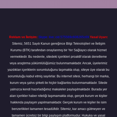
ilbet
Reklam ve İletişim:
Skype: live:.cid.575569c608265c69
Yasal Uyarı:
Sitemiz, 5651 Sayılı Kanun gereğince Bilgi Teknolojileri ve İletişim
Kurumu (BTK) tarafından onaylanmış bir Yer Sağlayıcı olarak hizmet
vermektedir. Bu nedenle, sitedeki içerikleri proaktif olarak denetleme
veya araştırma yükümlülüğümüz bulunmamaktadır. Ancak, üyelerimiz
yazdıkları içeriklerin sorumluluğunu taşımakta olup, siteye üye olarak bu
sorumluluğu kabul etmiş sayılırlar. Bu internet sitesi, herhangi bir marka,
kurum veya şahıs şirketi ile hiçbir bağlantısı bulunmamaktadır. Sitede
yalnızca kendi hazırladığımız makaleler paylaşılmaktadır. Burada yer
alan içerikler haber niteliği taşımamakta olup, gerçek kurum ve kişiler
hakkında paylaşım yapılmamaktadır. Gerçek kurum ve kişiler ile isim
benzerlikleri tamamen tesadüfidir. Sitemiz, kar amacı gütmeyen ve
tamamen ücretsiz bir bilgi paylaşım platformudur. Hukuka ve yasal