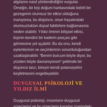
algılarını nasıl yönlendirdiğini vurgular.
Örneğin, bir kişi doğum haritasındaki belirli bir
gezegenin olumsuz bir etkisi olduğuna
inanıyorsa, bu düşünce, onun hayatındaki
olumsuzlukları dışsal faktörlere bağlamasına
neden olabilir. Yıldız ilminin bilişsel etkisi,
kişinin kendini bir kaderin parçası gibi
görmesine yol açabilir. Bu da onu, kendi
eylemlerinin ve seçimlerinin sorumluluğundan
uzaklaştırabilir. “Benim burcum böyle diyor, bu
yüzden böyle davranıyorum” şeklinde bir
düşünce tarzı, bireyin kendi potansiyelini
keşfetmesini engelleyebilir.
DUYGUSAL PSIKOLOJI VE
YILDIZ İLMI
Duygusal psikoloji, insanların duygusal
süreçlerini ve bu süreçlerin kararlar üzerindeki