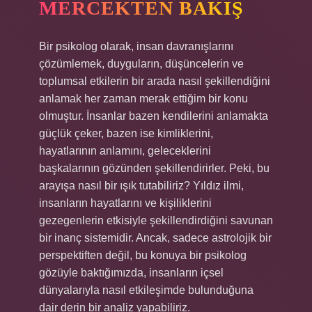
MERCEKTEN BAKIŞ
Bir psikolog olarak, insan davranışlarını
çözümlemek, duyguların, düşüncelerin ve
toplumsal etkilerin bir arada nasıl şekillendiğini
anlamak her zaman merak ettiğim bir konu
olmuştur. İnsanlar bazen kendilerini anlamakta
güçlük çeker, bazen ise kimliklerini,
hayatlarının anlamını, geleceklerini
başkalarının gözünden şekillendirirler. Peki, bu
arayışa nasıl bir ışık tutabiliriz? Yıldız ilmi,
insanların hayatlarını ve kişiliklerini
gezegenlerin etkisiyle şekillendirdiğini savunan
bir inanç sistemidir. Ancak, sadece astrolojik bir
perspektiften değil, bu konuya bir psikolog
gözüyle baktığımızda, insanların içsel
dünyalarıyla nasıl etkileşimde bulunduğuna
dair derin bir analiz yapabiliriz.