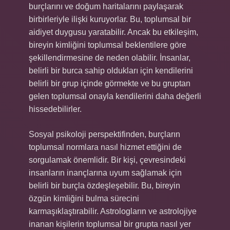
burçlarını ve doğum haritalarını paylaşarak
birbirleriyle ilişki kuruyorlar. Bu, toplumsal bir
aidiyet duygusu yaratabilir. Ancak bu etkileşim,
bireyin kimliğini toplumsal beklentilere göre
şekillendirmesine de neden olabilir. İnsanlar,
belirli bir burca sahip oldukları için kendilerini
belirli bir grup içinde görmekte ve bu gruptan
gelen toplumsal onayla kendilerini daha değerli
hissedebilirler.
Sosyal psikoloji perspektifinden, burçların
toplumsal normlara nasıl hizmet ettiğini de
sorgulamak önemlidir. Bir kişi, çevresindeki
insanların inançlarına uyum sağlamak için
belirli bir burçla özdeşleşebilir. Bu, bireyin
özgün kimliğini bulma sürecini
karmaşıklaştırabilir. Astrologların ve astrolojiye
inanan kişilerin toplumsal bir grupta nasıl yer