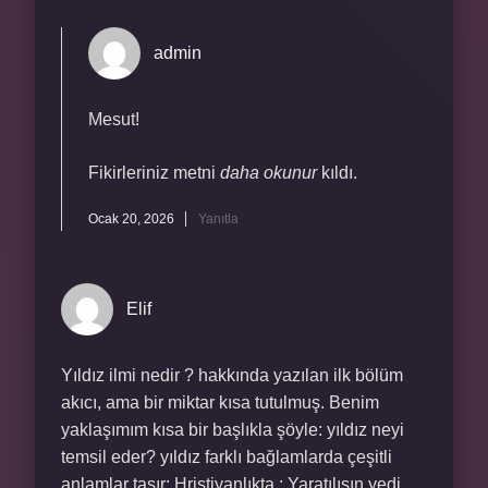
admin
Mesut!
Fikirleriniz metni
daha okunur
kıldı.
Ocak 20, 2026
Yanıtla
Elif
Yıldız ilmi nedir ? hakkında yazılan ilk bölüm
akıcı, ama bir miktar kısa tutulmuş. Benim
yaklaşımım kısa bir başlıkla şöyle: yıldız neyi
temsil eder? yıldız farklı bağlamlarda çeşitli
anlamlar taşır: Hristiyanlıkta : Yaratılışın yedi