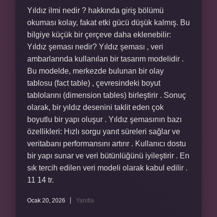
Yıldız ilmi nedir ? hakkında giriş bölümü
okuması kolay, fakat etki gücü düşük kalmış. Bu
bilgiye küçük bir çerçeve daha eklenebilir:
Yıldız şeması nedir? Yıldız şeması , veri
ambarlarında kullanılan bir tasarım modelidir .
Bu modelde, merkezde bulunan bir olay
tablosu (fact table) , çevresindeki boyut
tablolarını (dimension tables) birleştirir . Sonuç
olarak, bir yıldız desenini taklit eden çok
boyutlu bir yapı oluşur . Yıldız şemasının bazı
özellikleri: Hızlı sorgu yanıt süreleri sağlar ve
veritabanı performansını artırır . Kullanıcı dostu
bir yapı sunar ve veri bütünlüğünü iyileştirir . En
sık tercih edilen veri modeli olarak kabul edilir .
11 14 tr.
Ocak 20, 2026
Yanıtla