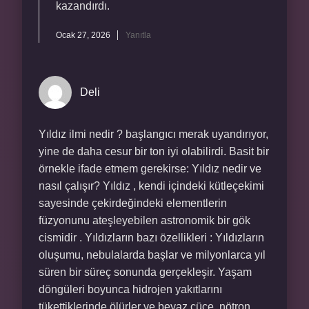
kazandırdı.
Ocak 27, 2026
Yanıtla
Deli
Yıldız ilmi nedir ? başlangıcı merak uyandırıyor,
yine de daha cesur bir ton iyi olabilirdi. Basit bir
örnekle ifade etmem gerekirse: Yıldız nedir ve
nasıl çalışır? Yıldız , kendi içindeki kütleçekimi
sayesinde çekirdeğindeki elementlerin
füzyonunu ateşleyebilen astronomik bir gök
cismidir . Yıldızların bazı özellikleri : Yıldızların
oluşumu, nebulalarda başlar ve milyonlarca yıl
süren bir süreç sonunda gerçekleşir. Yaşam
döngüleri boyunca hidrojen yakıtlarını
tükettiklerinde ölürler ve beyaz cüce, nötron