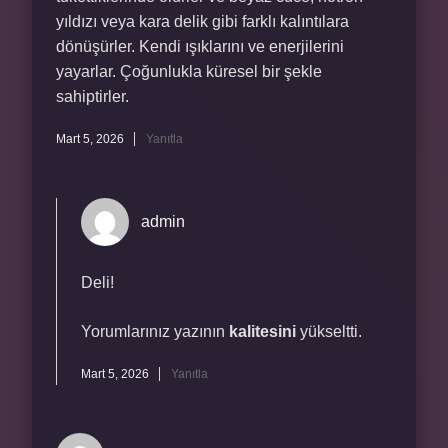
yıldızı veya kara delik gibi farklı kalıntılara
dönüşürler. Kendi ışıklarını ve enerjilerini
yayarlar. Çoğunlukla küresel bir şekle
sahiptirler.
Mart 5, 2026
Yanıtla
admin
Deli!
Yorumlarınız yazının
kalitesini
yükseltti.
Mart 5, 2026
Yanıtla