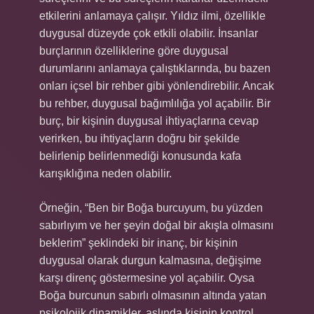
etkilerini anlamaya çalışır. Yıldız ilmi, özellikle
duygusal düzeyde çok etkili olabilir. İnsanlar
burçlarının özelliklerine göre duygusal
durumlarını anlamaya çalıştıklarında, bu bazen
onları içsel bir rehber gibi yönlendirebilir. Ancak
bu rehber, duygusal bağımlılığa yol açabilir. Bir
burç, bir kişinin duygusal ihtiyaçlarına cevap
verirken, bu ihtiyaçların doğru bir şekilde
belirlenip belirlenmediği konusunda kafa
karışıklığına neden olabilir.
Örneğin, “Ben bir Boğa burcuyum, bu yüzden
sabırlıyım ve her şeyin doğal bir akışla olmasını
beklerim” şeklindeki bir inanç, bir kişinin
duygusal olarak durgun kalmasına, değişime
karşı direnç göstermesine yol açabilir. Oysa
Boğa burcunun sabırlı olmasının altında yatan
psikolojik dinamikler, aslında kişinin kontrol