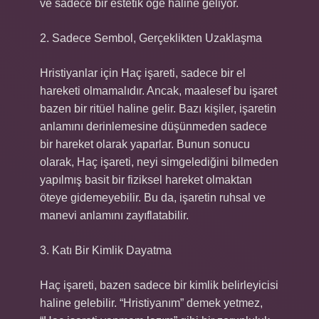
ve sadece bir estetik öğe haline geliyor.
2. Sadece Sembol, Gerçeklikten Uzaklaşma
Hristiyanlar için Haç işareti, sadece bir el
hareketi olmamalıdır. Ancak, maalesef bu işaret
bazen bir ritüel haline gelir. Bazı kişiler, işaretin
anlamını derinlemesine düşünmeden sadece
bir hareket olarak yaparlar. Bunun sonucu
olarak, Haç işareti, neyi simgelediğini bilmeden
yapılmış basit bir fiziksel hareket olmaktan
öteye gidemeyebilir. Bu da, işaretin ruhsal ve
manevi anlamını zayıflatabilir.
3. Katı Bir Kimlik Dayatma
Haç işareti, bazen sadece bir kimlik belirleyicisi
haline gelebilir. “Hristiyanım” demek yetmez,