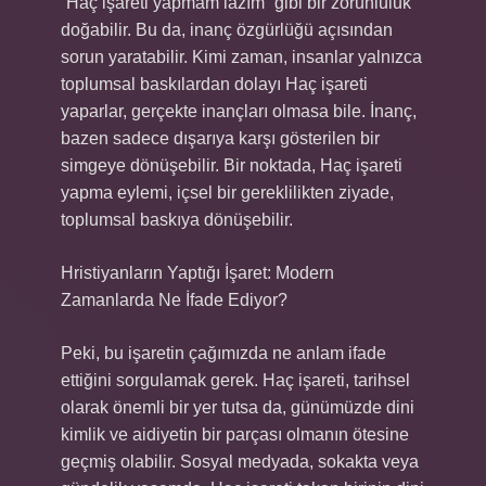
“Haç işareti yapmam lazım” gibi bir zorunluluk
doğabilir. Bu da, inanç özgürlüğü açısından
sorun yaratabilir. Kimi zaman, insanlar yalnızca
toplumsal baskılardan dolayı Haç işareti
yaparlar, gerçekte inançları olmasa bile. İnanç,
bazen sadece dışarıya karşı gösterilen bir
simgeye dönüşebilir. Bir noktada, Haç işareti
yapma eylemi, içsel bir gereklilikten ziyade,
toplumsal baskıya dönüşebilir.
Hristiyanların Yaptığı İşaret: Modern
Zamanlarda Ne İfade Ediyor?
Peki, bu işaretin çağımızda ne anlam ifade
ettiğini sorgulamak gerek. Haç işareti, tarihsel
olarak önemli bir yer tutsa da, günümüzde dini
kimlik ve aidiyetin bir parçası olmanın ötesine
geçmiş olabilir. Sosyal medyada, sokakta veya