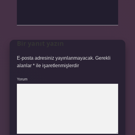
Bir yanıt yazın
E-posta adresiniz yayınlanmayacak.
Gerekli
alanlar
*
ile işaretlenmişlerdir
Yorum