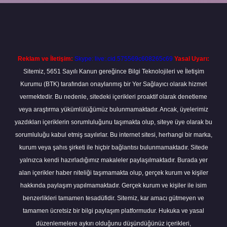
ilbet
Reklam ve İletişim:
Skype: live:.cid.575569c608265c69
Yasal Uyarı:
Sitemiz, 5651 Sayılı Kanun gereğince Bilgi Teknolojileri ve İletişim
Kurumu (BTK) tarafından onaylanmış bir Yer Sağlayıcı olarak hizmet
vermektedir. Bu nedenle, sitedeki içerikleri proaktif olarak denetleme
veya araştırma yükümlülüğümüz bulunmamaktadır. Ancak, üyelerimiz
yazdıkları içeriklerin sorumluluğunu taşımakta olup, siteye üye olarak bu
sorumluluğu kabul etmiş sayılırlar. Bu internet sitesi, herhangi bir marka,
kurum veya şahıs şirketi ile hiçbir bağlantısı bulunmamaktadır. Sitede
yalnızca kendi hazırladığımız makaleler paylaşılmaktadır. Burada yer
alan içerikler haber niteliği taşımamakta olup, gerçek kurum ve kişiler
hakkında paylaşım yapılmamaktadır. Gerçek kurum ve kişiler ile isim
benzerlikleri tamamen tesadüfidir. Sitemiz, kar amacı gütmeyen ve
tamamen ücretsiz bir bilgi paylaşım platformudur. Hukuka ve yasal
düzenlemelere aykırı olduğunu düşündüğünüz içerikleri,