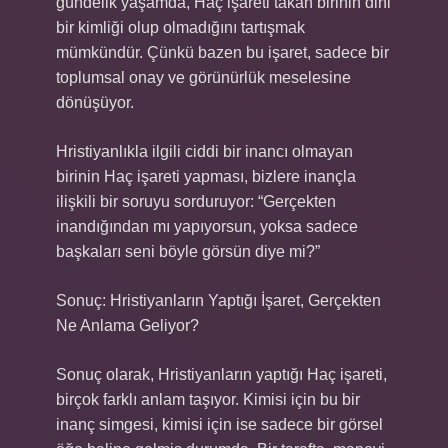
gündelik yaşamda, Haç işareti takan birinin dini
bir kimliği olup olmadığını tartışmak
mümkündür. Çünkü bazen bu işaret, sadece bir
toplumsal onay ve görünürlük meselesine
dönüşüyor.
Hristiyanlıkla ilgili ciddi bir inancı olmayan
birinin Haç işareti yapması, bizlere inançla
ilişkili bir soruyu sorduruyor: “Gerçekten
inandığından mı yapıyorsun, yoksa sadece
başkaları seni böyle görsün diye mi?”
Sonuç: Hristiyanların Yaptığı İşaret, Gerçekten
Ne Anlama Geliyor?
Sonuç olarak, Hristiyanların yaptığı Haç işareti,
birçok farklı anlam taşıyor. Kimisi için bu bir
inanç simgesi, kimisi için ise sadece bir görsel