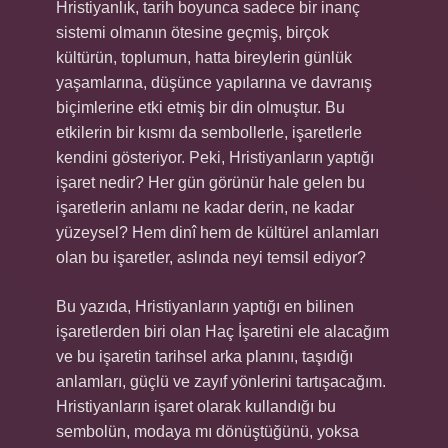
Hristiyanlık, tarih boyunca sadece bir inanç
sistemi olmanın ötesine geçmiş, birçok
kültürün, toplumun, hatta bireylerin günlük
yaşamlarına, düşünce yapılarına ve davranış
biçimlerine etki etmiş bir din olmuştur. Bu
etkilerin bir kısmı da sembollerle, işaretlerle
kendini gösteriyor. Peki, Hristiyanların yaptığı
işaret nedir? Her gün görünür hale gelen bu
işaretlerin anlamı ne kadar derin, ne kadar
yüzeysel? Hem dinî hem de kültürel anlamları
olan bu işaretler, aslında neyi temsil ediyor?
Bu yazıda, Hristiyanların yaptığı en bilinen
işaretlerden biri olan Haç İşaretini ele alacağım
ve bu işaretin tarihsel arka planını, taşıdığı
anlamları, güçlü ve zayıf yönlerini tartışacağım.
Hristiyanların işaret olarak kullandığı bu
sembolün, modaya mı dönüştüğünü, yoksa