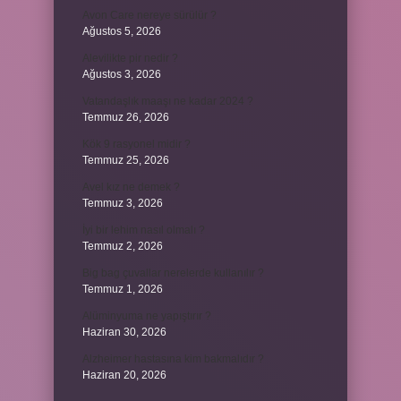
Avon Care nereye sürülür ?
Ağustos 5, 2026
Alevilikte pir nedir ?
Ağustos 3, 2026
Vatandaşlık maaşı ne kadar 2024 ?
Temmuz 26, 2026
Kök 9 rasyonel midir ?
Temmuz 25, 2026
Avel kız ne demek ?
Temmuz 3, 2026
İyi bir lehim nasıl olmalı ?
Temmuz 2, 2026
Big bag çuvallar nerelerde kullanılır ?
Temmuz 1, 2026
Alüminyuma ne yapıştırır ?
Haziran 30, 2026
Alzheimer hastasına kim bakmalıdır ?
Haziran 20, 2026