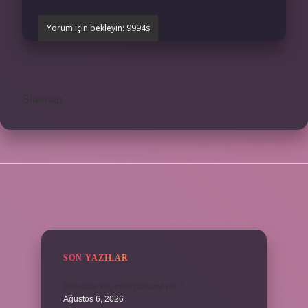
Sitemap
SIDEBAR
SON YAZILAR
Dünyada kaç cesit baharat var ?
Ağustos 6, 2026