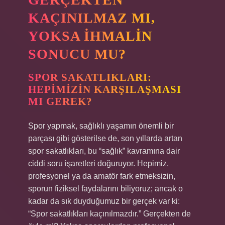
KAÇINILMAZ MI,
YOKSA İHMALIN
SONUCU MU?
SPOR SAKATLIKLARI:
HEPIMIZIN KARŞILAŞMASI
MI GEREK?
Spor yapmak, sağlıklı yaşamın önemli bir
parçası gibi gösterilse de, son yıllarda artan
spor sakatlıkları, bu “sağlık” kavramına dair
ciddi soru işaretleri doğuruyor. Hepimiz,
profesyonel ya da amatör fark etmeksizin,
sporun fiziksel faydalarını biliyoruz; ancak o
kadar da sık duyduğumuz bir gerçek var ki:
“Spor sakatlıkları kaçınılmazdır.” Gerçekten de