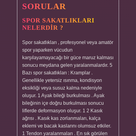
SORULAR
SPOR SAKATLIKLARI
NELERDIR ?
Spor sakatlıkları , profesyonel veya amatör
spor yaparken vücudun
karşılayamayacağı bir güce maruz kalması
sonucu meydana gelen yaralanmalardır. 5
Bazı spor sakatlıkları : Kramplar .
Genellikle yetersiz ısınma, kondisyon
eksikliği veya susuz kalma nedeniyle
oluşur. 1 Ayak bileği burkulması . Ayak
bileğinin içe doğru burkulması sonucu
liflerde deformasyon oluşur. 1 2 Kasık
ağrısı . Kasık kas zorlanmaları, kalça
eklemi ve bacak kaslarını olumsuz etkiler.
1 Tendon yaralanmaları . En sık görülen