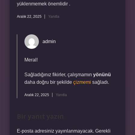
yüklenmemek önemlidir .
Aralık 22, 2025
Yanıtla
admin
Meral!
Sağladığınız fikirler, çalışmamın
yönünü
daha doğru bir şekilde
çizmemi
sağladı.
Aralık 22, 2025
Yanıtla
Bir yanıt yazın
E-posta adresiniz yayınlanmayacak.
Gerekli