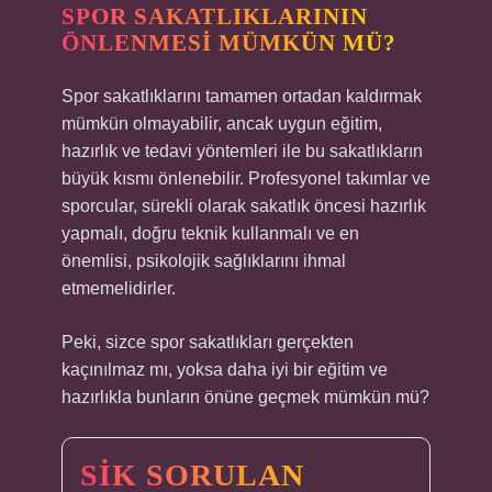
SPOR SAKATLIKLARININ
ÖNLENMESI MÜMKÜN MÜ?
Spor sakatlıklarını tamamen ortadan kaldırmak
mümkün olmayabilir, ancak uygun eğitim,
hazırlık ve tedavi yöntemleri ile bu sakatlıkların
büyük kısmı önlenebilir. Profesyonel takımlar ve
sporcular, sürekli olarak sakatlık öncesi hazırlık
yapmalı, doğru teknik kullanmalı ve en
önemlisi, psikolojik sağlıklarını ihmal
etmemelidirler.
Peki, sizce spor sakatlıkları gerçekten
kaçınılmaz mı, yoksa daha iyi bir eğitim ve
hazırlıkla bunların önüne geçmek mümkün mü?
SIK SORULAN