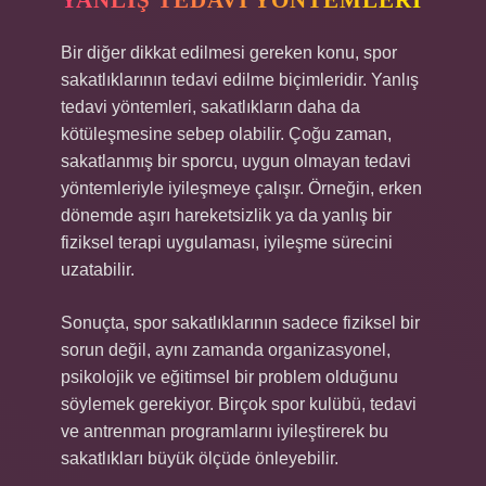
YANLIŞ TEDAVI YÖNTEMLERI
Bir diğer dikkat edilmesi gereken konu, spor
sakatlıklarının tedavi edilme biçimleridir. Yanlış
tedavi yöntemleri, sakatlıkların daha da
kötüleşmesine sebep olabilir. Çoğu zaman,
sakatlanmış bir sporcu, uygun olmayan tedavi
yöntemleriyle iyileşmeye çalışır. Örneğin, erken
dönemde aşırı hareketsizlik ya da yanlış bir
fiziksel terapi uygulaması, iyileşme sürecini
uzatabilir.
Sonuçta, spor sakatlıklarının sadece fiziksel bir
sorun değil, aynı zamanda organizasyonel,
psikolojik ve eğitimsel bir problem olduğunu
söylemek gerekiyor. Birçok spor kulübü, tedavi
ve antrenman programlarını iyileştirerek bu
sakatlıkları büyük ölçüde önleyebilir.