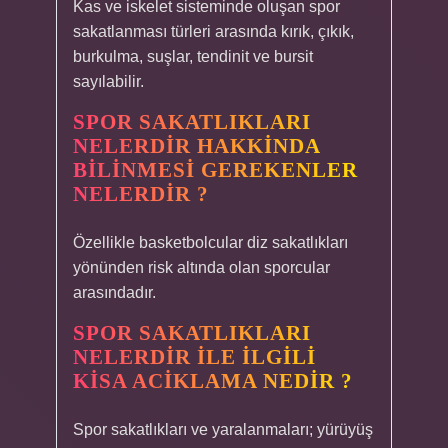
Kas ve iskelet sisteminde oluşan spor
sakatlanması türleri arasında kırık, çıkık,
burkulma, suşlar, tendinit ve bursit
sayılabilir.
SPOR SAKATLIKLARI
NELERDIR HAKKINDA
BILINMESI GEREKENLER
NELERDIR ?
Özellikle basketbolcular diz sakatlıkları
yönünden risk altında olan sporcular
arasındadır.
SPOR SAKATLIKLARI
NELERDIR ILE ILGILI
KISA ACIKLAMA NEDIR ?
Spor sakatlıkları ve yaralanmaları; yürüyüş