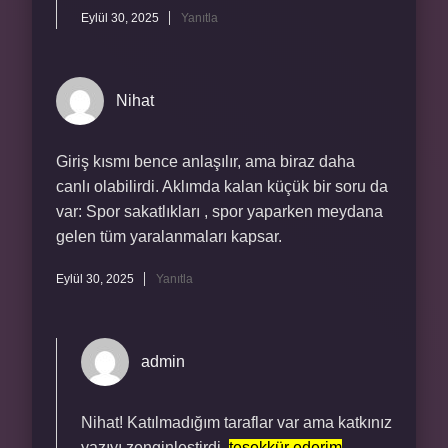
Eylül 30, 2025
Yanıtla
Nihat
Giriş kısmı bence anlaşılır, ama biraz daha
canlı olabilirdi. Aklımda kalan küçük bir soru da
var: Spor sakatlıkları , spor yaparken meydana
gelen tüm yaralanmaları kapsar.
Eylül 30, 2025
Yanıtla
admin
Nihat! Katılmadığım taraflar var ama katkınız
yazıyı zenginleştirdi,
teşekkür ederim
.