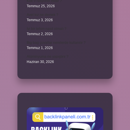
Kök 9 rasyonel midir ?
Temmuz 25, 2026
Avel kız ne demek ?
Temmuz 3, 2026
İyi bir lehim nasıl olmalı ?
Temmuz 2, 2026
Big bag çuvallar nerelerde kullanılır ?
Temmuz 1, 2026
Alüminyuma ne yapıştırır ?
Haziran 30, 2026