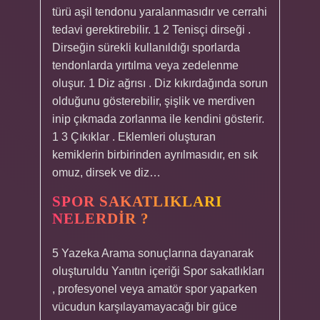
türü aşil tendonu yaralanmasıdır ve cerrahi
tedavi gerektirebilir. 1 2 Tenisçi dirseği .
Dirseğin sürekli kullanıldığı sporlarda
tendonlarda yırtılma veya zedelenme
oluşur. 1 Diz ağrısı . Diz kıkırdağında sorun
olduğunu gösterebilir, şişlik ve merdiven
inip çıkmada zorlanma ile kendini gösterir.
1 3 Çıkıklar . Eklemleri oluşturan
kemiklerin birbirinden ayrılmasıdır, en sık
omuz, dirsek ve diz…
SPOR SAKATLIKLARI
NELERDIR ?
5 Yazeka Arama sonuçlarına dayanarak
oluşturuldu Yanıtın içeriği Spor sakatlıkları
, profesyonel veya amatör spor yaparken
vücudun karşılayamayacağı bir güce