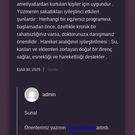
ameliyatlardan kurtulan kişiler için uygundur .
Yüzmenin sakatlıkları iyileştirici etkileri
şunlardır : Herhangi bir egzersiz programına
başlamadan önce, özellikle kronik bir
rahatsızlığınız varsa, doktorunuza danışmanız
önemlidir . Hareket aralığının iyileştirilmesi : Su,
kasları ve eklemleri zorlayan doğal bir direnç
sağlar, esnekliği ve hareketliliği destekler .
Eylül 30, 2025
Yanıtla
admin
Suna!
Önerileriniz yazının
özgünlüğünü
artırdı.