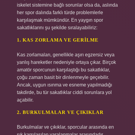
iskelet sistemine bağlı sorunlar olsa da, aslında
her spor dalında farklı türde problemlerle
karşılaşmak mümkündür. En yaygın spor
sakatlıklarını şu şekilde sıralayabiliriz:
1. KAS ZORLAMA VE GERILME
Kas zorlamaları, genellikle aşırı egzersiz veya
yanlış hareketler nedeniyle ortaya çıkar. Birçok
amatör sporcunun karşılaştığı bu sakatlıklar,
çoğu zaman basit bir dinlenmeyle geçebilir.
Ancak, uygun ısınma ve esneme yapılmadığı
takdirde, bu tür sakatlıklar ciddi sorunlara yol
açabilir.
2. BURKULMALAR VE ÇIKIKLAR
Burkulmalar ve çıkıklar, sporcular arasında en
sık karşılaşılan yaralanmalar arasındadır.