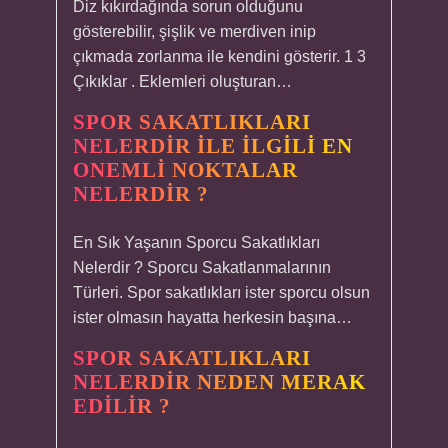
Diz kıkırdağında sorun olduğunu
gösterebilir, şişlik ve merdiven inip
çıkmada zorlanma ile kendini gösterir. 1 3
Çıkıklar . Eklemleri oluşturan…
SPOR SAKATLIKLARI
NELERDIR ILE ILGILI EN
ONEMLI NOKTALAR
NELERDIR ?
En Sık Yaşanın Sporcu Sakatlıkları
Nelerdir ? Sporcu Sakatlanmalarının
Türleri. Spor sakatlıkları ister sporcu olsun
ister olmasın hayatta herkesin başına…
SPOR SAKATLIKLARI
NELERDIR NEDEN MERAK
EDILIR ?