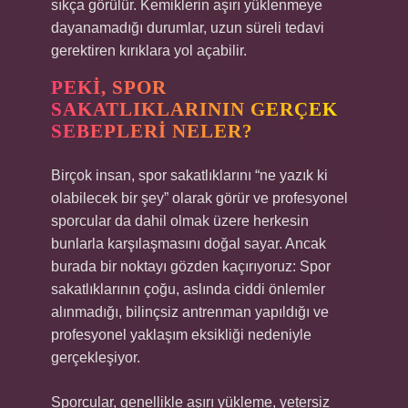
sıkça görülür. Kemiklerin aşırı yüklenmeye
dayanamadığı durumlar, uzun süreli tedavi
gerektiren kırıklara yol açabilir.
PEKI, SPOR
SAKATLIKLARININ GERÇEK
SEBEPLERI NELER?
Birçok insan, spor sakatlıklarını “ne yazık ki
olabilecek bir şey” olarak görür ve profesyonel
sporcular da dahil olmak üzere herkesin
bunlarla karşılaşmasını doğal sayar. Ancak
burada bir noktayı gözden kaçırıyoruz: Spor
sakatlıklarının çoğu, aslında ciddi önlemler
alınmadığı, bilinçsiz antrenman yapıldığı ve
profesyonel yaklaşım eksikliği nedeniyle
gerçekleşiyor.
Sporcular, genellikle aşırı yükleme, yetersiz