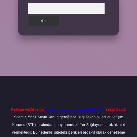
Arama
ilbet
Reklam ve İletişim:
Skype: live:.cid.575569c608265c69
Yasal Uyarı:
Sitemiz, 5651 Sayılı Kanun gereğince Bilgi Teknolojileri ve İletişim
Kurumu (BTK) tarafından onaylanmış bir Yer Sağlayıcı olarak hizmet
vermektedir. Bu nedenle, sitedeki içerikleri proaktif olarak denetleme