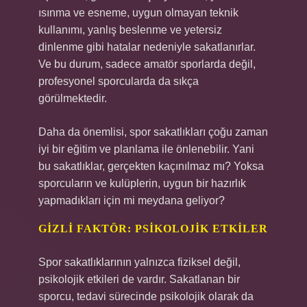
ısınma ve esneme, uygun olmayan teknik
kullanımı, yanlış beslenme ve yetersiz
dinlenme gibi hatalar nedeniyle sakatlanırlar.
Ve bu durum, sadece amatör sporlarda değil,
profesyonel sporcularda da sıkça
görülmektedir.
Daha da önemlisi, spor sakatlıkları çoğu zaman
iyi bir eğitim ve planlama ile önlenebilir. Yani
bu sakatlıklar, gerçekten kaçınılmaz mı? Yoksa
sporcuların ve kulüplerin, uygun bir hazırlık
yapmadıkları için mi meydana geliyor?
GIZLI FAKTÖR: PSIKOLOJIK ETKILER
Spor sakatlıklarının yalnızca fiziksel değil,
psikolojik etkileri de vardır. Sakatlanan bir
sporcu, tedavi sürecinde psikolojik olarak da