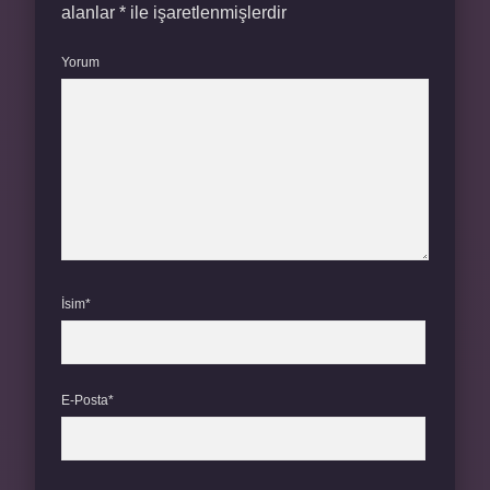
alanlar
*
ile işaretlenmişlerdir
Yorum
İsim*
E-Posta*