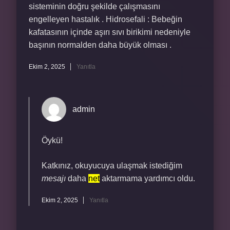
sisteminin doğru şekilde çalışmasını
engelleyen hastalık . Hidrosefali : Bebeğin
kafatasının içinde aşırı sıvı birikimi nedeniyle
başının normalden daha büyük olması .
Ekim 2, 2025
Yanıtla
admin
Öykü!
Katkınız, okuyucuya ulaşmak istediğim
mesajı
daha
net
aktarmama yardımcı oldu.
Ekim 2, 2025
Yanıtla