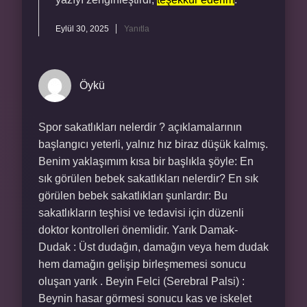
Eylül 30, 2025
Yanıtla
Öykü
Spor sakatlıkları nelerdir ? açıklamalarının
başlangıcı yeterli, yalnız hız biraz düşük kalmış.
Benim yaklaşımım kısa bir başlıkla şöyle: En
sık görülen bebek sakatlıkları nelerdir? En sık
görülen bebek sakatlıkları şunlardır: Bu
sakatlıkların teşhisi ve tedavisi için düzenli
doktor kontrolleri önemlidir. Yarık Damak-
Dudak : Üst dudağın, damağın veya hem dudak
hem damağın gelişip birleşmemesi sonucu
oluşan yarık . Beyin Felci (Serebral Palsi) :
Beynin hasar görmesi sonucu kas ve iskelet