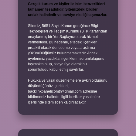
Gerçek kurum ve kişiler ile isim benzerlikleri
tamamen tesadüfidir. Sitemizdeki bilgiler
taslak halindedir ve tavsiye niteliği taşımazlar.
Sitemiz, 5651 Sayılı Kanun gereğince Bilgi
Teknolojileri ve İletişim Kurumu (BTK) tarafından
onaylanmış bir Yer Sağlayıcı olarak hizmet
vermektedir. Bu nedenle, sitedeki içerikleri
proaktif olarak denetleme veya araştırma
yükümlülüğümüz bulunmamaktadır. Ancak,
üyelerimiz yazdıkları içeriklerin sorumluluğunu
taşımakta olup, siteye üye olarak bu
sorumluluğu kabul etmiş sayılırlar.
Hukuka ve yasal düzenlemelere aykırı olduğunu
düşündüğünüz içerikleri,
backlinkpanelicomtr@gmail.com
adresine
bildirmeniz halinde, ilgili içerikler yasal süre
içerisinde sitemizden kaldırılacaktır.