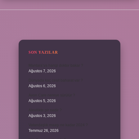
SIDEBAR
SON YAZILAR
Mantara’ya hangi doktor bakar ?
Ağustos 7, 2026
Dünyada kaç cesit baharat var ?
Ağustos 6, 2026
Avon Care nereye sürülür ?
Ağustos 5, 2026
Alevilikte pir nedir ?
Ağustos 3, 2026
Vatandaşlık maaşı ne kadar 2024 ?
Temmuz 26, 2026