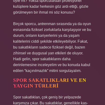
öyle mi? Yoksa sporculardan profesyonel
kulüplere kadar herkesin göz ardı ettiği, gözle
görülmeyen bir ihmal mi söz konusu?
Birçok sporcu, antrenman sırasında ya da oyun
esnasında fiziksel zorluklarla karşılaşıyor ve bu
durum, onların kariyerlerini ya da yaşam
kalitelerini ciddi şekilde etkileyebiliyor. Fakat,
bu sakatlıkların sadece fiziksel değil, bazen
zihinsel ve duygusal yan etkileri de oluyor.
Hadi gelin, spor sakatlıklarını daha
derinlemesine inceleyelim ve bu konuda kabul
edilen “kaçınılmazlık” mitini sorgulayalım.
SPOR SAKATLIKLARI VE EN
YAYGIN TÜRLERI
Spor sakatlıkları, çok geniş bir yelpazede
karşımıza çıkar. Bu sakatlıklar, genellikle kas-