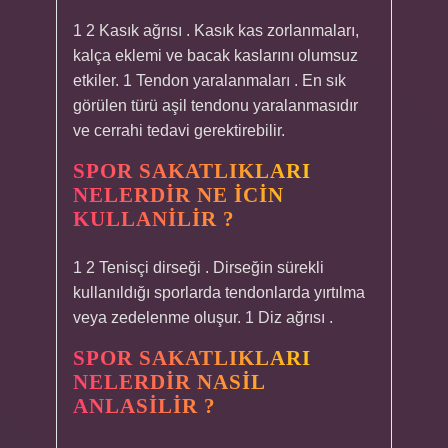
1 2 Kasık ağrısı . Kasık kas zorlanmaları,
kalça eklemi ve bacak kaslarını olumsuz
etkiler. 1 Tendon yaralanmaları . En sık
görülen türü aşil tendonu yaralanmasıdır
ve cerrahi tedavi gerektirebilir.
SPOR SAKATLIKLARI
NELERDIR NE ICIN
KULLANILIR ?
1 2 Tenisçi dirseği . Dirseğin sürekli
kullanıldığı sporlarda tendonlarda yırtılma
veya zedelenme oluşur. 1 Diz ağrısı .
SPOR SAKATLIKLARI
NELERDIR NASIL
ANLASILIR ?