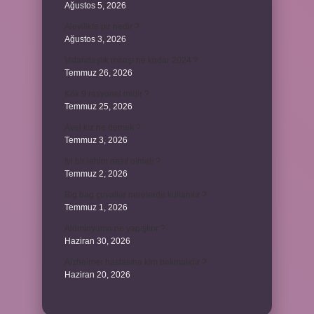
Ağustos 5, 2026
Alevilikte pir nedir ?
Ağustos 3, 2026
Vatandaşlık maaşı ne kadar 2024 ?
Temmuz 26, 2026
Kök 9 rasyonel midir ?
Temmuz 25, 2026
Avel kız ne demek ?
Temmuz 3, 2026
İyi bir lehim nasıl olmalı ?
Temmuz 2, 2026
Big bag çuvallar nerelerde kullanılır ?
Temmuz 1, 2026
Alüminyuma ne yapıştırır ?
Haziran 30, 2026
Alzheimer hastasına kim bakmalıdır ?
Haziran 20, 2026