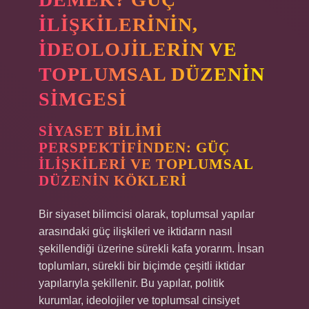
İLIŞKILERININ,
İDEOLOJILERIN VE
TOPLUMSAL DÜZENIN
SIMGESI
SIYASET BILIMI
PERSPEKTIFINDEN: GÜÇ
İLIŞKILERI VE TOPLUMSAL
DÜZENIN KÖKLERI
Bir siyaset bilimcisi olarak, toplumsal yapılar
arasındaki güç ilişkileri ve iktidarın nasıl
şekillendiği üzerine sürekli kafa yorarım. İnsan
toplumları, sürekli bir biçimde çeşitli iktidar
yapılarıyla şekillenir. Bu yapılar, politik
kurumlar, ideolojiler ve toplumsal cinsiyet