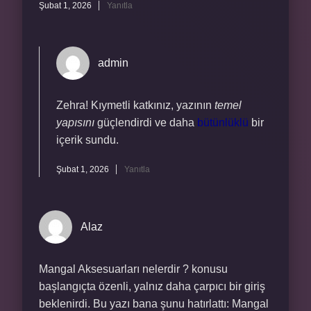
Şubat 1, 2026
Yanıtla
admin
Zehra! Kıymetli katkınız, yazının
temel
yapısını
güçlendirdi ve daha
bütünlüklü
bir
içerik sundu.
Şubat 1, 2026
Yanıtla
Alaz
Mangal Aksesuarları nelerdir ? konusu
başlangıçta özenli, yalnız daha çarpıcı bir giriş
beklenirdi. Bu yazı bana şunu hatırlattı: Mangal