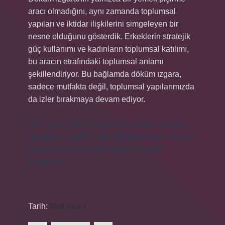
aracı olmadığını, aynı zamanda toplumsal
yapıları ve iktidar ilişkilerini simgeleyen bir
nesne olduğunu gösterdik. Erkeklerin stratejik
güç kullanımı ve kadınların toplumsal katılımı,
bu aracın etrafındaki toplumsal anlamı
şekillendiriyor. Bu bağlamda döküm ızgara,
sadece mutfakta değil, toplumsal yapılarımızda
da izler bırakmaya devam ediyor.
Peki sizce, döküm ızgara gibi günlük araçlar,
toplumsal yapıları nasıl şekillendiriyor? Güç ve
demokrasi arasındaki dengeyi nerede
kurmalıyız?
Tarih:
Makaleler