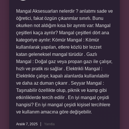
Mangal Aksesuarları nelerdir ? anlatımı sade ve
öğretici, fakat özgün çıkarımlar sınırlı. Bunu
okurken not aldığım kısa bir ayrıntı var: Mangal
çeşitleri kaça ayrılır? Mangal çeşitleri dört ana
kategoriye ayrılır: Kömür Mangal : Kömür
kullanılarak yapılan, etlere közlü bir lezzet
katan geleneksel mangal türüdür . Gazlı
Mangal : Doğal gaz veya propan gazı ile çalışır,
hızlı ve pratik ısı sağlar . Elektrikli Mangal :
Elektrikle çalışır, kapalı alanlarda kullanılabilir
ve daha az duman çıkarır . Seyyar Mangal :
Taşınabilir özellikte olup, piknik ve kamp gibi
etkinliklerde tercih edilir . En iyi mangal çeşidi
hangisi? En iyi mangal çeşidi kişisel tercihlere
ve kullanım amacına göre değişebilir.
Aralık 7, 2025
Yanıtla