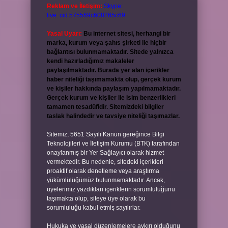
Reklam ve İletişim:
Skype:
live:.cid.575569c608265c69
Yasal Uyarı:
Bu internet sitesi, herhangi bir
marka, kurum veya şahıs şirketi ile hiçbir
bağlantısı bulunmamaktadır. Sitede yalnızca
kendi hazırladığımız makaleler
paylaşılmaktadır. Burada yer alan içerikler
haber niteliği taşımamakta olup, gerçek kurum
ve kişiler hakkında paylaşım yapılmamaktadır.
Gerçek kurum ve kişiler ile isim benzerlikleri
tamamen tesadüfidir. Sitemizdeki bilgiler
taslak halindedir ve tavsiye niteliği taşımazlar.
Sitemiz, 5651 Sayılı Kanun gereğince Bilgi
Teknolojileri ve İletişim Kurumu (BTK) tarafından
onaylanmış bir Yer Sağlayıcı olarak hizmet
vermektedir. Bu nedenle, sitedeki içerikleri
proaktif olarak denetleme veya araştırma
yükümlülüğümüz bulunmamaktadır. Ancak,
üyelerimiz yazdıkları içeriklerin sorumluluğunu
taşımakta olup, siteye üye olarak bu
sorumluluğu kabul etmiş sayılırlar.
Hukuka ve yasal düzenlemelere aykırı olduğunu