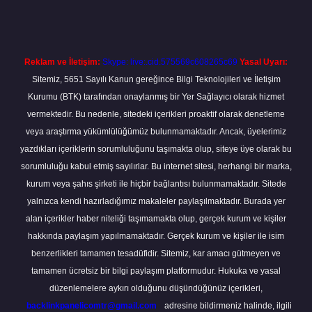
Reklam ve İletişim:
Skype: live:.cid.575569c608265c69
Yasal Uyarı:
Sitemiz, 5651 Sayılı Kanun gereğince Bilgi Teknolojileri ve İletişim
Kurumu (BTK) tarafından onaylanmış bir Yer Sağlayıcı olarak hizmet
vermektedir. Bu nedenle, sitedeki içerikleri proaktif olarak denetleme
veya araştırma yükümlülüğümüz bulunmamaktadır. Ancak, üyelerimiz
yazdıkları içeriklerin sorumluluğunu taşımakta olup, siteye üye olarak bu
sorumluluğu kabul etmiş sayılırlar. Bu internet sitesi, herhangi bir marka,
kurum veya şahıs şirketi ile hiçbir bağlantısı bulunmamaktadır. Sitede
yalnızca kendi hazırladığımız makaleler paylaşılmaktadır. Burada yer
alan içerikler haber niteliği taşımamakta olup, gerçek kurum ve kişiler
hakkında paylaşım yapılmamaktadır. Gerçek kurum ve kişiler ile isim
benzerlikleri tamamen tesadüfidir. Sitemiz, kar amacı gütmeyen ve
tamamen ücretsiz bir bilgi paylaşım platformudur. Hukuka ve yasal
düzenlemelere aykırı olduğunu düşündüğünüz içerikleri,
backlinkpanelicomtr@gmail.com
adresine bildirmeniz halinde, ilgili