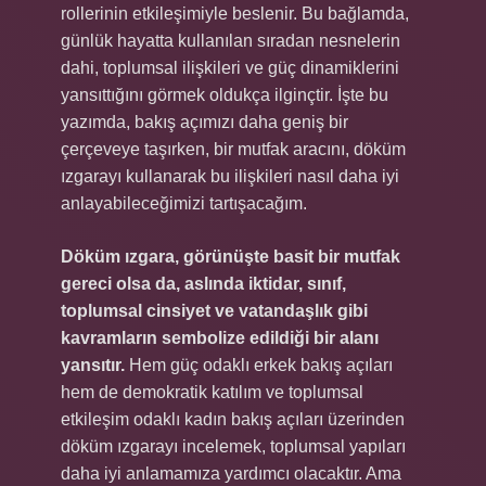
rollerinin etkileşimiyle beslenir. Bu bağlamda,
günlük hayatta kullanılan sıradan nesnelerin
dahi, toplumsal ilişkileri ve güç dinamiklerini
yansıttığını görmek oldukça ilginçtir. İşte bu
yazımda, bakış açımızı daha geniş bir
çerçeveye taşırken, bir mutfak aracını, döküm
ızgarayı kullanarak bu ilişkileri nasıl daha iyi
anlayabileceğimizi tartışacağım.
Döküm ızgara, görünüşte basit bir mutfak
gereci olsa da, aslında iktidar, sınıf,
toplumsal cinsiyet ve vatandaşlık gibi
kavramların sembolize edildiği bir alanı
yansıtır.
Hem güç odaklı erkek bakış açıları
hem de demokratik katılım ve toplumsal
etkileşim odaklı kadın bakış açıları üzerinden
döküm ızgarayı incelemek, toplumsal yapıları
daha iyi anlamamıza yardımcı olacaktır. Ama