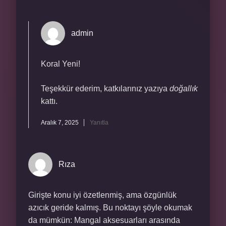
admin
Koral Yeni!
Teşekkür ederim, katkılarınız yazıya
doğallık
kattı.
Aralık 7, 2025
Yanıtla
Rıza
Girişte konu iyi özetlenmiş, ama özgünlük
azıcık geride kalmış. Bu noktayı şöyle okumak
da mümkün: Mangal aksesuarları arasında