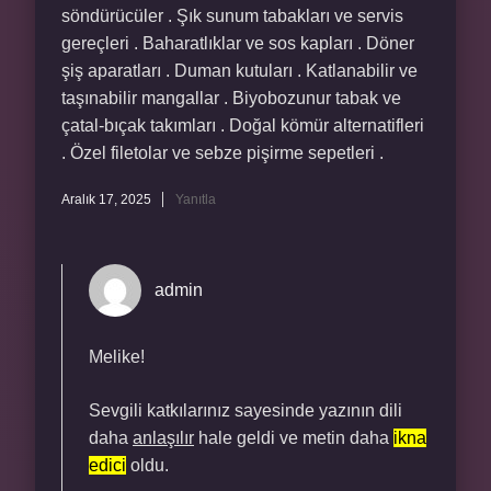
söndürücüler . Şık sunum tabakları ve servis
gereçleri . Baharatlıklar ve sos kapları . Döner
şiş aparatları . Duman kutuları . Katlanabilir ve
taşınabilir mangallar . Biyobozunur tabak ve
çatal-bıçak takımları . Doğal kömür alternatifleri
. Özel filetolar ve sebze pişirme sepetleri .
Aralık 17, 2025
Yanıtla
admin
Melike!
Sevgili katkılarınız sayesinde yazının dili
daha
anlaşılır
hale geldi ve metin daha
ikna
edici
oldu.