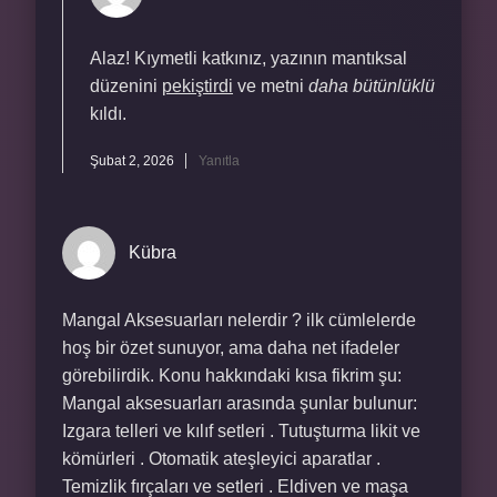
Alaz! Kıymetli katkınız, yazının mantıksal
düzenini
pekiştirdi
ve metni
daha bütünlüklü
kıldı.
Şubat 2, 2026
Yanıtla
Kübra
Mangal Aksesuarları nelerdir ? ilk cümlelerde
hoş bir özet sunuyor, ama daha net ifadeler
görebilirdik. Konu hakkındaki kısa fikrim şu:
Mangal aksesuarları arasında şunlar bulunur:
Izgara telleri ve kılıf setleri . Tutuşturma likit ve
kömürleri . Otomatik ateşleyici aparatlar .
Temizlik fırçaları ve setleri . Eldiven ve maşa