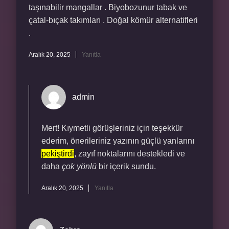
taşınabilir mangallar . Biyobozunur tabak ve
çatal-bıçak takımları . Doğal kömür alternatifleri
.
Aralık 20, 2025
Yanıtla
admin
Mert! Kıymetli görüşleriniz için teşekkür
ederim, önerileriniz yazının güçlü yanlarını
pekiştirdi
, zayıf noktalarını destekledi ve
daha
çok yönlü
bir içerik sundu.
Aralık 20, 2025
Yanıtla