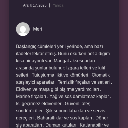
Aralık 17, 2025
Yanıtla
Mert
Başlangıç cümleleri yerli yerinde, ama bazı
ifadeler tekrar etmiş. Bunu okurken not aldığım
kısa bir ayrıntı var: Mangal aksesuarları
arasında şunlar bulunur: Izgara telleri ve kılıf
setleri . Tutuşturma likit ve kömürleri . Otomatik
ateşleyici aparatlar . Temizlik fırçaları ve setleri .
Eldiven ve maşa gibi pişirme yardımcıları .
Marine fırçaları . Yağ ve sos damlatmaz kaplar .
Isı geçirmez eldivenler . Güvenli ateş
söndürücüler . Şık sunum tabakları ve servis
gereçleri . Baharatlıklar ve sos kapları . Döner
şiş aparatları . Duman kutuları . Katlanabilir ve