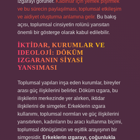
ızgarayı görürler.
Kadınlar için yemek pişirmek
ve bu sürecin paylaşılması, toplumsal etkileşim
ve aidiyet oluşturma anlamına gelir.
Bu bakış
açısı, toplumsal cinsiyetin rolünü yansıtan
önemli bir gösterge olarak kabul edilebilir.
İKTIDAR, KURUMLAR VE
IDEOLOJI: DÖKÜM
IZGARANIN SIYASI
YANSIMASI
Toplumsal yapıları inşa eden kurumlar, bireyler
arası güç ilişkilerini belirler. Döküm ızgara, bu
ilişkilerin merkezinde yer alırken, iktidar
ilişkilerini de simgeler. Erkeklerin ızgara
kullanımı, toplumsal normları ve güç ilişkilerini
yansıtırken, kadınların bu aracı kullanma biçimi,
toplumsal dönüşümün ve eşitlik arayışının bir
simgesidir.
Erkeklerin ızgarayı, çoğunlukla