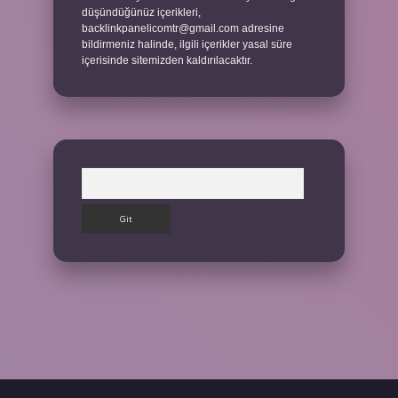
düşündüğünüz içerikleri,
backlinkpanelicomtr@gmail.com
adresine
bildirmeniz halinde, ilgili içerikler yasal süre
içerisinde sitemizden kaldırılacaktır.
Arama
ilbet