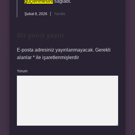
güçlenmesini
sağladı.
Şubat 8, 2026
Yanıtla
Bir yanıt yazın
E-posta adresiniz yayınlanmayacak.
Gerekli
alanlar
*
ile işaretlenmişlerdir
Yorum