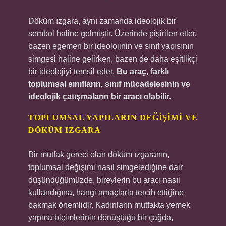
Döküm ızgara, aynı zamanda ideolojik bir
sembol haline gelmiştir. Üzerinde pişirilen etler,
bazen egemen bir ideolojinin ve sınıf yapısının
simgesi haline gelirken, bazen de daha eşitlikçi
bir ideolojiyi temsil eder.
Bu araç, farklı
toplumsal sınıfların, sınıf mücadelesinin ve
ideolojik çatışmaların bir aracı olabilir.
TOPLUMSAL YAPILARIN DEĞIŞIMI VE
DÖKÜM IZGARA
Bir mutfak gereci olan döküm ızgaranın,
toplumsal değişimi nasıl simgelediğine dair
düşündüğümüzde, bireylerin bu aracı nasıl
kullandığına, hangi amaçlarla tercih ettiğine
bakmak önemlidir. Kadınların mutfakta yemek
yapma biçimlerinin dönüştüğü bir çağda,