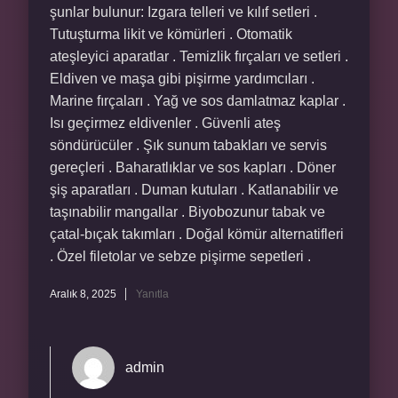
şunlar bulunur: Izgara telleri ve kılıf setleri .
Tutuşturma likit ve kömürleri . Otomatik
ateşleyici aparatlar . Temizlik fırçaları ve setleri .
Eldiven ve maşa gibi pişirme yardımcıları .
Marine fırçaları . Yağ ve sos damlatmaz kaplar .
Isı geçirmez eldivenler . Güvenli ateş
söndürücüler . Şık sunum tabakları ve servis
gereçleri . Baharatlıklar ve sos kapları . Döner
şiş aparatları . Duman kutuları . Katlanabilir ve
taşınabilir mangallar . Biyobozunur tabak ve
çatal-bıçak takımları . Doğal kömür alternatifleri
. Özel filetolar ve sebze pişirme sepetleri .
Aralık 8, 2025
Yanıtla
admin