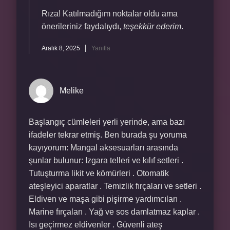
Rıza! Katılmadığım noktalar oldu ama
önerileriniz faydalıydı,
teşekkür ederim
.
Aralık 8, 2025
Yanıtla
Melike
Başlangıç cümleleri yerli yerinde, ama bazı
ifadeler tekrar etmiş. Ben burada şu yoruma
kayıyorum: Mangal aksesuarları arasında
şunlar bulunur: Izgara telleri ve kılıf setleri .
Tutuşturma likit ve kömürleri . Otomatik
ateşleyici aparatlar . Temizlik fırçaları ve setleri .
Eldiven ve maşa gibi pişirme yardımcıları .
Marine fırçaları . Yağ ve sos damlatmaz kaplar .
Isı geçirmez eldivenler . Güvenli ateş