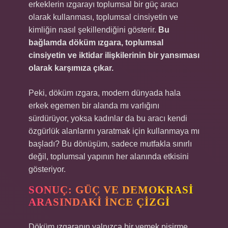
erkeklerin ızgarayı toplumsal bir güç aracı
olarak kullanması, toplumsal cinsiyetin ve
kimliğin nasıl şekillendiğini gösterir.
Bu
bağlamda döküm ızgara, toplumsal
cinsiyetin ve iktidar ilişkilerinin bir yansıması
olarak karşımıza çıkar.
Peki, döküm ızgara, modern dünyada hala
erkek egemen bir alanda mı varlığını
sürdürüyor, yoksa kadınlar da bu aracı kendi
özgürlük alanlarını yaratmak için kullanmaya mı
başladı? Bu dönüşüm, sadece mutfakla sınırlı
değil, toplumsal yapının her alanında etkisini
gösteriyor.
SONUÇ: GÜÇ VE DEMOKRASI
ARASINDAKI İNCE ÇIZGI
Döküm ızgaranın yalnızca bir yemek pişirme