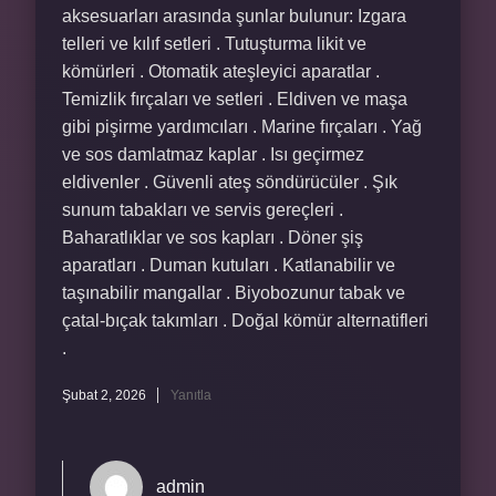
aksesuarları arasında şunlar bulunur: Izgara
telleri ve kılıf setleri . Tutuşturma likit ve
kömürleri . Otomatik ateşleyici aparatlar .
Temizlik fırçaları ve setleri . Eldiven ve maşa
gibi pişirme yardımcıları . Marine fırçaları . Yağ
ve sos damlatmaz kaplar . Isı geçirmez
eldivenler . Güvenli ateş söndürücüler . Şık
sunum tabakları ve servis gereçleri .
Baharatlıklar ve sos kapları . Döner şiş
aparatları . Duman kutuları . Katlanabilir ve
taşınabilir mangallar . Biyobozunur tabak ve
çatal-bıçak takımları . Doğal kömür alternatifleri
.
Şubat 2, 2026
Yanıtla
admin