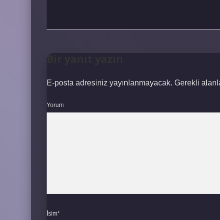
Bir yanıt yazın
E-posta adresiniz yayınlanmayacak.
Gerekli alan
Yorum
İsim*