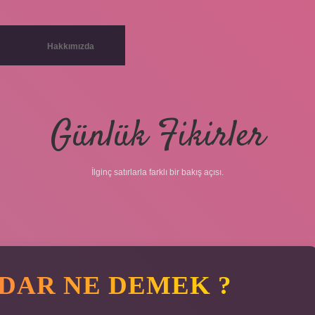
Hakkımızda
Günlük Fikirler
İlginç satırlarla farklı bir bakış açısı.
DAR NE DEMEK ?