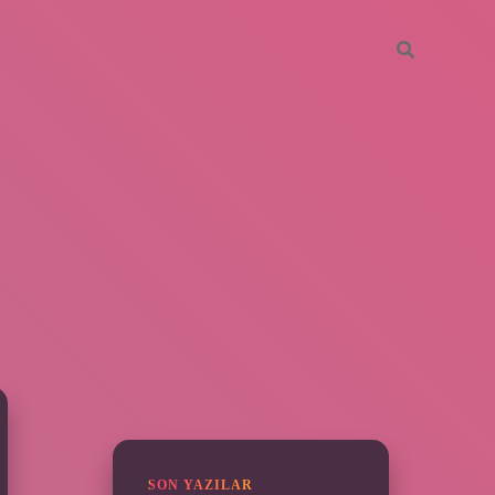
SIDEBAR
ilbet
SON YAZILAR