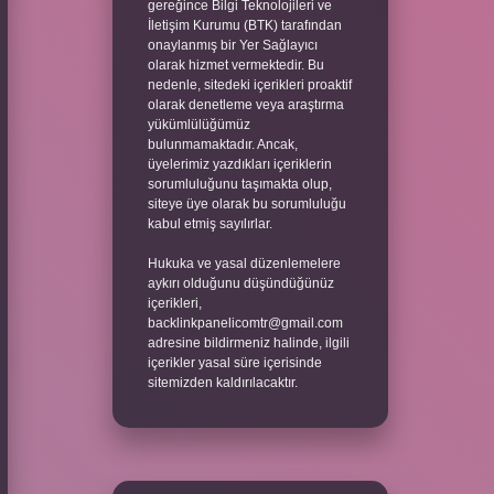
gereğince Bilgi Teknolojileri ve
İletişim Kurumu (BTK) tarafından
onaylanmış bir Yer Sağlayıcı
olarak hizmet vermektedir. Bu
nedenle, sitedeki içerikleri proaktif
olarak denetleme veya araştırma
yükümlülüğümüz
bulunmamaktadır. Ancak,
üyelerimiz yazdıkları içeriklerin
sorumluluğunu taşımakta olup,
siteye üye olarak bu sorumluluğu
kabul etmiş sayılırlar.
Hukuka ve yasal düzenlemelere
aykırı olduğunu düşündüğünüz
içerikleri,
backlinkpanelicomtr@gmail.com
adresine bildirmeniz halinde, ilgili
içerikler yasal süre içerisinde
sitemizden kaldırılacaktır.