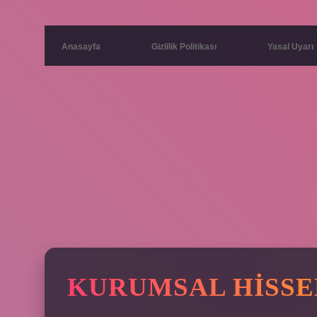
Anasayfa
Gizlilik Politikası
Yasal Uyarı
KURUMSAL HISSE