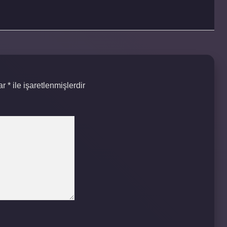
lar
*
ile işaretlenmişlerdir