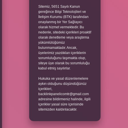
Sitemiz, 5651 Sayılı Kanun
gereğince Bilgi Teknolojileri ve
İletişim Kurumu (BTK) tarafından
onaylanmış bir Yer Sağlayıcı
olarak hizmet vermektedir. Bu
nedenle, sitedeki içerikleri proaktif
olarak denetleme veya araştırma
yükümlülüğümüz
bulunmamaktadır. Ancak,
üyelerimiz yazdıkları içeriklerin
sorumluluğunu taşımakta olup,
siteye üye olarak bu sorumluluğu
kabul etmiş sayılırlar.
Hukuka ve yasal düzenlemelere
aykırı olduğunu düşündüğünüz
içerikleri,
backlinkpanelicomtr@gmail.com
adresine bildirmeniz halinde, ilgili
içerikler yasal süre içerisinde
sitemizden kaldırılacaktır.