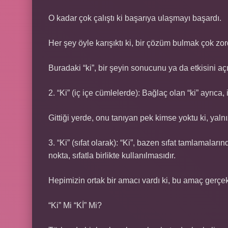
O kadar çok çalıştı ki başarıya ulaşmayı başardı.
Her şey öyle karışıktı ki, bir çözüm bulmak çok zor
Buradaki “ki”, bir şeyin sonucunu ya da etkisini açı
2. “Ki” (iç içe cümlelerde): Bağlaç olan “ki” ayrıca, 
Gittiği yerde, onu tanıyan pek kimse yoktu ki, yalnı
3. “Ki” (sıfat olarak): “Ki”, bazen sıfat tamlamala
nokta, sıfatla birlikte kullanılmasıdır.
Hepimizin ortak bir amacı vardı ki, bu amaç gerçekt
“Ki” Mi “Kİ” Mi?