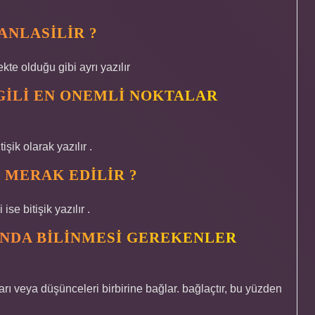
 ANLASILIR ?
kte olduğu gibi ayrı yazılır
LGILI EN ONEMLI NOKTALAR
şik olarak yazılır .
N MERAK EDILIR ?
se bitişik yazılır .
KINDA BILINMESI GEREKENLER
ıları veya düşünceleri birbirine bağlar. bağlaçtır, bu yüzden