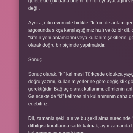
gelecekte çok daha önemli bir rol oynayacağını ve
değil.
Ayrıca, dilin evrimiyle birlikte, “ki”nin de anlam g
argosunda sıkça karşılaştığımız hızlı ve öz bir dil, 
“ki”nin yeni anlamlarını veya kullanım şekillerini 
olarak doğru bir biçimde yapılmalıdır.
Sonuç
Sonuç olarak, “ki” kelimesi Türkçede oldukça yayg
doğru yazımı, kullanım yerlerine göre değişiklik g
gerektiğidir. Bağlaç olarak kullanımı, cümlenin anla
Gelecekte de “ki” kelimesinin kullanımının daha da
edebiliriz.
Dil, zamanla şekil alır ve bu şekil alma sürecinde “
dilbilgisi kurallarına sadık kalmak, aynı zamanda bu