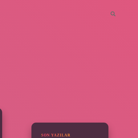
SIDEBAR
ilbet
SON YAZILAR