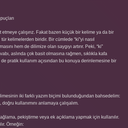
puçları
at etmeye çalışırız. Fakat bazen küçük bir kelime ya da bir
 tür kelimelerden biridir. Bir cümlede “ki”yi nasıl
sını hem de dilimize olan saygıyı artırır. Peki, “ki”
vabı, aslında çok basit olmasına rağmen, sıklıkla kafa
hem de pratik kullanım açısından bu konuya derinlemesine bir
elimesinin iki farklı yazım biçimi bulunduğundan bahsedelim:
rek, doğru kullanımını anlamaya çalışalım.
 bağlama, pekiştirme veya ek açıklama yapmak için kullanılır.
lır. Örneğin: