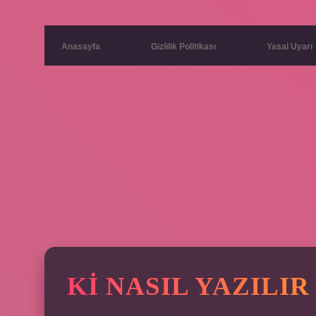
Anasayfa
Gizlilik Politikası
Yasal Uyarı
KI NASIL YAZILIR