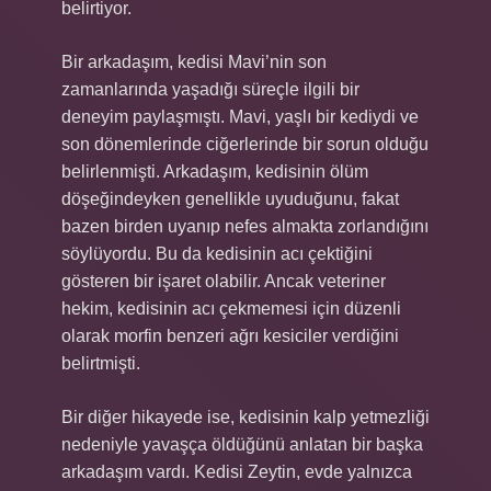
belirtiyor.
Bir arkadaşım, kedisi Mavi’nin son
zamanlarında yaşadığı süreçle ilgili bir
deneyim paylaşmıştı. Mavi, yaşlı bir kediydi ve
son dönemlerinde ciğerlerinde bir sorun olduğu
belirlenmişti. Arkadaşım, kedisinin ölüm
döşeğindeyken genellikle uyuduğunu, fakat
bazen birden uyanıp nefes almakta zorlandığını
söylüyordu. Bu da kedisinin acı çektiğini
gösteren bir işaret olabilir. Ancak veteriner
hekim, kedisinin acı çekmemesi için düzenli
olarak morfin benzeri ağrı kesiciler verdiğini
belirtmişti.
Bir diğer hikayede ise, kedisinin kalp yetmezliği
nedeniyle yavaşça öldüğünü anlatan bir başka
arkadaşım vardı. Kedisi Zeytin, evde yalnızca