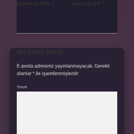
vatandaşı oldu ?
arası kaç km ?
Bir yanıt yazın
E-posta adresiniz yayınlanmayacak.
Gerekli
alanlar
*
ile işaretlenmişlerdir
Yorum