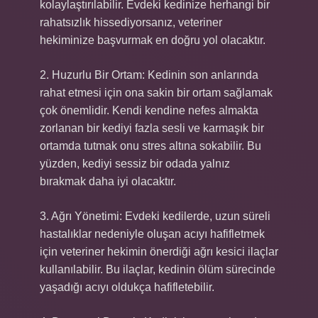
kolaylaştırılabilir. Evdeki kedinize herhangi bir
rahatsızlık hissediyorsanız, veteriner
hekiminize başvurmak en doğru yol olacaktır.
2. Huzurlu Bir Ortam: Kedinin son anlarında
rahat etmesi için ona sakin bir ortam sağlamak
çok önemlidir. Kendi kendine nefes almakta
zorlanan bir kediyi fazla sesli ve karmaşık bir
ortamda tutmak onu stres altına sokabilir. Bu
yüzden, kediyi sessiz bir odada yalnız
bırakmak daha iyi olacaktır.
3. Ağrı Yönetimi: Evdeki kedilerde, uzun süreli
hastalıklar nedeniyle oluşan acıyı hafifletmek
için veteriner hekimin önerdiği ağrı kesici ilaçlar
kullanılabilir. Bu ilaçlar, kedinin ölüm sürecinde
yaşadığı acıyı oldukça hafifletebilir.