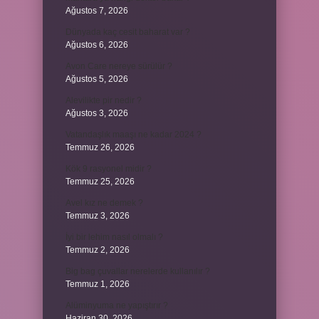
Ağustos 7, 2026
Dünyada kaç cesit baharat var ?
Ağustos 6, 2026
Avon Care nereye sürülür ?
Ağustos 5, 2026
Alevilikte pir nedir ?
Ağustos 3, 2026
Vatandaşlık maaşı ne kadar 2024 ?
Temmuz 26, 2026
Kök 9 rasyonel midir ?
Temmuz 25, 2026
Avel kız ne demek ?
Temmuz 3, 2026
İyi bir lehim nasıl olmalı ?
Temmuz 2, 2026
Big bag çuvallar nerelerde kullanılır ?
Temmuz 1, 2026
Alüminyuma ne yapıştırır ?
Haziran 30, 2026