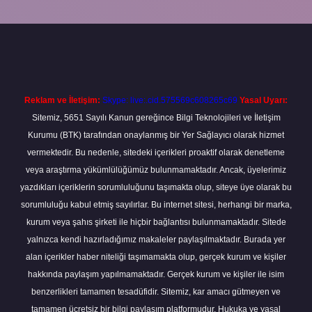
ilbet
Reklam ve İletişim:
Skype: live:.cid.575569c608265c69
Yasal Uyarı:
Sitemiz, 5651 Sayılı Kanun gereğince Bilgi Teknolojileri ve İletişim
Kurumu (BTK) tarafından onaylanmış bir Yer Sağlayıcı olarak hizmet
vermektedir. Bu nedenle, sitedeki içerikleri proaktif olarak denetleme
veya araştırma yükümlülüğümüz bulunmamaktadır. Ancak, üyelerimiz
yazdıkları içeriklerin sorumluluğunu taşımakta olup, siteye üye olarak bu
sorumluluğu kabul etmiş sayılırlar. Bu internet sitesi, herhangi bir marka,
kurum veya şahıs şirketi ile hiçbir bağlantısı bulunmamaktadır. Sitede
yalnızca kendi hazırladığımız makaleler paylaşılmaktadır. Burada yer
alan içerikler haber niteliği taşımamakta olup, gerçek kurum ve kişiler
hakkında paylaşım yapılmamaktadır. Gerçek kurum ve kişiler ile isim
benzerlikleri tamamen tesadüfidir. Sitemiz, kar amacı gütmeyen ve
tamamen ücretsiz bir bilgi paylaşım platformudur. Hukuka ve yasal