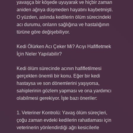
yavaşça bir köşede uyuyarak ve hiçbir zaman
aniden ağrıya düşmeden hayatını kaybetmişti.
O yüzden, aslında kedilerin ölüm sürecindeki
acı durumu, onların sağlığına ve hastalığının
türüne göre değişebiliyor.
Kedi Ölürken Acı Çeker Mi? Acıyı Hafifletmek
İçin Neler Yapılabilir?
Kedi ölüm sürecinde acının hafifletilmesi
gerçekten önemli bir konu. Eğer bir kedi
hastaysa ve son dönemlerini yaşıyorsa,
sahiplerinin gözlem yapması ve ona yardımcı
olabilmesi gerekiyor. İşte bazı öneriler:
1. Veteriner Kontrolü: Yavaş ölüm süreçleri,
çoğu zaman evdeki kedilerin rahatlaması için
veterinerin yönlendirdiği ağrı kesicilerle