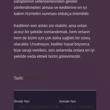
sahiplerinin veterinerlerinden gerekli
yönlendirmeleri alması ve kedilerine en iyi
bakım hizmetini sunması oldukça önemlidir.
Kedilerin son anları zor olabilir, ama onları
acısız bir şekilde sonlandırmak, hem onların
hem de bizim için çok daha sağlıklı bir süreç
olacaktır. Unutmayın, kediler hayat boyunca
bize sevgi verirken, son anlarında onlara en iyi
şekilde veda etmek bizim görevimizdir.
Tarih:
Makaleler
Önceki Yazı
Sonraki Yazı
Kaç bin Suriyeli Türk
Keşan Tekirdağ