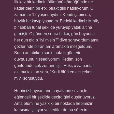
İlk kez bir kedimin ölümünü gördüğümde ne
kadar derin bir etki bıraktığını hatırlıyorum. O
zamanlar 12 yaşındaydım. Kendi çapımda,
büyük bir kayıp yaşadım. Evdeki kedimiz Minik,
bir sabah tuhaf şekilde yürüyüp yatak altına
girmişti. O günden sonra birkaç gün boyunca
her gün gidip “İyi misin?” diye soruyordum ama
gözlerinde bir anlam aramakla meşguldüm.
Bunu anlatırken sanki hala o günlerin
duygusunu hissediyorum. Kedim, son
günlerinde çok zorlanmıştı. Peki, o zamanlar
aklıma takılan soru, “Kedi ölürken acı çeker
mi?” sorusuydu.
Hepimiz hayvanların hayatlarını sevinçle,
eğlenceli bir şekilde geçirdiğini düşünüyoruz.
Ama ölüm, ne yazık ki bir noktada hepimizin
karşısına çıkıyor ve kediler de bu sürecin