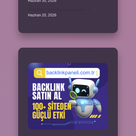
Haziran 30, 2026
Alzheimer hastasına kim bakmalıdır ?
Haziran 20, 2026