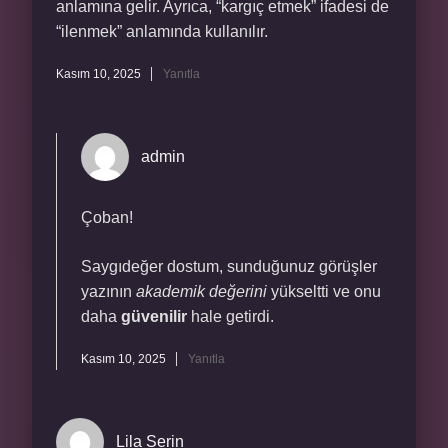
anlamına gelir. Ayrıca, “kargıç etmek” ifadesi de
“ilenmek” anlamında kullanılır.
Kasım 10, 2025
Yanıtla
admin
Çoban!
Saygıdeğer dostum, sunduğunuz görüşler
yazının
akademik değerini
yükseltti ve onu
daha
güvenilir
hale getirdi.
Kasım 10, 2025
Yanıtla
Lila Serin