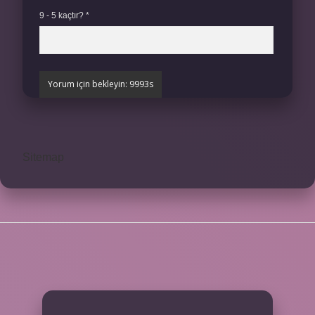
9 - 5 kaçtır?
*
Sitemap
SIDEBAR