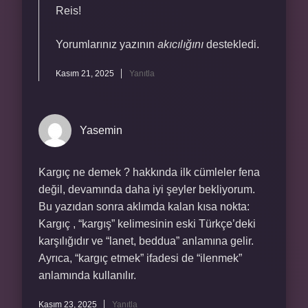
Reis!
Yorumlarınız yazının
akıcılığını
destekledi.
Kasım 21, 2025
Yanıtla
Yasemin
Kargıç ne demek ? hakkında ilk cümleler fena
değil, devamında daha iyi şeyler bekliyorum.
Bu yazıdan sonra aklımda kalan kısa nokta:
Kargıç , “kargış” kelimesinin eski Türkçe’deki
karşılığıdır ve “lanet, beddua” anlamına gelir.
Ayrıca, “kargıç etmek” ifadesi de “ilenmek”
anlamında kullanılır.
Kasım 23, 2025
Yanıtla