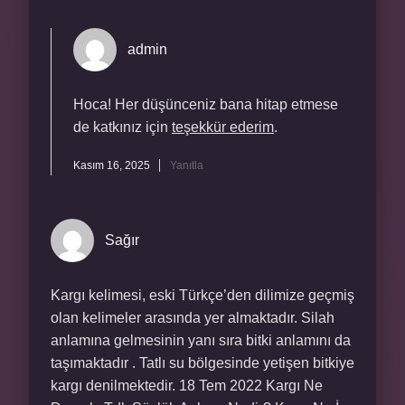
admin
Hoca! Her düşünceniz bana hitap etmese
de katkınız için
teşekkür ederim
.
Kasım 16, 2025
Yanıtla
Sağır
Kargı kelimesi, eski Türkçe’den dilimize geçmiş
olan kelimeler arasında yer almaktadır. Silah
anlamına gelmesinin yanı sıra bitki anlamını da
taşımaktadır . Tatlı su bölgesinde yetişen bitkiye
kargı denilmektedir. 18 Tem 2022 Kargı Ne