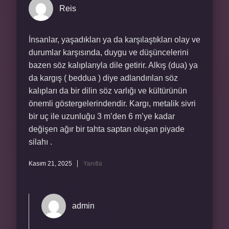
Reis
İnsanlar, yaşadıkları ya da karşılaştıkları olay ve
durumlar karşısında, duygu ve düşüncelerini
bazen söz kalıplarıyla dile getirir. Alkış (dua) ya
da kargış ( beddua ) diye adlandırılan söz
kalıpları da bir dilin söz varlığı ve kültürünün
önemli göstergelerindendir. Kargı, metalik sivri
bir uç ile uzunluğu 3 m’den 6 m’ye kadar
değişen ağır bir tahta saptan oluşan piyade
silahı .
Kasım 21, 2025
Yanıtla
admin