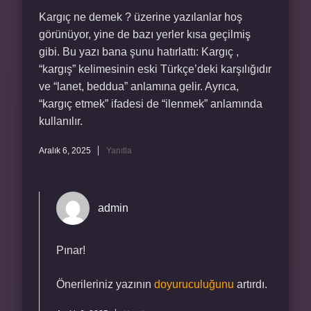
Kargıç ne demek ? üzerine yazılanlar hoş
görünüyor, yine de bazı yerler kısa geçilmiş
gibi. Bu yazı bana şunu hatırlattı: Kargıç ,
“kargış” kelimesinin eski Türkçe’deki karşılığıdır
ve “lanet, beddua” anlamına gelir. Ayrıca,
“kargıç etmek” ifadesi de “ilenmek” anlamında
kullanılır.
Aralık 6, 2025
Yanıtla
admin
Pınar!
Önerileriniz yazının
doyuruculuğunu
artırdı.