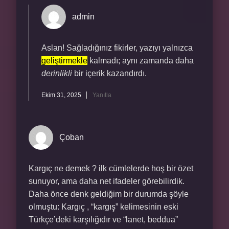
admin
Aslan! Sağladığınız fikirler, yazıyı yalnızca
geliştirmekle
kalmadı; aynı zamanda daha
derinlikli
bir içerik kazandırdı.
Ekim 31, 2025
Yanıtla
Çoban
Kargıç ne demek ? ilk cümlelerde hoş bir özet
sunuyor, ama daha net ifadeler görebilirdik.
Daha önce denk geldiğim bir durumda şöyle
olmuştu: Kargıç , “kargış” kelimesinin eski
Türkçe’deki karşılığıdır ve “lanet, beddua”