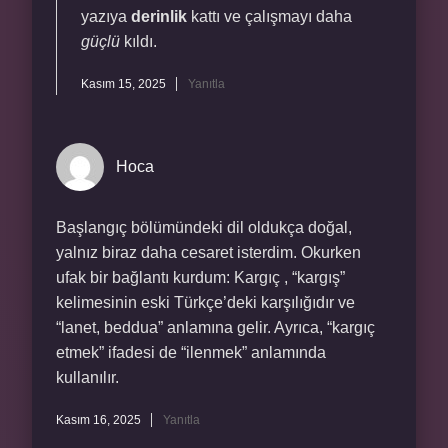
yazıya
derinlik
kattı ve çalışmayı daha
güçlü
kıldı.
Kasım 15, 2025
Yanıtla
Hoca
Başlangıç bölümündeki dil oldukça doğal,
yalnız biraz daha cesaret isterdim. Okurken
ufak bir bağlantı kurdum: Kargıç , “kargış”
kelimesinin eski Türkçe’deki karşılığıdır ve
“lanet, beddua” anlamına gelir. Ayrıca, “kargıç
etmek” ifadesi de “ilenmek” anlamında
kullanılır.
Kasım 16, 2025
Yanıtla