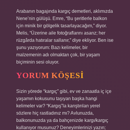
Arabanın bagajında kargıç demetleri, aklımızda
Nene’nin gülüşü. Emre, “Bu şeritlerle balkon
için minik bir gölgelik tasarlayacağım,” diyor.
Melis, “Üzerine aile fotoğraflarını asarız; her
rüzgârda hatıralar sallanır,” diye ekliyor. Ben ise
şunu yazıyorum: Bazı kelimeler, bir
malzemenin adı olmaktan çok, bir yaşam
biçiminin sesi oluyor.
YORUM KÖŞESI
Sizin yörede “kargıç” gibi, ev ve zanaatla iç içe
yaşamın kokusunu taşıyan başka hangi
kelimeler var? “Kargış”la karıştırılan yerel
sözlere hiç rastladınız mı? Avlunuzda,
balkonunuzda ya da bahçenizde kargı/kargıç
kullanıyor musunuz? Deneyimlerinizi yazın;