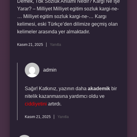
Demek, Tdk Sözlük Anlamı Nedir? Kargı Ne İşe
Yarar? – Milliyet Milliyet egitim sozluk kargi-ne-
… Milliyet egitim sozluk kargi-ne-… Kargı
kelimesi, eski Türkçe’den dilimize geçmiş olan
kelimeler arasında yer almaktadır.
Kasım 21, 2025
Yanıtla
admin
Sağır! Katkınız, yazının daha
akademik
bir
nitelik kazanmasına yardımcı oldu ve
ciddiyetini
artırdı.
Kasım 21, 2025
Yanıtla