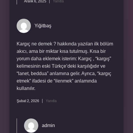
Aralık 6, 2025
Yanıtla
Yiğitbaş
Kargıç ne demek ? hakkında yazılan ilk bölüm
akıcı, ama bir miktar kısa tutulmuş. Kısa bir
yorum daha eklemek isterim: Kargıç , “kargış”
kelimesinin eski Türkçe’deki karşılığıdır ve
“lanet, beddua” anlamına gelir. Ayrıca, “kargıç
etmek” ifadesi de “ilenmek” anlamında
kullanılır.
Şubat 2, 2026
Yanıtla
admin