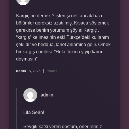
Kargıç ne demek ? işlenişi net, ancak bazı
bölümler gereksiz uzatılmış. Kısaca söylemek
gerekirse benim yorumum şöyle: Kargıç ,
“kargış” kelimesinin eski Türkçe’deki kullanım
şeklidir ve beddua, lanet anlamına gelir. Örnek
bir kargış cümlesi: “Helal lokma yiyip karnı
doymasın”.
Kasım 15, 2025
Yanıtla
admin
Lila Serin!
Sevgili katkı veren dostum, önerileriniz