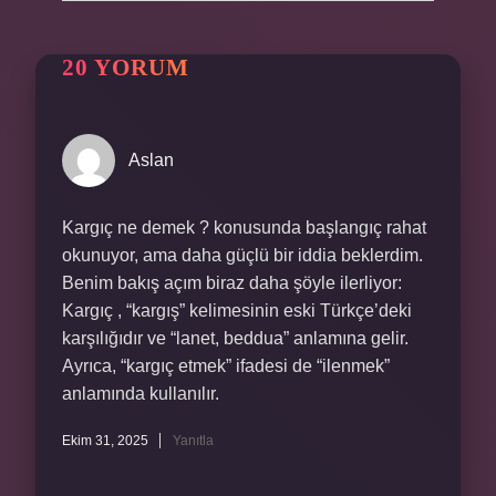
20 YORUM
Aslan
Kargıç ne demek ? konusunda başlangıç rahat
okunuyor, ama daha güçlü bir iddia beklerdim.
Benim bakış açım biraz daha şöyle ilerliyor:
Kargıç , “kargış” kelimesinin eski Türkçe’deki
karşılığıdır ve “lanet, beddua” anlamına gelir.
Ayrıca, “kargıç etmek” ifadesi de “ilenmek”
anlamında kullanılır.
Ekim 31, 2025
Yanıtla