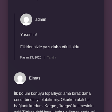
admin
Yasemin!
Fikirlerinizle yazı
daha etkili
oldu.
Kasım 23, 2025
Yanıtla
Elmas
İlk bölüm konuyu toparlıyor, ama biraz daha
cesur bir dil iyi olabilirmiş. Okurken ufak bir
bağlantı kurdum: Kargıç , “kargış” kelimesinin