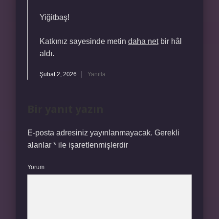
Yiğitbaş!
Katkınız sayesinde metin
daha net
bir hâl
aldı.
Şubat 2, 2026
Yanıtla
Bir yanıt yazın
E-posta adresiniz yayınlanmayacak.
Gerekli
alanlar
*
ile işaretlenmişlerdir
Yorum