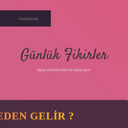
Hakkımızda
Günlük Fikirler
İlginç satırlarla farklı bir bakış açısı.
EDEN GELIR ?