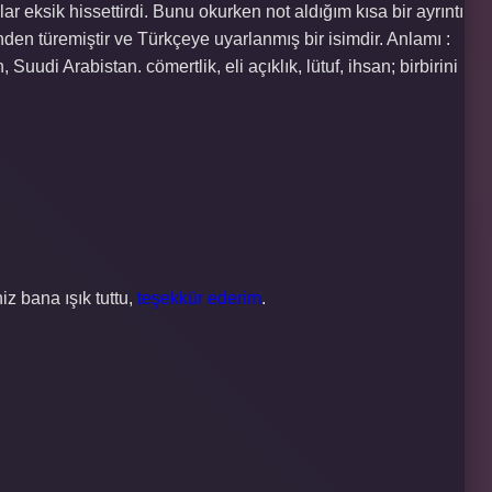
ar eksik hissettirdi. Bunu okurken not aldığım kısa bir ayrıntı
den türemiştir ve Türkçeye uyarlanmış bir isimdir. Anlamı :
Suudi Arabistan. cömertlik, eli açıklık, lütuf, ihsan; birbirini
iz bana ışık tuttu,
teşekkür ederim
.