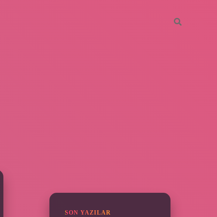
SIDEBAR
ilbet
SON YAZILAR