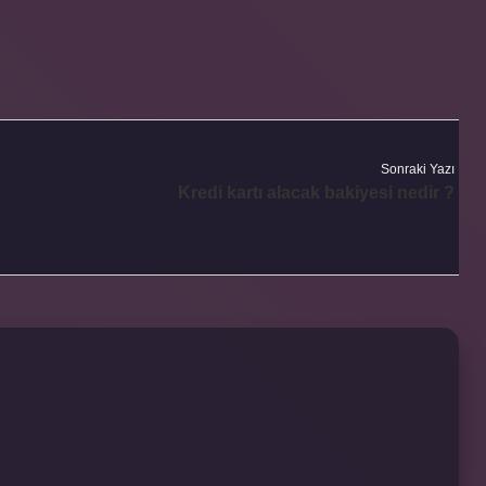
Sonraki Yazı
Kredi kartı alacak bakiyesi nedir ?