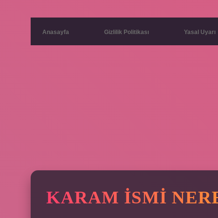
Anasayfa
Gizlilik Politikası
Yasal Uyarı
KARAM ISMI NER