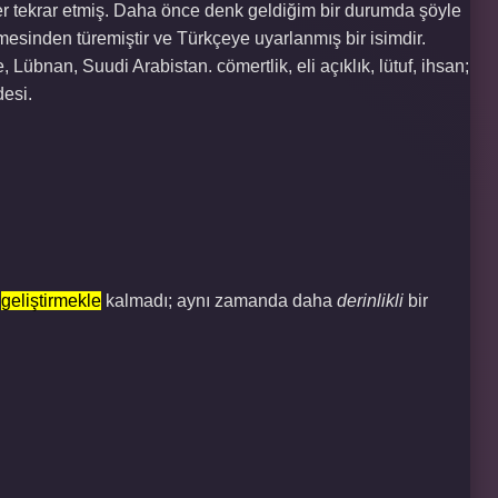
ler tekrar etmiş. Daha önce denk geldiğim bir durumda şöyle
mesinden türemiştir ve Türkçeye uyarlanmış bir isimdir.
, Lübnan, Suudi Arabistan. cömertlik, eli açıklık, lütuf, ihsan;
desi.
a
geliştirmekle
kalmadı; aynı zamanda daha
derinlikli
bir