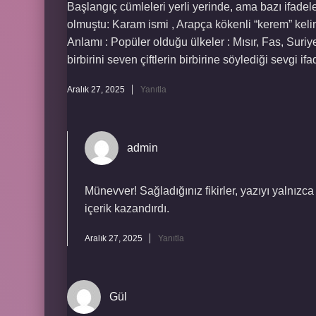
Başlangıç cümleleri yerli yerinde, ama bazı ifade
olmuştu: Karam ismi , Arapça kökenli “kerem” keli
Anlamı : Popüler olduğu ülkeler : Mısır, Fas, Suriye
birbirini seven çiftlerin birbirine söylediği sevgi ifa
Aralık 27, 2025
Yanıtla
admin
Münevver! Sağladığınız fikirler, yazıyı yalnızc
içerik kazandırdı.
Aralık 27, 2025
Yanıtla
Gül