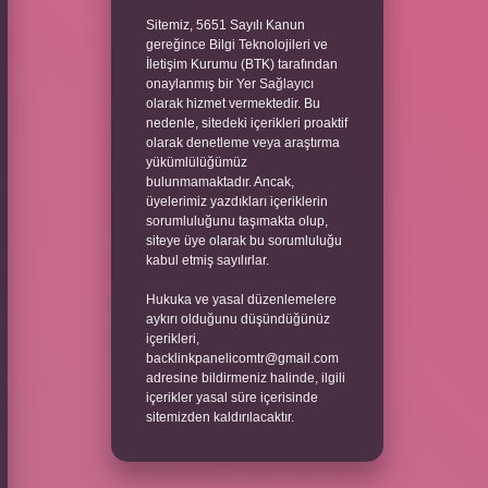
Sitemiz, 5651 Sayılı Kanun
gereğince Bilgi Teknolojileri ve
İletişim Kurumu (BTK) tarafından
onaylanmış bir Yer Sağlayıcı
olarak hizmet vermektedir. Bu
nedenle, sitedeki içerikleri proaktif
olarak denetleme veya araştırma
yükümlülüğümüz
bulunmamaktadır. Ancak,
üyelerimiz yazdıkları içeriklerin
sorumluluğunu taşımakta olup,
siteye üye olarak bu sorumluluğu
kabul etmiş sayılırlar.
Hukuka ve yasal düzenlemelere
aykırı olduğunu düşündüğünüz
içerikleri,
backlinkpanelicomtr@gmail.com
adresine bildirmeniz halinde, ilgili
içerikler yasal süre içerisinde
sitemizden kaldırılacaktır.