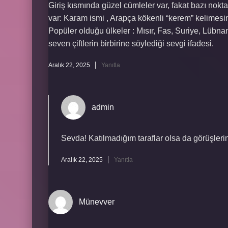
Giriş kısmında güzel cümleler var, fakat bazı noktal
var: Karam ismi , Arapça kökenli “kerem” kelimesin
Popüler olduğu ülkeler : Mısır, Fas, Suriye, Lübnan, 
seven çiftlerin birbirine söylediği sevgi ifadesi.
Aralık 22, 2025
Yanıtla
admin
Sevda! Katılmadığım taraflar olsa da görüşlerin
Aralık 22, 2025
Yanıtla
Münevver