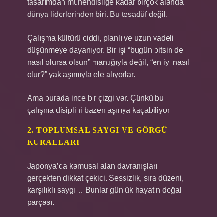
tasarımdan mühendisliğe kadar birçok alanda
dünya liderlerinden biri. Bu tesadüf değil.
Çalışma kültürü ciddi, planlı ve uzun vadeli
düşünmeye dayanıyor. Bir işi “bugün bitsin de
nasıl olursa olsun” mantığıyla değil, “en iyi nasıl
olur?” yaklaşımıyla ele alıyorlar.
Ama burada ince bir çizgi var. Çünkü bu
çalışma disiplini bazen aşırıya kaçabiliyor.
2. TOPLUMSAL SAYGI VE GÖRGÜ
KURALLARI
Japonya’da kamusal alan davranışları
gerçekten dikkat çekici. Sessizlik, sıra düzeni,
karşılıklı saygı… Bunlar günlük hayatın doğal
parçası.