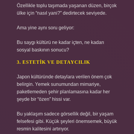
Özellikle toplu taşımada yaşanan düzen, birçok
ülke için “nasıl yani?” dedirtecek seviyede.
Ama yine aynı soru geliyor:
Bu saygı kültürü ne kadar içten, ne kadarı
sosyal baskının sonucu?
3. ESTETIK VE DETAYCILIK
Japon kültüründe detaylara verilen önem çok
belirgin. Yemek sunumundan mimariye,
paketlemeden şehir planlamasına kadar her
şeyde bir “özen” hissi var.
Bu yaklaşım sadece görsellik değil, bir yaşam
felsefesi gibi. Küçük şeyleri önemsemek, büyük
resmin kalitesini artırıyor.