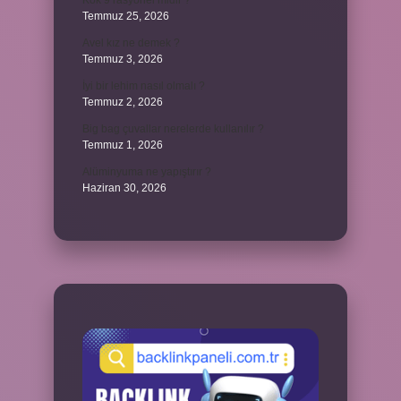
Kök 9 rasyonel midir ?
Temmuz 25, 2026
Avel kız ne demek ?
Temmuz 3, 2026
İyi bir lehim nasıl olmalı ?
Temmuz 2, 2026
Big bag çuvallar nerelerde kullanılır ?
Temmuz 1, 2026
Alüminyuma ne yapıştırır ?
Haziran 30, 2026