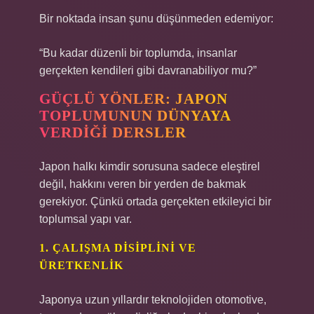
Bir noktada insan şunu düşünmeden edemiyor:
“Bu kadar düzenli bir toplumda, insanlar
gerçekten kendileri gibi davranabiliyor mu?”
GÜÇLÜ YÖNLER: JAPON
TOPLUMUNUN DÜNYAYA
VERDIĞI DERSLER
Japon halkı kimdir sorusuna sadece eleştirel
değil, hakkını veren bir yerden de bakmak
gerekiyor. Çünkü ortada gerçekten etkileyici bir
toplumsal yapı var.
1. ÇALIŞMA DISIPLINI VE
ÜRETKENLIK
Japonya uzun yıllardır teknolojiden otomotive,