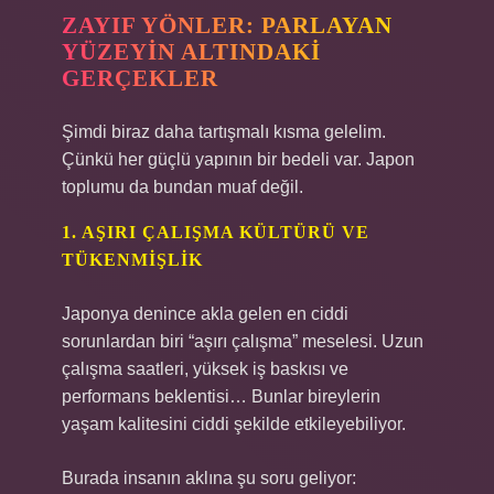
ZAYIF YÖNLER: PARLAYAN
YÜZEYIN ALTINDAKI
GERÇEKLER
Şimdi biraz daha tartışmalı kısma gelelim.
Çünkü her güçlü yapının bir bedeli var. Japon
toplumu da bundan muaf değil.
1. AŞIRI ÇALIŞMA KÜLTÜRÜ VE
TÜKENMIŞLIK
Japonya denince akla gelen en ciddi
sorunlardan biri “aşırı çalışma” meselesi. Uzun
çalışma saatleri, yüksek iş baskısı ve
performans beklentisi… Bunlar bireylerin
yaşam kalitesini ciddi şekilde etkileyebiliyor.
Burada insanın aklına şu soru geliyor: