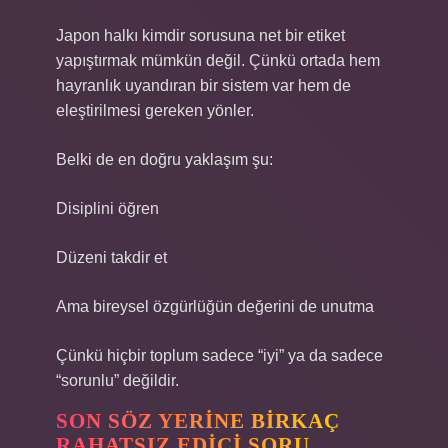
Japon halkı kimdir sorusuna net bir etiket
yapıştırmak mümkün değil. Çünkü ortada hem
hayranlık uyandıran bir sistem var hem de
eleştirilmesi gereken yönler.
Belki de en doğru yaklaşım şu:
Disiplini öğren
Düzeni takdir et
Ama bireysel özgürlüğün değerini de unutma
Çünkü hiçbir toplum sadece “iyi” ya da sadece
“sorunlu” değildir.
SON SÖZ YERINE BIRKAÇ
RAHATSIZ EDICI SORU