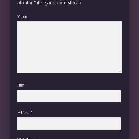
alanlar
*
ile işaretlenmişlerdir
Yorum
İsim*
E-Posta*