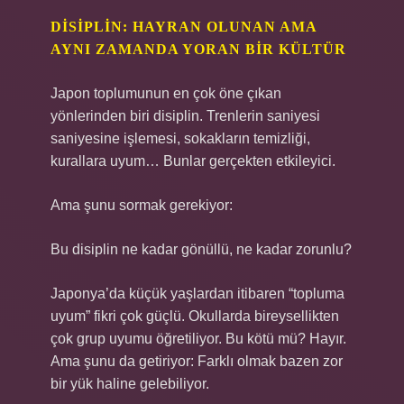
DISIPLIN: HAYRAN OLUNAN AMA
AYNI ZAMANDA YORAN BIR KÜLTÜR
Japon toplumunun en çok öne çıkan
yönlerinden biri disiplin. Trenlerin saniyesi
saniyesine işlemesi, sokakların temizliği,
kurallara uyum… Bunlar gerçekten etkileyici.
Ama şunu sormak gerekiyor:
Bu disiplin ne kadar gönüllü, ne kadar zorunlu?
Japonya’da küçük yaşlardan itibaren “topluma
uyum” fikri çok güçlü. Okullarda bireysellikten
çok grup uyumu öğretiliyor. Bu kötü mü? Hayır.
Ama şunu da getiriyor: Farklı olmak bazen zor
bir yük haline gelebiliyor.