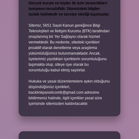
Gerçek kurum ve kişiler ile isim benzerlikleri
tamamen tesadüfidir. Sitemizdeki bilgiler
taslak halindedir ve tavsiye niteliği taşımazlar.
Sitemiz, 5651 Sayılı Kanun gereğince Bilgi
Teknolojileri ve İletişim Kurumu (BTK) tarafından
onaylanmış bir Yer Sağlayıcı olarak hizmet
vermektedir. Bu nedenle, sitedeki içerikleri
proaktif olarak denetleme veya araştırma
yükümlülüğümüz bulunmamaktadır. Ancak,
üyelerimiz yazdıkları içeriklerin sorumluluğunu
taşımakta olup, siteye üye olarak bu
sorumluluğu kabul etmiş sayılırlar.
Hukuka ve yasal düzenlemelere aykırı olduğunu
düşündüğünüz içerikleri,
backlinkpanelicomtr@gmail.com
adresine
bildirmeniz halinde, ilgili içerikler yasal süre
içerisinde sitemizden kaldırılacaktır.