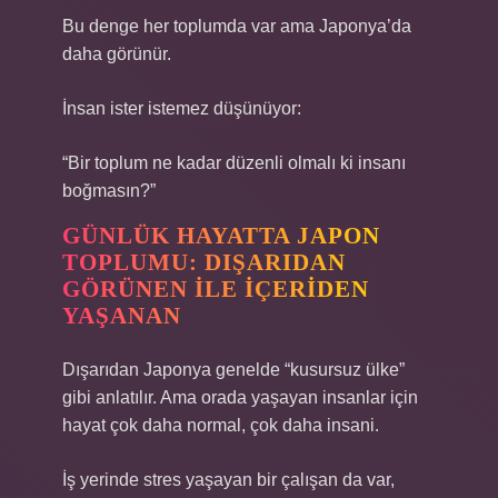
Bu denge her toplumda var ama Japonya’da
daha görünür.
İnsan ister istemez düşünüyor:
“Bir toplum ne kadar düzenli olmalı ki insanı
boğmasın?”
GÜNLÜK HAYATTA JAPON
TOPLUMU: DIŞARIDAN
GÖRÜNEN ILE İÇERIDEN
YAŞANAN
Dışarıdan Japonya genelde “kusursuz ülke”
gibi anlatılır. Ama orada yaşayan insanlar için
hayat çok daha normal, çok daha insani.
İş yerinde stres yaşayan bir çalışan da var,