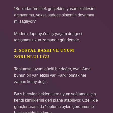
“Bu kadar üretmek gerçekten yaşam kalitesini
artırıyor mu, yoksa sadece sistemin devamını
mı sağlıyor?”
Modern Japonya’da iş-yaşam dengesi
tartışması uzun zamandır gündemde.
2. SOSYAL BASKI VE UYUM
ZORUNLULUĞU
Toplumsal uyum güçlü bir değer, evet. Ama
bunun bir yan etkisi var: Farklı olmak her
zaman kolay değil.
Bazı bireyler, beklentilere uyum sağlamak için
kendi kimliklerini geri plana atabiliyor. Özellikle
gençler arasında “topluma aykırı görünmeme”
baskısı ciddi bir konu.