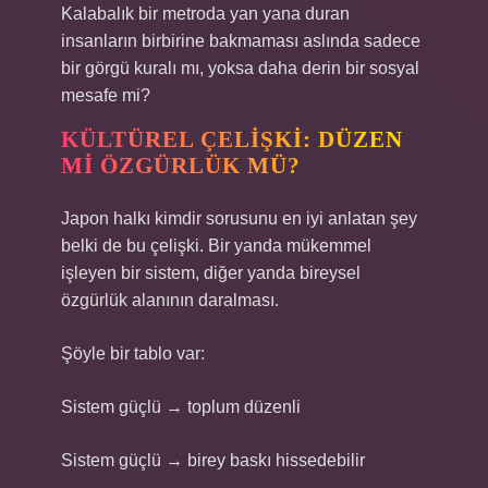
Kalabalık bir metroda yan yana duran
insanların birbirine bakmaması aslında sadece
bir görgü kuralı mı, yoksa daha derin bir sosyal
mesafe mi?
KÜLTÜREL ÇELIŞKI: DÜZEN
MI ÖZGÜRLÜK MÜ?
Japon halkı kimdir sorusunu en iyi anlatan şey
belki de bu çelişki. Bir yanda mükemmel
işleyen bir sistem, diğer yanda bireysel
özgürlük alanının daralması.
Şöyle bir tablo var:
Sistem güçlü → toplum düzenli
Sistem güçlü → birey baskı hissedebilir