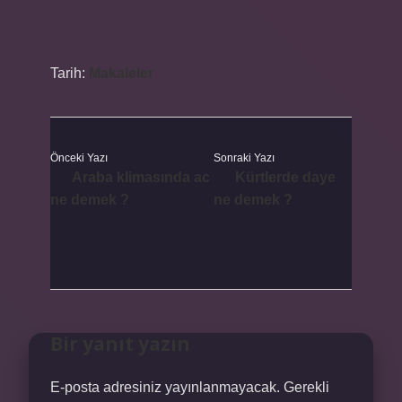
Tarih:
Makaleler
Önceki Yazı
Sonraki Yazı
Araba klimasında ac
Kürtlerde daye
ne demek ?
ne demek ?
Bir yanıt yazın
E-posta adresiniz yayınlanmayacak.
Gerekli