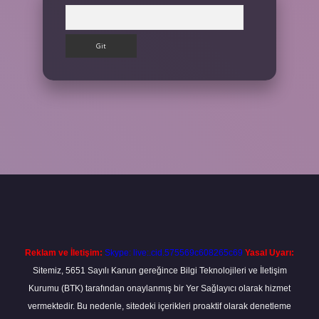
Arama
ilbet
Reklam ve İletişim:
Skype: live:.cid.575569c608265c69
Yasal Uyarı:
Sitemiz, 5651 Sayılı Kanun gereğince Bilgi Teknolojileri ve İletişim
Kurumu (BTK) tarafından onaylanmış bir Yer Sağlayıcı olarak hizmet
vermektedir. Bu nedenle, sitedeki içerikleri proaktif olarak denetleme