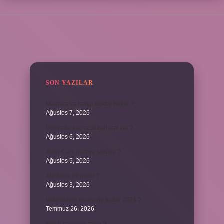
SIDEBAR
SON YAZILAR
Mantara’ya hangi doktor bakar ?
Ağustos 7, 2026
Dünyada kaç cesit baharat var ?
Ağustos 6, 2026
Avon Care nereye sürülür ?
Ağustos 5, 2026
Alevilikte pir nedir ?
Ağustos 3, 2026
Vatandaşlık maaşı ne kadar 2024 ?
Temmuz 26, 2026