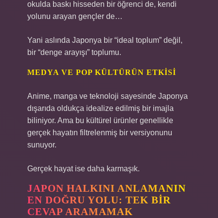
okulda baskı hisseden bir öğrenci de, kendi
yolunu arayan gençler de…
Yani aslında Japonya bir “ideal toplum” değil,
bir “denge arayışı” toplumu.
MEDYA VE POP KÜLTÜRÜN ETKISI
Anime, manga ve teknoloji sayesinde Japonya
dışarıda oldukça idealize edilmiş bir imajla
biliniyor. Ama bu kültürel ürünler genellikle
gerçek hayatın filtrelenmiş bir versiyonunu
sunuyor.
Gerçek hayat ise daha karmaşık.
JAPON HALKINI ANLAMANIN
EN DOĞRU YOLU: TEK BIR
CEVAP ARAMAMAK