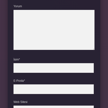
Yorum
İsim*
E-Posta*
Web Sitesi