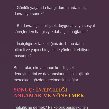
– Günlük yaşamda hangi durumlarda inatçı
davranıyorsunuz?
– Bu davranışlar, bilişsel, duygusal veya sosyal
süreçlerden hangisiyle daha çok bağlantılı?
– İnatçılığınızı fark ettiğinizde, bunu daha
bilinçli ve yapıcı bir şekilde yönlendirebiliyor
musunuz?
Bu sorular, okuyucunun kendi içsel
deneyimlerini ve davranışlarını psikolojik bir
mercekten gözden geçirmesini sağlar.
SONUÇ: İNATÇILIĞI
ANLAMAK VE YÖNETMEK
İnatçılık ne demek? Psikolojik perspektiften