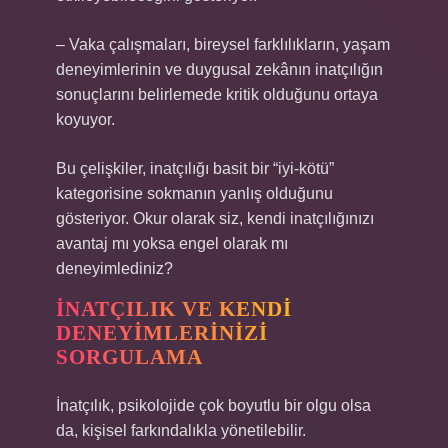
– Vaka çalışmaları, bireysel farklılıkların, yaşam
deneyimlerinin ve duygusal zekânın inatçılığın
sonuçlarını belirlemede kritik olduğunu ortaya
koyuyor.
Bu çelişkiler, inatçılığı basit bir “iyi-kötü”
kategorisine sokmanın yanlış olduğunu
gösteriyor. Okur olarak siz, kendi inatçılığınızı
avantaj mı yoksa engel olarak mı
deneyimlediniz?
İNATÇILIK VE KENDI
DENEYIMLERINIZI
SORGULAMA
İnatçılık, psikolojide çok boyutlu bir olgu olsa
da, kişisel farkındalıkla yönetilebilir.