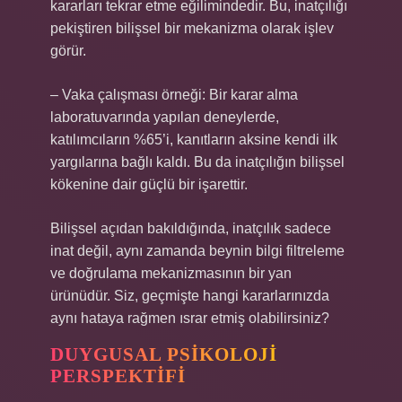
kararları tekrar etme eğilimindedir. Bu, inatçılığı
pekiştiren bilişsel bir mekanizma olarak işlev
görür.
– Vaka çalışması örneği: Bir karar alma
laboratuvarında yapılan deneylerde,
katılımcıların %65’i, kanıtların aksine kendi ilk
yargılarına bağlı kaldı. Bu da inatçılığın bilişsel
kökenine dair güçlü bir işarettir.
Bilişsel açıdan bakıldığında, inatçılık sadece
inat değil, aynı zamanda beynin bilgi filtreleme
ve doğrulama mekanizmasının bir yan
ürünüdür. Siz, geçmişte hangi kararlarınızda
aynı hataya rağmen ısrar etmiş olabilirsiniz?
DUYGUSAL PSIKOLOJI
PERSPEKTIFI