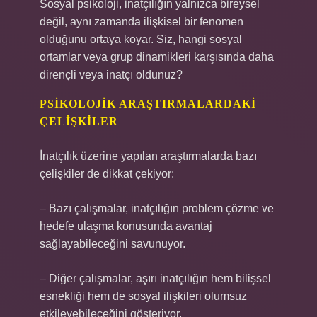
Sosyal psikoloji, inatçılığın yalnızca bireysel
değil, aynı zamanda ilişkisel bir fenomen
olduğunu ortaya koyar. Siz, hangi sosyal
ortamlar veya grup dinamikleri karşısında daha
dirençli veya inatçı oldunuz?
PSIKOLOJIK ARAŞTIRMALARDAKI
ÇELIŞKILER
İnatçılık üzerine yapılan araştırmalarda bazı
çelişkiler de dikkat çekiyor:
– Bazı çalışmalar, inatçılığın problem çözme ve
hedefe ulaşma konusunda avantaj
sağlayabileceğini savunuyor.
– Diğer çalışmalar, aşırı inatçılığın hem bilişsel
esnekliği hem de sosyal ilişkileri olumsuz
etkileyebileceğini gösteriyor.