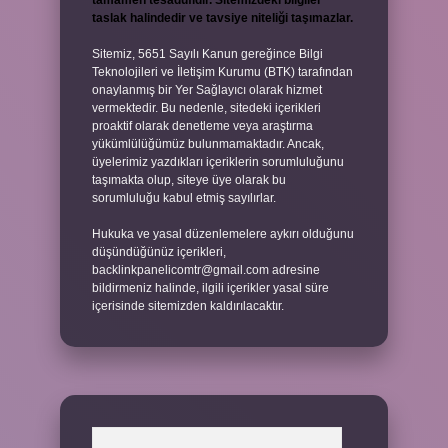
tamamen tesadüfidir. Sitemizdeki bilgiler
taslak halindedir ve tavsiye niteliği taşımazlar.
Sitemiz, 5651 Sayılı Kanun gereğince Bilgi
Teknolojileri ve İletişim Kurumu (BTK) tarafından
onaylanmış bir Yer Sağlayıcı olarak hizmet
vermektedir. Bu nedenle, sitedeki içerikleri
proaktif olarak denetleme veya araştırma
yükümlülüğümüz bulunmamaktadır. Ancak,
üyelerimiz yazdıkları içeriklerin sorumluluğunu
taşımakta olup, siteye üye olarak bu
sorumluluğu kabul etmiş sayılırlar.
Hukuka ve yasal düzenlemelere aykırı olduğunu
düşündüğünüz içerikleri,
backlinkpanelicomtr@gmail.com
adresine
bildirmeniz halinde, ilgili içerikler yasal süre
içerisinde sitemizden kaldırılacaktır.
Arama