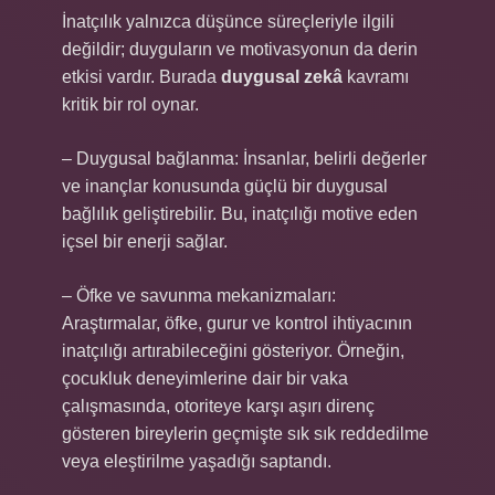
İnatçılık yalnızca düşünce süreçleriyle ilgili
değildir; duyguların ve motivasyonun da derin
etkisi vardır. Burada
duygusal zekâ
kavramı
kritik bir rol oynar.
– Duygusal bağlanma: İnsanlar, belirli değerler
ve inançlar konusunda güçlü bir duygusal
bağlılık geliştirebilir. Bu, inatçılığı motive eden
içsel bir enerji sağlar.
– Öfke ve savunma mekanizmaları:
Araştırmalar, öfke, gurur ve kontrol ihtiyacının
inatçılığı artırabileceğini gösteriyor. Örneğin,
çocukluk deneyimlerine dair bir vaka
çalışmasında, otoriteye karşı aşırı direnç
gösteren bireylerin geçmişte sık sık reddedilme
veya eleştirilme yaşadığı saptandı.