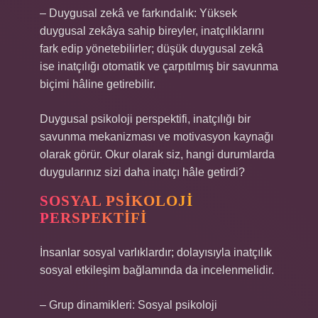
– Duygusal zekâ ve farkındalık: Yüksek
duygusal zekâya sahip bireyler, inatçılıklarını
fark edip yönetebilirler; düşük duygusal zekâ
ise inatçılığı otomatik ve çarpıtılmış bir savunma
biçimi hâline getirebilir.
Duygusal psikoloji perspektifi, inatçılığı bir
savunma mekanizması ve motivasyon kaynağı
olarak görür. Okur olarak siz, hangi durumlarda
duygularınız sizi daha inatçı hâle getirdi?
SOSYAL PSIKOLOJI
PERSPEKTIFI
İnsanlar sosyal varlıklardır; dolayısıyla inatçılık
sosyal etkileşim
bağlamında da incelenmelidir.
– Grup dinamikleri: Sosyal psikoloji