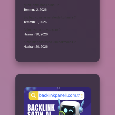
İyi bir lehim nasıl olmalı ?
Temmuz 2, 2026
Big bag çuvallar nerelerde kullanılır ?
Temmuz 1, 2026
Alüminyuma ne yapıştırır ?
Haziran 30, 2026
Alzheimer hastasına kim bakmalıdır ?
Haziran 20, 2026