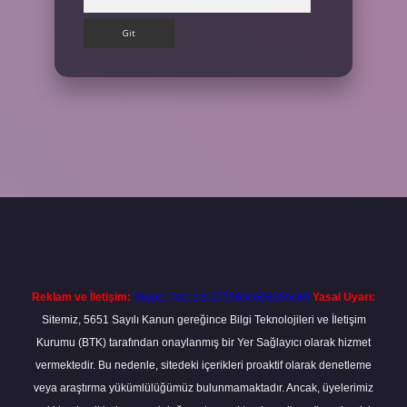
ilbet
Reklam ve İletişim:
Skype: live:.cid.575569c608265c69
Yasal Uyarı:
Sitemiz, 5651 Sayılı Kanun gereğince Bilgi Teknolojileri ve İletişim
Kurumu (BTK) tarafından onaylanmış bir Yer Sağlayıcı olarak hizmet
vermektedir. Bu nedenle, sitedeki içerikleri proaktif olarak denetleme
veya araştırma yükümlülüğümüz bulunmamaktadır. Ancak, üyelerimiz