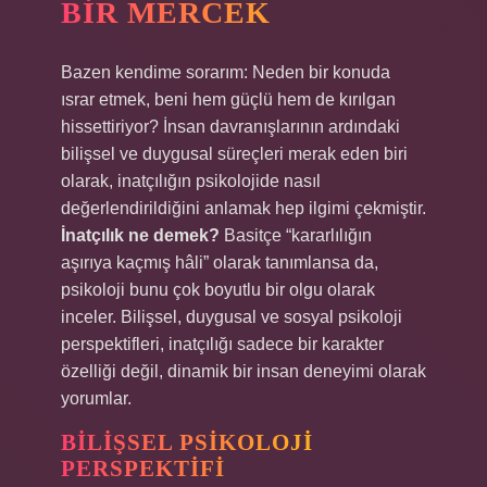
BIR MERCEK
Bazen kendime sorarım: Neden bir konuda
ısrar etmek, beni hem güçlü hem de kırılgan
hissettiriyor? İnsan davranışlarının ardındaki
bilişsel ve duygusal süreçleri merak eden biri
olarak, inatçılığın psikolojide nasıl
değerlendirildiğini anlamak hep ilgimi çekmiştir.
İnatçılık ne demek?
Basitçe “kararlılığın
aşırıya kaçmış hâli” olarak tanımlansa da,
psikoloji bunu çok boyutlu bir olgu olarak
inceler. Bilişsel, duygusal ve sosyal psikoloji
perspektifleri, inatçılığı sadece bir karakter
özelliği değil, dinamik bir insan deneyimi olarak
yorumlar.
BILIŞSEL PSIKOLOJI
PERSPEKTIFI