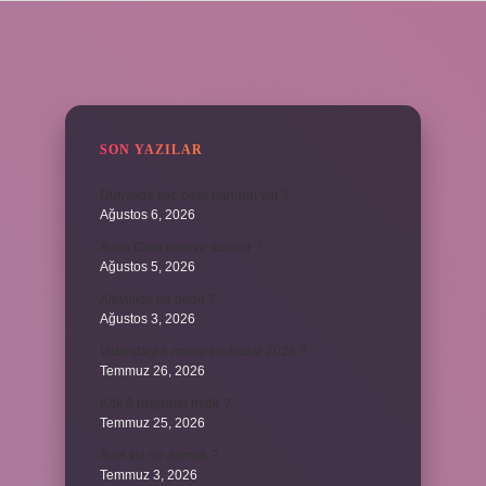
SIDEBAR
SON YAZILAR
Dünyada kaç cesit baharat var ?
Ağustos 6, 2026
Avon Care nereye sürülür ?
Ağustos 5, 2026
Alevilikte pir nedir ?
Ağustos 3, 2026
Vatandaşlık maaşı ne kadar 2024 ?
Temmuz 26, 2026
Kök 9 rasyonel midir ?
Temmuz 25, 2026
Avel kız ne demek ?
Temmuz 3, 2026