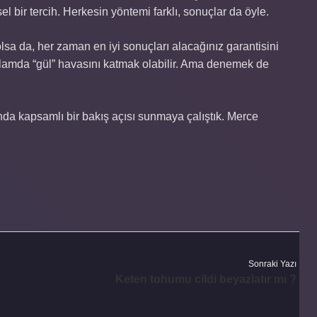
ir tercih. Herkesin yöntemi farklı, sonuçlar da öyle.
a da, her zaman en iyi sonuçları alacağınız garantisini
amda “gül” havasını katmak olabilir. Ama denemek de
ında kapsamlı bir bakış açısı sunmaya çalıştık. Merce
Sonraki Yazı
Keten tohumu cildi beyazlatır mı ?