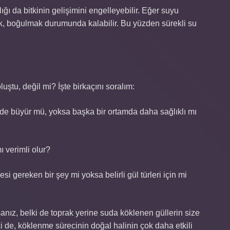
ığı da bitkinin gelişimini engelleyebilir. Eğer suyu
ek, boğulmak durumunda kalabilir. Bu yüzden sürekli su
uştu, değil mi? İşte birkaçını soralım:
kilde büyür mü, yoksa başka bir ortamda daha sağlıklı mı
ı verimli olur?
 gereken bir şey mi yoksa belirli gül türleri için mi
rsanız, belki de toprak yerine suda köklenen güllerin size
de, köklenme sürecinin doğal halinin çok daha etkili