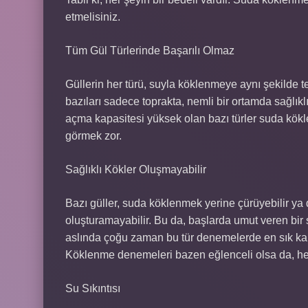
etmelisiniz.
Tüm Gül Türlerinde Başarılı Olmaz
Güllerin her türü, suyla köklenmeye aynı şekilde te
bazıları sadece toprakta, nemli bir ortamda sağlıklı 
açma kapasitesi yüksek olan bazı türler suda kökl
görmek zor.
Sağlıklı Kökler Oluşmayabilir
Bazı güller, suda köklenmek yerine çürüyebilir ya d
oluşturamayabilir. Bu da, başlarda umut veren bir 
aslında çoğu zaman bu tür denemelerde en sık karş
Köklenme denemeleri bazen eğlenceli olsa da, h
Su Sıkıntısı