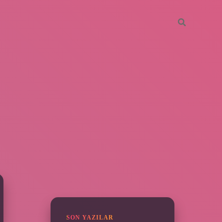
SIDEBAR
ilbet
SON YAZILAR