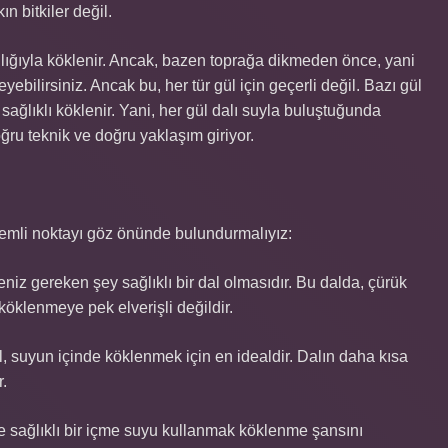
 bitkiler değil.
ılığıyla köklenir. Ancak, bazen toprağa dikmeden önce, yani
ebilirsiniz. Ancak bu, her tür gül için geçerli değil. Bazı gül
sağlıklı köklenir. Yani, her gül dalı suyla buluştuğunda
oğru teknik ve doğru yaklaşım giriyor.
emli noktayı göz önünde bulundurmalıyız:
niz gereken şey sağlıklı bir dal olmasıdır. Bu dalda, çürük
köklenmeye pek elverişli değildir.
, suyun içinde köklenmek için en idealdir. Dalın daha kısa
r.
e sağlıklı bir içme suyu kullanmak köklenme şansını