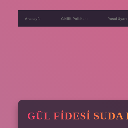
Anasayfa
Gizlilik Politikası
Yasal Uyarı
GÜL FIDESI SUDA