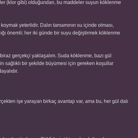
ler (klor gibi) olduğundan, bu maddeler suyun köklenme
koymak yeterlidir. Dalın tamamının su içinde olması,
lığı önemli; her iki günde bir suyu değiştirmek köklenme
ne biraz gerçekçi yaklaşalım. Suda köklenme, bazı gül
nin sağlıklı bir şekilde büyümesi için gereken koşullar
ayalıdır.
ekten işe yarayan birkaç avantajı var, ama bu, her gül dalı