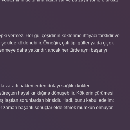
pki vermez. Her gül çeşidinin köklenme ihtiyacı farklıdır ve
şekilde köklenebilir. Örneğin, çalı tipi güller ya da çiçek
enmeye daha yatkındır, ancak her türde aynı başarıyı
a zararlı bakterilerden dolayı sağlıklı kökler
süreçten hayal kırıklığına dönüşebilir. Köklerin çürümesi,
ılaşılan sorunlardan birisidir. Hadi, bunu kabul edelim:
er zaman başarılı sonuçlar elde etmek mümkün olmuyor.