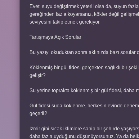
Evet, suyu değiştirmek yeterli olsa da, suyun fazlal
gereğinden fazla koyarsanız, kökler değil gelişm
seviyesini takip etmek gerekiyor.
Tartışmaya Açık Sorular
Bu yazıyı okuduktan sonra aklınızda bazı sorular ol
Köklenmiş bir gül fidesi gerçekten sağlıklı bir şe
gelişir?
Su yerine toprakta köklenmiş bir gül fidesi, daha m
Gül fidesi suda köklenme, herkesin evinde denemesi
geçerli?
İzmir gibi sıcak iklimlere sahip bir şehirde yaşıyo
daha fazla uyduğunu düşünüyorsunuz. Ya da belki 