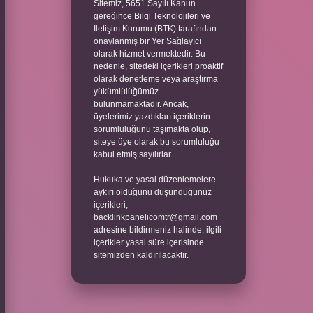
Sitemiz, 5651 Sayılı Kanun
gereğince Bilgi Teknolojileri ve
İletişim Kurumu (BTK) tarafından
onaylanmış bir Yer Sağlayıcı
olarak hizmet vermektedir. Bu
nedenle, sitedeki içerikleri proaktif
olarak denetleme veya araştırma
yükümlülüğümüz
bulunmamaktadır. Ancak,
üyelerimiz yazdıkları içeriklerin
sorumluluğunu taşımakta olup,
siteye üye olarak bu sorumluluğu
kabul etmiş sayılırlar.
Hukuka ve yasal düzenlemelere
aykırı olduğunu düşündüğünüz
içerikleri,
backlinkpanelicomtr@gmail.com
adresine bildirmeniz halinde, ilgili
içerikler yasal süre içerisinde
sitemizden kaldırılacaktır.