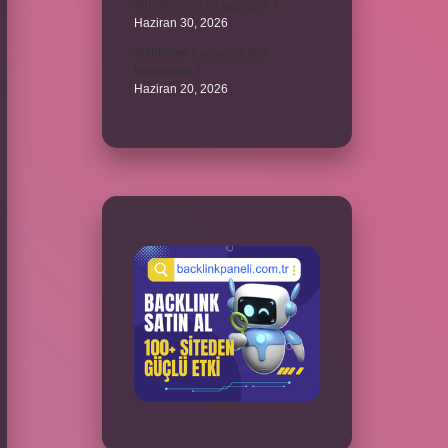
Alüminyuma ne yapıştırır ?
Haziran 30, 2026
Alzheimer hastasına kim
bakmalıdır ?
Haziran 20, 2026