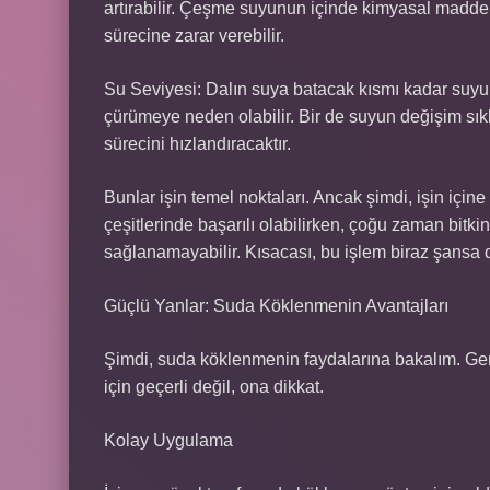
artırabilir. Çeşme suyunun içinde kimyasal madde
sürecine zarar verebilir.
Su Seviyesi: Dalın suya batacak kısmı kadar suyu 
çürümeye neden olabilir. Bir de suyun değişim sık
sürecini hızlandıracaktır.
Bunlar işin temel noktaları. Ancak şimdi, işin içi
çeşitlerinde başarılı olabilirken, çoğu zaman bitki
sağlanamayabilir. Kısacası, bu işlem biraz şansa d
Güçlü Yanlar: Suda Köklenmenin Avantajları
Şimdi, suda köklenmenin faydalarına bakalım. Gerç
için geçerli değil, ona dikkat.
Kolay Uygulama