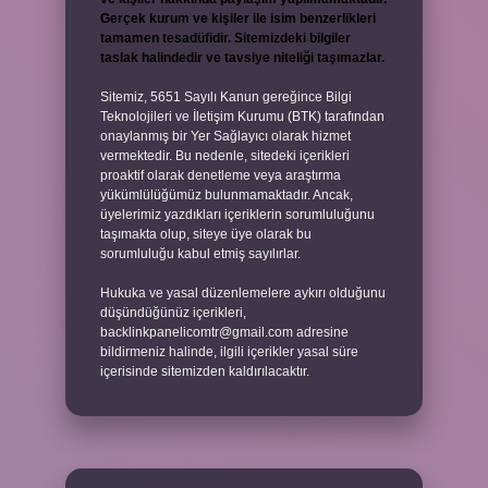
Gerçek kurum ve kişiler ile isim benzerlikleri
tamamen tesadüfidir. Sitemizdeki bilgiler
taslak halindedir ve tavsiye niteliği taşımazlar.
Sitemiz, 5651 Sayılı Kanun gereğince Bilgi
Teknolojileri ve İletişim Kurumu (BTK) tarafından
onaylanmış bir Yer Sağlayıcı olarak hizmet
vermektedir. Bu nedenle, sitedeki içerikleri
proaktif olarak denetleme veya araştırma
yükümlülüğümüz bulunmamaktadır. Ancak,
üyelerimiz yazdıkları içeriklerin sorumluluğunu
taşımakta olup, siteye üye olarak bu
sorumluluğu kabul etmiş sayılırlar.
Hukuka ve yasal düzenlemelere aykırı olduğunu
düşündüğünüz içerikleri,
backlinkpanelicomtr@gmail.com
adresine
bildirmeniz halinde, ilgili içerikler yasal süre
içerisinde sitemizden kaldırılacaktır.