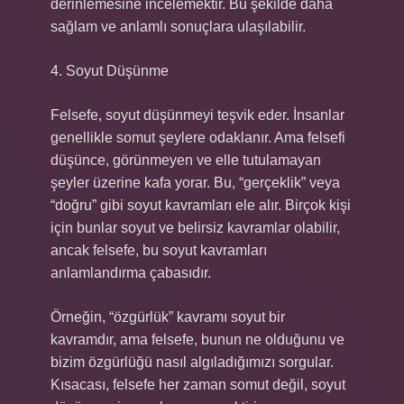
derinlemesine incelemektir. Bu şekilde daha
sağlam ve anlamlı sonuçlara ulaşılabilir.
4. Soyut Düşünme
Felsefe, soyut düşünmeyi teşvik eder. İnsanlar
genellikle somut şeylere odaklanır. Ama felsefi
düşünce, görünmeyen ve elle tutulamayan
şeyler üzerine kafa yorar. Bu, “gerçeklik” veya
“doğru” gibi soyut kavramları ele alır. Birçok kişi
için bunlar soyut ve belirsiz kavramlar olabilir,
ancak felsefe, bu soyut kavramları
anlamlandırma çabasıdır.
Örneğin, “özgürlük” kavramı soyut bir
kavramdır, ama felsefe, bunun ne olduğunu ve
bizim özgürlüğü nasıl algıladığımızı sorgular.
Kısacası, felsefe her zaman somut değil, soyut