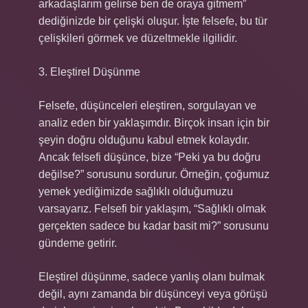
arkadaşlarım gelirse ben de oraya gitmem”
dediğinizde bir çelişki oluşur. İşte felsefe, bu tür
çelişkileri görmek ve düzeltmekle ilgilidir.
3. Eleştirel Düşünme
Felsefe, düşünceleri eleştiren, sorgulayan ve
analiz eden bir yaklaşımdır. Birçok insan için bir
şeyin doğru olduğunu kabul etmek kolaydır.
Ancak felsefi düşünce, bize “Peki ya bu doğru
değilse?” sorusunu sordurur. Örneğin, çoğumuz
yemek yediğimizde sağlıklı olduğumuzu
varsayarız. Felsefi bir yaklaşım, “Sağlıklı olmak
gerçekten sadece bu kadar basit mi?” sorusunu
gündeme getirir.
Eleştirel düşünme, sadece yanlış olanı bulmak
değil, aynı zamanda bir düşünceyi veya görüşü