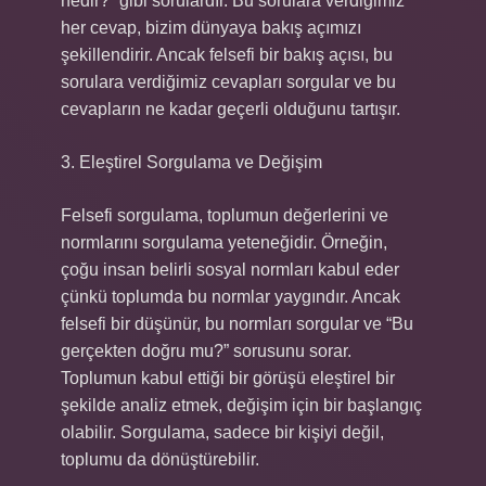
nedir?” gibi sorulardır. Bu sorulara verdiğimiz
her cevap, bizim dünyaya bakış açımızı
şekillendirir. Ancak felsefi bir bakış açısı, bu
sorulara verdiğimiz cevapları sorgular ve bu
cevapların ne kadar geçerli olduğunu tartışır.
3. Eleştirel Sorgulama ve Değişim
Felsefi sorgulama, toplumun değerlerini ve
normlarını sorgulama yeteneğidir. Örneğin,
çoğu insan belirli sosyal normları kabul eder
çünkü toplumda bu normlar yaygındır. Ancak
felsefi bir düşünür, bu normları sorgular ve “Bu
gerçekten doğru mu?” sorusunu sorar.
Toplumun kabul ettiği bir görüşü eleştirel bir
şekilde analiz etmek, değişim için bir başlangıç
olabilir. Sorgulama, sadece bir kişiyi değil,
toplumu da dönüştürebilir.