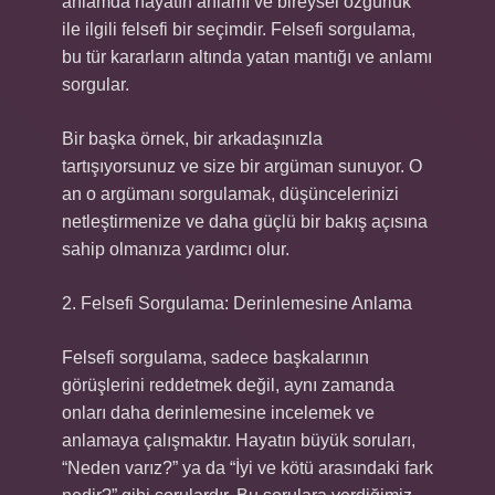
anlamda hayatın anlamı ve bireysel özgürlük
ile ilgili felsefi bir seçimdir. Felsefi sorgulama,
bu tür kararların altında yatan mantığı ve anlamı
sorgular.
Bir başka örnek, bir arkadaşınızla
tartışıyorsunuz ve size bir argüman sunuyor. O
an o argümanı sorgulamak, düşüncelerinizi
netleştirmenize ve daha güçlü bir bakış açısına
sahip olmanıza yardımcı olur.
2. Felsefi Sorgulama: Derinlemesine Anlama
Felsefi sorgulama, sadece başkalarının
görüşlerini reddetmek değil, aynı zamanda
onları daha derinlemesine incelemek ve
anlamaya çalışmaktır. Hayatın büyük soruları,
“Neden varız?” ya da “İyi ve kötü arasındaki fark