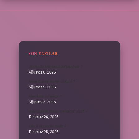
SIDEBAR
SON YAZILAR
Dünyada kaç cesit baharat var ?
Ağustos 6, 2026
Avon Care nereye sürülür ?
Ağustos 5, 2026
Alevilikte pir nedir ?
Ağustos 3, 2026
Vatandaşlık maaşı ne kadar 2024 ?
Temmuz 26, 2026
Kök 9 rasyonel midir ?
Temmuz 25, 2026