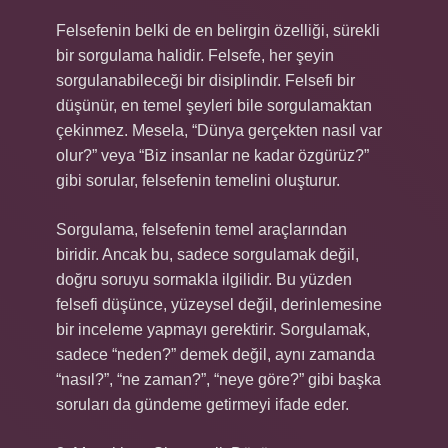
Felsefenin belki de en belirgin özelliği, sürekli
bir sorgulama halidir. Felsefe, her şeyin
sorgulanabileceği bir disiplindir. Felsefi bir
düşünür, en temel şeyleri bile sorgulamaktan
çekinmez. Mesela, “Dünya gerçekten nasıl var
olur?” veya “Biz insanlar ne kadar özgürüz?”
gibi sorular, felsefenin temelini oluşturur.
Sorgulama, felsefenin temel araçlarından
biridir. Ancak bu, sadece sorgulamak değil,
doğru soruyu sormakla ilgilidir. Bu yüzden
felsefi düşünce, yüzeysel değil, derinlemesine
bir inceleme yapmayı gerektirir. Sorgulamak,
sadece “neden?” demek değil, aynı zamanda
“nasıl?”, “ne zaman?”, “neye göre?” gibi başka
soruları da gündeme getirmeyi ifade eder.