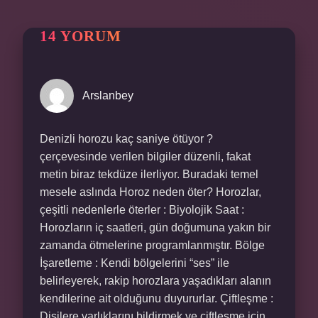
14 YORUM
Arslanbey
Denizli horozu kaç saniye ötüyor ?
çerçevesinde verilen bilgiler düzenli, fakat
metin biraz tekdüze ilerliyor. Buradaki temel
mesele aslında Horoz neden öter? Horozlar,
çeşitli nedenlerle öterler : Biyolojik Saat :
Horozların iç saatleri, gün doğumuna yakın bir
zamanda ötmelerine programlanmıştır. Bölge
İşaretleme : Kendi bölgelerini “ses” ile
belirleyerek, rakip horozlara yaşadıkları alanın
kendilerine ait olduğunu duyururlar. Çiftleşme :
Dişilere varlıklarını bildirmek ve çiftleşme için