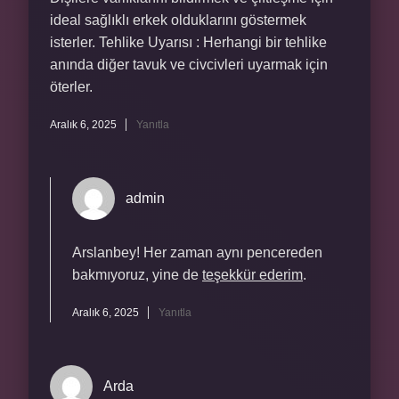
ideal sağlıklı erkek olduklarını göstermek
isterler. Tehlike Uyarısı : Herhangi bir tehlike
anında diğer tavuk ve civcivleri uyarmak için
öterler.
Aralık 6, 2025
Yanıtla
admin
Arslanbey! Her zaman aynı pencereden
bakmıyoruz, yine de
teşekkür ederim
.
Aralık 6, 2025
Yanıtla
Arda