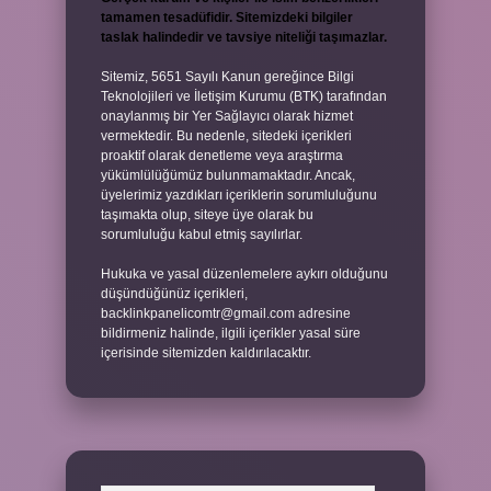
tamamen tesadüfidir. Sitemizdeki bilgiler
taslak halindedir ve tavsiye niteliği taşımazlar.
Sitemiz, 5651 Sayılı Kanun gereğince Bilgi
Teknolojileri ve İletişim Kurumu (BTK) tarafından
onaylanmış bir Yer Sağlayıcı olarak hizmet
vermektedir. Bu nedenle, sitedeki içerikleri
proaktif olarak denetleme veya araştırma
yükümlülüğümüz bulunmamaktadır. Ancak,
üyelerimiz yazdıkları içeriklerin sorumluluğunu
taşımakta olup, siteye üye olarak bu
sorumluluğu kabul etmiş sayılırlar.
Hukuka ve yasal düzenlemelere aykırı olduğunu
düşündüğünüz içerikleri,
backlinkpanelicomtr@gmail.com
adresine
bildirmeniz halinde, ilgili içerikler yasal süre
içerisinde sitemizden kaldırılacaktır.