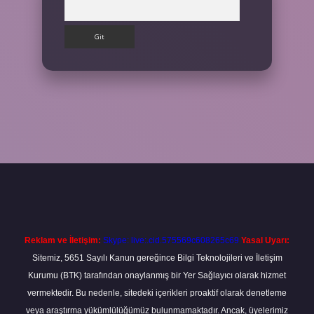
Arama
ilbet
Reklam ve İletişim:
Skype: live:.cid.575569c608265c69
Yasal Uyarı:
Sitemiz, 5651 Sayılı Kanun gereğince Bilgi Teknolojileri ve İletişim
Kurumu (BTK) tarafından onaylanmış bir Yer Sağlayıcı olarak hizmet
vermektedir. Bu nedenle, sitedeki içerikleri proaktif olarak denetleme
veya araştırma yükümlülüğümüz bulunmamaktadır. Ancak, üyelerimiz