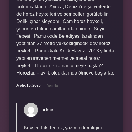
bulunmaktadır . Ayrıca, Denizli’de şu yerlerde
de horoz heykelleri ve sembolleri görülebilir:
Delikliçınar Meydanı : Cam horoz heykeli,
şehrin en bilinen anıtlarından biridir . Seyir
Tepesi : Pamukkale Belediyesi tarafından
yaptırılan 27 metre yüksekliğindeki dev horoz
heykeli . Pamukkale Antik Havuz : 2013 yılında
yapılan traverten mermer ve metal horoz
heykeli . Horoz ne zaman ötmeye başlar?
Horozlar, – aylık olduklarında ötmeye başlarlar.
Aralık 10, 2025
Yanıtla
admin
Kevser! Fikirleriniz, yazının
derinliğini