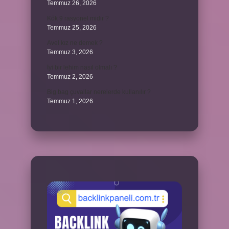
Temmuz 26, 2026
Kök 9 rasyonel midir ?
Temmuz 25, 2026
Avel kız ne demek ?
Temmuz 3, 2026
İyi bir lehim nasıl olmalı ?
Temmuz 2, 2026
Big bag çuvallar nerelerde kullanılır ?
Temmuz 1, 2026