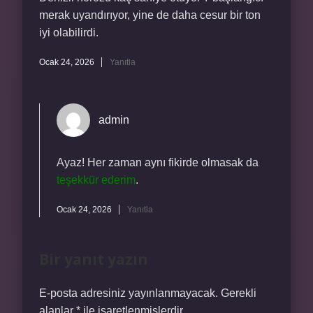
merak uyandırıyor, yine de daha cesur bir ton
iyi olabilirdi.
Ocak 24, 2026
Yanıtla
admin
Ayaz! Her zaman aynı fikirde olmasak da
teşekkür ederim
.
Ocak 24, 2026
Yanıtla
Bir yanıt yazın
E-posta adresiniz yayınlanmayacak.
Gerekli
alanlar
*
ile işaretlenmişlerdir