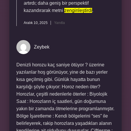
artırdı; daha geniş bir perspektif
kazandırarak metni
zenginleştirdi
.
Aralık 10, 2025
Yanıtla
Zeybek
Denizli horozu kaç saniye ötüyor ? üzerine
yazılanlar hoş görünüyor, yine de bazı yerler
kısa geçilmiş gibi. Günlük hayatta bunun
karşılığı şöyle çıkıyor: Horoz neden öter?
Horozlar, çeşitli nedenlerle öterler : Biyolojik
Saat : Horozların iç saatleri, gün doğumuna
yakın bir zamanda ötmelerine programlanmıştır.
Bölge İşaretleme : Kendi bölgelerini “ses” ile
belirleyerek, rakip horozlara yaşadıkları alanın
kendilerine ait olduğunu duyururlar. Çiftleşme :