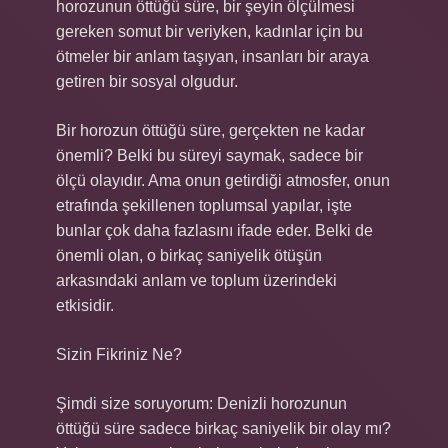
horozunun öttüğü süre, bir şeyin ölçülmesi
gereken somut bir veriyken, kadınlar için bu
ötmeler bir anlam taşıyan, insanları bir araya
getiren bir sosyal olgudur.
Bir horozun öttüğü süre, gerçekten ne kadar
önemli? Belki bu süreyi saymak, sadece bir
ölçü olayıdır. Ama onun getirdiği atmosfer, onun
etrafında şekillenen toplumsal yapılar, işte
bunlar çok daha fazlasını ifade eder. Belki de
önemli olan, o birkaç saniyelik ötüşün
arkasındaki anlam ve toplum üzerindeki
etkisidir.
Sizin Fikriniz Ne?
Şimdi size soruyorum: Denizli horozunun
öttüğü süre sadece birkaç saniyelik bir olay mı?