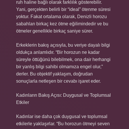
ruh haline bağlı olarak farklılık gösterebilir.
Yani, gerçekten belirli bir “ideal” ötenme süresi
yoktur. Fakat ortalama olarak, Denizli horozu
sabahları birkaç kez ötme eğilimindedir ve bu
ötmeler genellikle birkaç saniye sürer.
Erkeklerin bakış açısıyla, bu veriye dayalı bilgi
oldukça anlamlıdır. “Bir horozun ne kadar
süreyle öttüğünü bilebilmek, ona dair herhangi
bir yanlış bilgi sahibi olmamıza engel olur,”
derler. Bu objektif yaklaşım, doğrudan
sonuçlarla netleşen bir cevabı işaret eder.
Kadınların Bakış Açısı: Duygusal ve Toplumsal
Etkiler
Kadınlar ise daha çok duygusal ve toplumsal
etkilerle yaklaşırlar. “Bu horozun ötmeyi seven