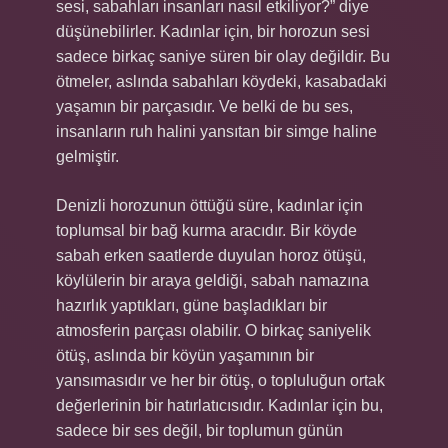
sesi, sabahları insanları nasıl etkiliyor?” diye
düşünebilirler. Kadınlar için, bir horozun sesi
sadece birkaç saniye süren bir olay değildir. Bu
ötmeler, aslında sabahları köydeki, kasabadaki
yaşamın bir parçasıdır. Ve belki de bu ses,
insanların ruh halini yansıtan bir simge haline
gelmiştir.
Denizli horozunun öttüğü süre, kadınlar için
toplumsal bir bağ kurma aracıdır. Bir köyde
sabah erken saatlerde duyulan horoz ötüşü,
köylülerin bir araya geldiği, sabah namazına
hazırlık yaptıkları, güne başladıkları bir
atmosferin parçası olabilir. O birkaç saniyelik
ötüş, aslında bir köyün yaşamının bir
yansımasıdır ve her bir ötüş, o topluluğun ortak
değerlerinin bir hatırlatıcısıdır. Kadınlar için bu,
sadece bir ses değil, bir toplumun günün