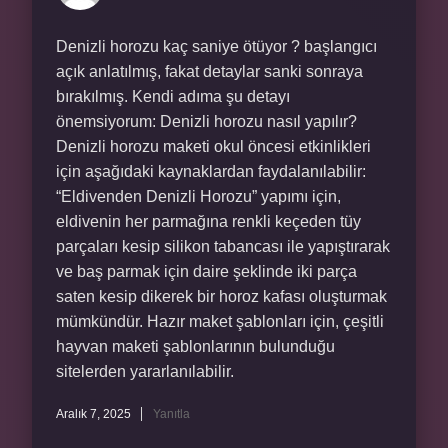
Denizli horozu kaç saniye ötüyor ? başlangıcı
açık anlatılmış, fakat detaylar sanki sonraya
bırakılmış. Kendi adıma şu detayı
önemsiyorum: Denizli horozu nasıl yapılır?
Denizli horozu maketi okul öncesi etkinlikleri
için aşağıdaki kaynaklardan faydalanılabilir:
“Eldivenden Denizli Horozu” yapımı için,
eldivenin her parmağına renkli keçeden tüy
parçaları kesip silikon tabancası ile yapıştırarak
ve baş parmak için daire şeklinde iki parça
saten kesip dikerek bir horoz kafası oluşturmak
mümkündür. Hazır maket şablonları için, çeşitli
hayvan maketi şablonlarının bulunduğu
sitelerden yararlanılabilir.
Aralık 7, 2025
Yanıtla