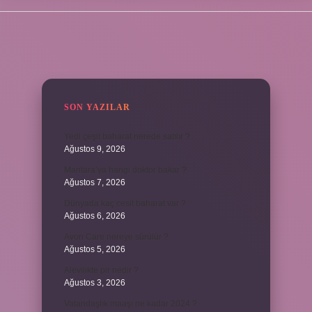
SIDEBAR
SON YAZILAR
Yedi çeşit baharat nerede satılır ?
Ağustos 9, 2026
Mantara’ya hangi doktor bakar ?
Ağustos 7, 2026
Dünyada kaç cesit baharat var ?
Ağustos 6, 2026
Avon Care nereye sürülür ?
Ağustos 5, 2026
Alevilikte pir nedir ?
Ağustos 3, 2026
Vatandaşlık maaşı ne kadar 2024 ?