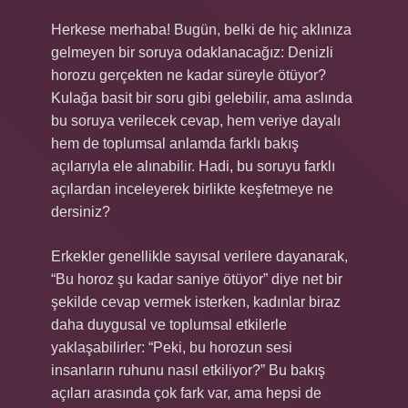
Herkese merhaba! Bugün, belki de hiç aklınıza
gelmeyen bir soruya odaklanacağız: Denizli
horozu gerçekten ne kadar süreyle ötüyor?
Kulağa basit bir soru gibi gelebilir, ama aslında
bu soruya verilecek cevap, hem veriye dayalı
hem de toplumsal anlamda farklı bakış
açılarıyla ele alınabilir. Hadi, bu soruyu farklı
açılardan inceleyerek birlikte keşfetmeye ne
dersiniz?
Erkekler genellikle sayısal verilere dayanarak,
“Bu horoz şu kadar saniye ötüyor” diye net bir
şekilde cevap vermek isterken, kadınlar biraz
daha duygusal ve toplumsal etkilerle
yaklaşabilirler: “Peki, bu horozun sesi
insanların ruhunu nasıl etkiliyor?” Bu bakış
açıları arasında çok fark var, ama hepsi de