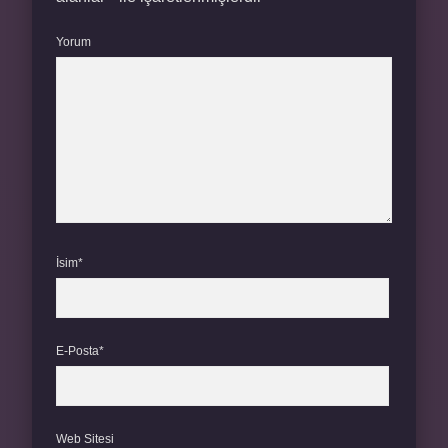
Yorum
İsim*
E-Posta*
Web Sitesi