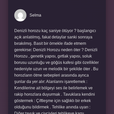
Selma
Denizli horozu kaç saniye ötüyor ? başlangıcı
açık anlatılmış, fakat detaylar sanki sonraya
bırakılmış. Basit bir örnekle ifade etmem
gerekirse: Denizli Horozu neden öter ? Denizli
Horozu , genetik yapısı, gırtlak yapısı, soluk
borusu uzunluğu ve göğüs kafesi gibi özellikler
nedeniyle uzun ve melodik bir şekilde öter . Bu
horozların ötme sebepleri arasında ayrıca
şunlar da yer alır: Alanlarını işaretlemek :
Kendilerine ait bölgeyi ses ile belirlemek ve
rakip horozlara duyurmak . Tavuklara kendini
göstermek : Çiftleşme için sağlıklı bir erkek
olduğunu bildirmek . Tehlike anında uyarı :
Diğer tavuk ve civcivleri tehlikeye karşı