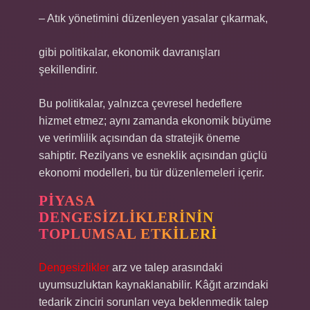
– Atık yönetimini düzenleyen yasalar çıkarmak,
gibi politikalar, ekonomik davranışları
şekillendirir.
Bu politikalar, yalnızca çevresel hedeflere
hizmet etmez; aynı zamanda ekonomik büyüme
ve verimlilik açısından da stratejik öneme
sahiptir. Rezilyans ve esneklik açısından güçlü
ekonomi modelleri, bu tür düzenlemeleri içerir.
PIYASA
DENGESIZLIKLERININ
TOPLUMSAL ETKILERI
Dengesizlikler
arz ve talep arasındaki
uyumsuzluktan kaynaklanabilir. Kâğıt arzındaki
tedarik zinciri sorunları veya beklenmedik talep