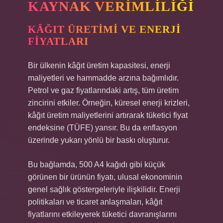
KAYNAK VERIMLILIĞI
KÂĞIT ÜRETIMI VE ENERJI
FIYATLARI
Bir ülkenin kâğıt üretim kapasitesi, enerji
maliyetleri ve hammadde arzına bağımlıdır.
Petrol ve gaz fiyatlarındaki artış, tüm üretim
zincirini etkiler. Örneğin, küresel enerji krizleri,
kâğıt üretim maliyetlerini artırarak tüketici fiyat
endeksine (TÜFE) yansır. Bu da enflasyon
üzerinde yukarı yönlü bir baskı oluşturur.
Bu bağlamda, 500 A4 kağıdı gibi küçük
görünen bir ürünün fiyatı, ulusal ekonominin
genel sağlık göstergeleriyle ilişkilidir. Enerji
politikaları ve ticaret anlaşmaları, kâğıt
fiyatlarını etkileyerek tüketici davranışlarını