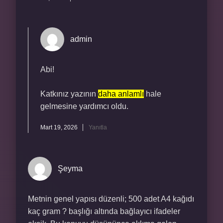
admin
Abi!
Katkınız yazının
daha anlamlı
hale
gelmesine yardımcı oldu.
Mart 19, 2026
Yanıtla
Şeyma
Metnin genel yapısı düzenli; 500 adet A4 kağıdı
kaç gram ? başlığı altında bağlayıcı ifadeler