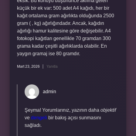
eksik. Bu konuyu düşününce aklıma gelen
küçük bir ek var: 500 adet A4 kağıdı, her bir
kağıt ortalama gram ağırlıkta olduğunda 2500
gram ( , kg) ağırlığındadır. Ancak, kağıdın
ağırlığı hamur kalitesine göre değişebilir. A4
fotokopi kağıtları genellikle 70 gramdan 300
grama kadar çeşitli ağırlıklarda olabilir. En
yaygın gramaj ise 80 gramdır.
Mart 23, 2026
Yanıtla
admin
Şeyma! Yorumlarınız, yazının daha
objektif
ve
dengeli
bir bakış açısı sunmasını
sağladı.