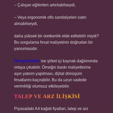
– Çalışan eğitimleri artırılabilseydi,
– Veya ergonomik ofis sandalyeleri satın
alınabilseydi,
daha yüksek bir üretkenlik elde edilebilir miydi?
Bu sorgulama fırsat maliyetinin doğrudan bir
yansımasıdır.
Dengesizlikler
ise şirket içi kaynak dağılımında
ortaya çıkabilir. Örneğin baskı maliyetlerine
aşırı yatırım yapılması, dijital dönüşüm
fırsatlarını kaçırabilir. Bu da uzun vadede
verimliliği olumsuz etkileyebilir.
TALEP VE ARZ İLIŞKISI
Piyasadaki A4 kağıdı fiyatları, talep ve arz