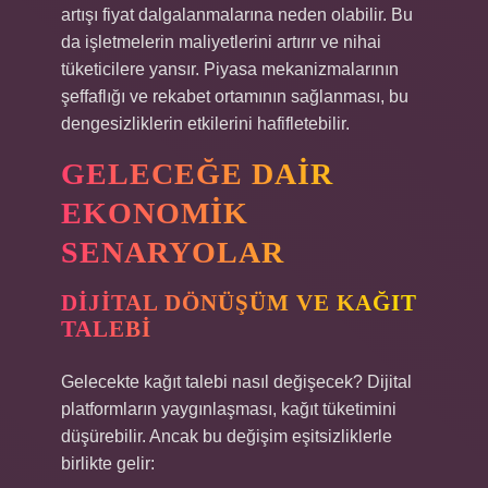
artışı fiyat dalgalanmalarına neden olabilir. Bu
da işletmelerin maliyetlerini artırır ve nihai
tüketicilere yansır. Piyasa mekanizmalarının
şeffaflığı ve rekabet ortamının sağlanması, bu
dengesizliklerin etkilerini hafifletebilir.
GELECEĞE DAIR
EKONOMIK
SENARYOLAR
DIJITAL DÖNÜŞÜM VE KAĞIT
TALEBI
Gelecekte kağıt talebi nasıl değişecek? Dijital
platformların yaygınlaşması, kağıt tüketimini
düşürebilir. Ancak bu değişim eşitsizliklerle
birlikte gelir: