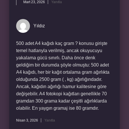
Mart 23, 2026
Yanıtla
Yıldız
500 adet A4 kağıdı kaç gram ? konusu girişte
temel hatlarıyla verilmiş, ancak okuyucuyu
yakalama gücü sınırlı. Daha önce denk
geldiğim bir durumda şöyle olmuştu: 500 adet
A4 kağıdı, her bir kağıt ortalama gram ağırlıkta
olduğunda 2500 gram ( , kg) ağırlığındadır.
Ancak, kağıdın ağırlığı hamur kalitesine göre
değişebilir. A4 fotokopi kağıtları genellikle 70
gramdan 300 grama kadar çeşitli ağırlıklarda
olabilir. En yaygın gramaj ise 80 gramdır.
Nisan 3, 2026
Yanıtla