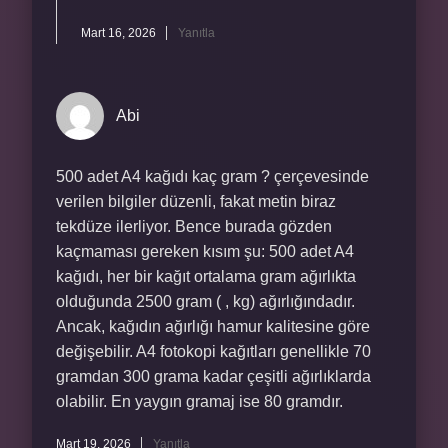
Mart 16, 2026
Yanıtla
Abi
500 adet A4 kağıdı kaç gram ? çerçevesinde
verilen bilgiler düzenli, fakat metin biraz
tekdüze ilerliyor. Bence burada gözden
kaçmaması gereken kısım şu: 500 adet A4
kağıdı, her bir kağıt ortalama gram ağırlıkta
olduğunda 2500 gram ( , kg) ağırlığındadır.
Ancak, kağıdın ağırlığı hamur kalitesine göre
değişebilir. A4 fotokopi kağıtları genellikle 70
gramdan 300 grama kadar çeşitli ağırlıklarda
olabilir. En yaygın gramaj ise 80 gramdır.
Mart 19, 2026
Yanıtla