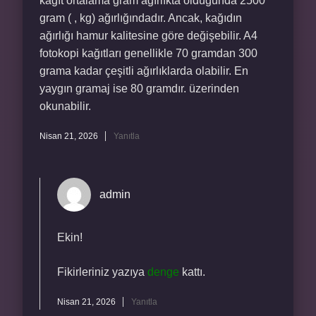
kağıt ortalama gram ağırlıkta olduğunda 2500
gram ( , kg) ağırlığındadır. Ancak, kağıdın
ağırlığı hamur kalitesine göre değişebilir. A4
fotokopi kağıtları genellikle 70 gramdan 300
grama kadar çeşitli ağırlıklarda olabilir. En
yaygın gramaj ise 80 gramdır. üzerinden
okunabilir.
Nisan 21, 2026
Yanıtla
admin
Ekin!
Fikirleriniz yazıya
denge
kattı.
Nisan 21, 2026
Yanıtla