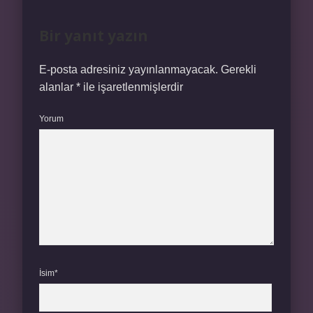
Bir yanıt yazın
E-posta adresiniz yayınlanmayacak.
Gerekli
alanlar
*
ile işaretlenmişlerdir
Yorum
İsim*