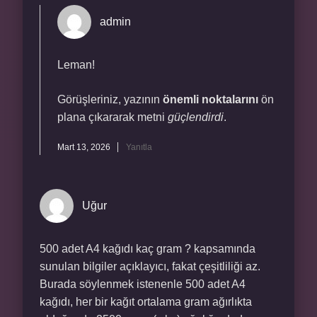
admin
Leman!
Görüşleriniz, yazının
önemli noktalarını
ön
plana çıkararak metni
güçlendirdi
.
Mart 13, 2026
Yanıtla
Uğur
500 adet A4 kağıdı kaç gram ? kapsamında
sunulan bilgiler açıklayıcı, fakat çeşitliliği az.
Burada söylenmek istenenle 500 adet A4
kağıdı, her bir kağıt ortalama gram ağırlıkta