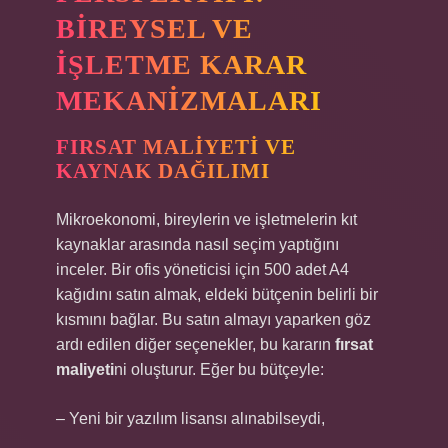
BIREYSEL VE
İŞLETME KARAR
MEKANIZMALARI
FIRSAT MALIYETI VE
KAYNAK DAĞILIMI
Mikroekonomi, bireylerin ve işletmelerin kıt
kaynaklar arasında nasıl seçim yaptığını
inceler. Bir ofis yöneticisi için 500 adet A4
kağıdını satın almak, eldeki bütçenin belirli bir
kısmını bağlar. Bu satın almayı yaparken göz
ardı edilen diğer seçenekler, bu kararın
fırsat
maliyeti
ni oluşturur. Eğer bu bütçeyle:
– Yeni bir yazılım lisansı alınabilseydi,