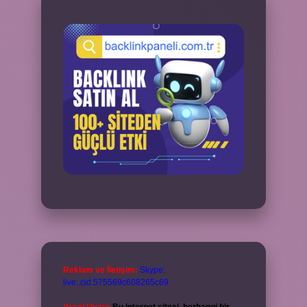
Reklam ve İletişim:
Skype:
live:.cid.575569c608265c69
Yasal Uyarı:
Bu internet sitesi, herhangi bir