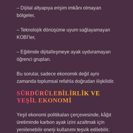
– Dijital altyapıya erişim imkânı olmayan
bölgeler,
– Teknolojik dönüşüme uyum sağlayamayan
KOBİ’ler,
– Eğitimde dijitalleşmeye ayak uyduramayan
öğrenci grupları.
Bu sorular, sadece ekonomik değil aynı
zamanda toplumsal refahla doğrudan ilişkilidir.
SÜRDÜRÜLEBILIRLIK VE
YEŞIL EKONOMI
Yeşil ekonomi politikaları çerçevesinde, kâğıt
üretiminde karbon ayak izini azaltmak için
yenilenebilir enerji kullanımı teşvik edilebilir.