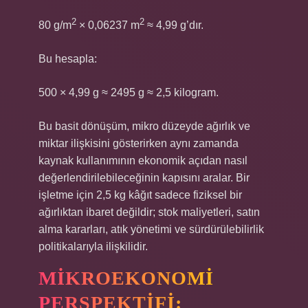
2
2
80 g/m
× 0,06237 m
≈ 4,99 g’dır.
Bu hesapla:
500 × 4,99 g ≈ 2495 g ≈ 2,5 kilogram.
Bu basit dönüşüm, mikro düzeyde ağırlık ve
miktar ilişkisini gösterirken aynı zamanda
kaynak kullanımının ekonomik açıdan nasıl
değerlendirilebileceğinin kapısını aralar. Bir
işletme için 2,5 kg kâğıt sadece fiziksel bir
ağırlıktan ibaret değildir; stok maliyetleri, satın
alma kararları, atık yönetimi ve sürdürülebilirlik
politikalarıyla ilişkilidir.
MIKROEKONOMI
PERSPEKTIFI: