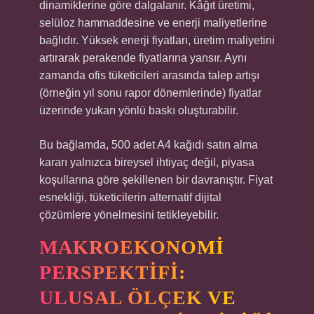
dinamiklerine göre dalgalanır. Kâğıt üretimi,
selüloz hammaddesine ve enerji maliyetlerine
bağlıdır. Yüksek enerji fiyatları, üretim maliyetini
artırarak perakende fiyatlarına yansır. Aynı
zamanda ofis tüketicileri arasında talep artışı
(örneğin yıl sonu rapor dönemlerinde) fiyatlar
üzerinde yukarı yönlü baskı oluşturabilir.
Bu bağlamda, 500 adet A4 kağıdı satın alma
kararı yalnızca bireysel ihtiyaç değil, piyasa
koşullarına göre şekillenen bir davranıştır. Fiyat
esnekliği, tüketicilerin alternatif dijital
çözümlere yönelmesini tetikleyebilir.
MAKROEKONOMI
PERSPEKTIFI:
ULUSAL ÖLÇEK VE