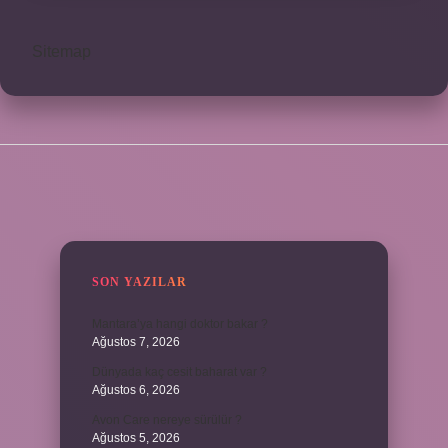
Sitemap
SIDEBAR
SON YAZILAR
Mantara’ya hangi doktor bakar ?
Ağustos 7, 2026
Dünyada kaç cesit baharat var ?
Ağustos 6, 2026
Avon Care nereye sürülür ?
Ağustos 5, 2026