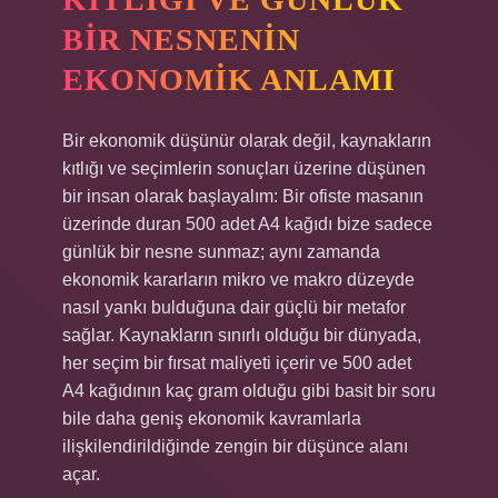
BIR NESNENIN
EKONOMIK ANLAMI
Bir ekonomik düşünür olarak değil, kaynakların
kıtlığı ve seçimlerin sonuçları üzerine düşünen
bir insan olarak başlayalım: Bir ofiste masanın
üzerinde duran 500 adet A4 kağıdı bize sadece
günlük bir nesne sunmaz; aynı zamanda
ekonomik kararların mikro ve makro düzeyde
nasıl yankı bulduğuna dair güçlü bir metafor
sağlar. Kaynakların sınırlı olduğu bir dünyada,
her seçim bir fırsat maliyeti içerir ve 500 adet
A4 kağıdının kaç gram olduğu gibi basit bir soru
bile daha geniş ekonomik kavramlarla
ilişkilendirildiğinde zengin bir düşünce alanı
açar.