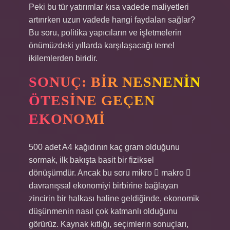
Peki bu tür yatırımlar kısa vadede maliyetleri
artırırken uzun vadede hangi faydaları sağlar?
Bu soru, politika yapıcıların ve işletmelerin
önümüzdeki yıllarda karşılaşacağı temel
ikilemlerden biridir.
SONUÇ: BIR NESNENIN
ÖTESINE GEÇEN
EKONOMI
500 adet A4 kağıdının kaç gram olduğunu
sormak, ilk bakışta basit bir fiziksel
dönüşümdür. Ancak bu soru mikro  makro 
davranışsal ekonomiyi birbirine bağlayan
zincirin bir halkası haline geldiğinde, ekonomik
düşünmenin nasıl çok katmanlı olduğunu
görürüz. Kaynak kıtlığı, seçimlerin sonuçları,