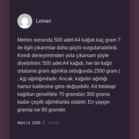
Leman
Metnin sonunda 500 adet A4 kağıdı kaç gram ?
ile ilgili çıkarımlar daha güçlü vurgulanabilirdi.
Kendi deneyimimden yola çıkarsam şöyle
diyebilirim: 500 adet A4 kağıdı, her bir kağıt
ortalama gram ağırlıkta olduğunda 2500 gram (
, kg) ağırlığındadır. Ancak, kağıdın ağırlığı
hamur kalitesine göre değişebilir. A4 fotokopi
kağıtları genellikle 70 gramdan 300 grama
kadar çeşitli ağırlıklarda olabilir. En yaygın
gramaj ise 80 gramdır.
Mart 13, 2026
Yanıtla