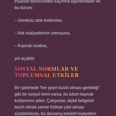
İnsanlar belirsizlikten kaçınma eğilimindedir ve
bu durum:
– Gereksiz stok birikimine,
– Atık maliyetlerinin artmasına,
– Kaynak israfına,
yol açabilir.
SOSYAL NORMLAR VE
TOPLUMSAL ETKILER
Bir işletmede “her şeyin basılı olması gerektiği”
gibi bir sosyal norm varsa, bu tutum kaynak
kullanımını artırır. Çalışanlar, dijital belgeleri
tercih etmek yerine fiziksel çıktı almayı
sürdürürlerse, bu davranış kolektif maliyetleri