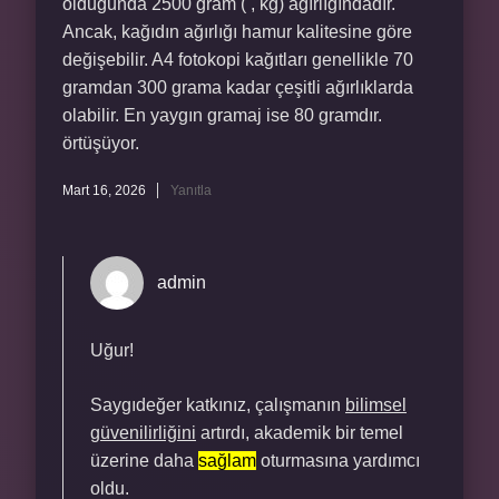
olduğunda 2500 gram ( , kg) ağırlığındadır.
Ancak, kağıdın ağırlığı hamur kalitesine göre
değişebilir. A4 fotokopi kağıtları genellikle 70
gramdan 300 grama kadar çeşitli ağırlıklarda
olabilir. En yaygın gramaj ise 80 gramdır.
örtüşüyor.
Mart 16, 2026
Yanıtla
admin
Uğur!
Saygıdeğer katkınız, çalışmanın
bilimsel
güvenilirliğini
artırdı, akademik bir temel
üzerine daha
sağlam
oturmasına yardımcı
oldu.