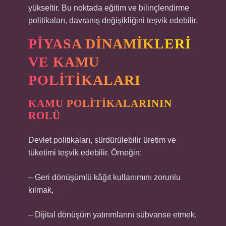
yükseltir. Bu noktada eğitim ve bilinçlendirme
politikaları, davranış değişikliğini teşvik edebilir.
PIYASA DINAMIKLERI
VE KAMU
POLITIKALARI
KAMU POLITIKALARININ
ROLÜ
Devlet politikaları, sürdürülebilir üretim ve
tüketimi teşvik edebilir. Örneğin:
– Geri dönüşümlü kâğıt kullanımını zorunlu
kılmak,
– Dijital dönüşüm yatırımlarını sübvanse etmek,