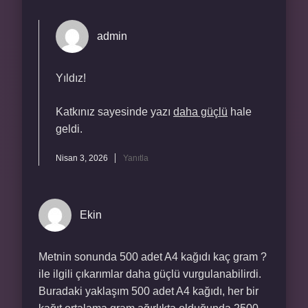
admin
Yıldız!
Katkınız sayesinde yazı
daha güçlü
hale
geldi.
Nisan 3, 2026
Yanıtla
Ekin
Metnin sonunda 500 adet A4 kağıdı kaç gram ?
ile ilgili çıkarımlar daha güçlü vurgulanabilirdi.
Buradaki yaklaşım 500 adet A4 kağıdı, her bir