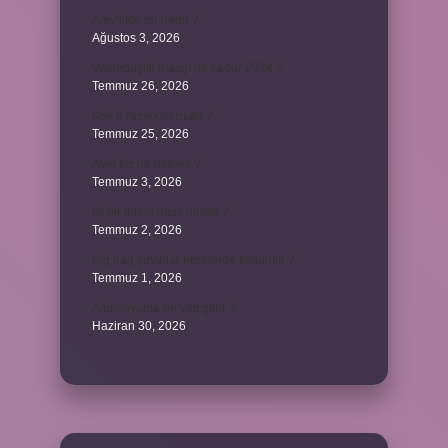
Alevilikte pir nedir ?
Ağustos 3, 2026
Vatandaşlık maaşı ne kadar 2024 ?
Temmuz 26, 2026
Kök 9 rasyonel midir ?
Temmuz 25, 2026
Avel kız ne demek ?
Temmuz 3, 2026
İyi bir lehim nasıl olmalı ?
Temmuz 2, 2026
Big bag çuvallar nerelerde kullanılır ?
Temmuz 1, 2026
Alüminyuma ne yapıştırır ?
Haziran 30, 2026