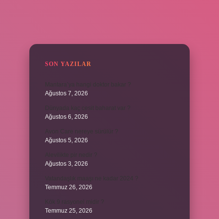
SIDEBAR
SON YAZILAR
Mantara’ya hangi doktor bakar ?
Ağustos 7, 2026
Dünyada kaç cesit baharat var ?
Ağustos 6, 2026
Avon Care nereye sürülür ?
Ağustos 5, 2026
Alevilikte pir nedir ?
Ağustos 3, 2026
Vatandaşlık maaşı ne kadar 2024 ?
Temmuz 26, 2026
Kök 9 rasyonel midir ?
Temmuz 25, 2026