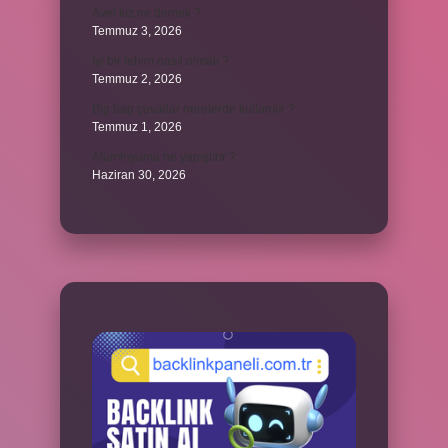
Avel kız ne demek ?
Temmuz 3, 2026
İyi bir lehim nasıl olmalı ?
Temmuz 2, 2026
Big bag çuvallar nerelerde kullanılır ?
Temmuz 1, 2026
Alüminyuma ne yapıştırır ?
Haziran 30, 2026