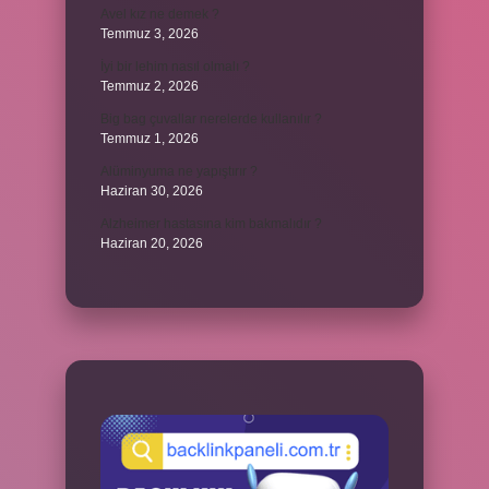
Avel kız ne demek ?
Temmuz 3, 2026
İyi bir lehim nasıl olmalı ?
Temmuz 2, 2026
Big bag çuvallar nerelerde kullanılır ?
Temmuz 1, 2026
Alüminyuma ne yapıştırır ?
Haziran 30, 2026
Alzheimer hastasına kim bakmalıdır ?
Haziran 20, 2026