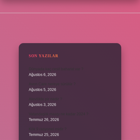
SIDEBAR
SON YAZILAR
Dünyada kaç cesit baharat var ?
Ağustos 6, 2026
Avon Care nereye sürülür ?
Ağustos 5, 2026
Alevilikte pir nedir ?
Ağustos 3, 2026
Vatandaşlık maaşı ne kadar 2024 ?
Temmuz 26, 2026
Kök 9 rasyonel midir ?
Temmuz 25, 2026