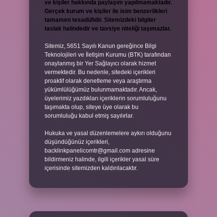
ve kişiler hakkında paylaşım yapılmamaktadır.
Gerçek kurum ve kişiler ile isim benzerlikleri
tamamen tesadüfidir. Sitemizdeki bilgiler
taslak halindedir ve tavsiye niteliği taşımazlar.
Sitemiz, 5651 Sayılı Kanun gereğince Bilgi
Teknolojileri ve İletişim Kurumu (BTK) tarafından
onaylanmış bir Yer Sağlayıcı olarak hizmet
vermektedir. Bu nedenle, sitedeki içerikleri
proaktif olarak denetleme veya araştırma
yükümlülüğümüz bulunmamaktadır. Ancak,
üyelerimiz yazdıkları içeriklerin sorumluluğunu
taşımakta olup, siteye üye olarak bu
sorumluluğu kabul etmiş sayılırlar.
Hukuka ve yasal düzenlemelere aykırı olduğunu
düşündüğünüz içerikleri,
backlinkpanelicomtr@gmail.com
adresine
bildirmeniz halinde, ilgili içerikler yasal süre
içerisinde sitemizden kaldırılacaktır.