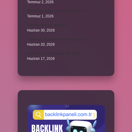
Temmuz 2, 2026
Big bag çuvallar nerelerde kullanılır ?
Temmuz 1, 2026
Alüminyuma ne yapıştırır ?
Haziran 30, 2026
Alzheimer hastasına kim bakmalıdır ?
Haziran 20, 2026
Düğünden sonra hangi eve gidilir ?
Haziran 17, 2026