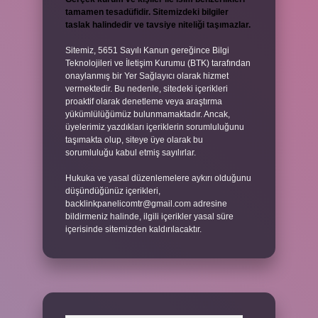
tamamen tesadüfidir. Sitemizdeki bilgiler
taslak halindedir ve tavsiye niteliği taşımazlar.
Sitemiz, 5651 Sayılı Kanun gereğince Bilgi
Teknolojileri ve İletişim Kurumu (BTK) tarafından
onaylanmış bir Yer Sağlayıcı olarak hizmet
vermektedir. Bu nedenle, sitedeki içerikleri
proaktif olarak denetleme veya araştırma
yükümlülüğümüz bulunmamaktadır. Ancak,
üyelerimiz yazdıkları içeriklerin sorumluluğunu
taşımakta olup, siteye üye olarak bu
sorumluluğu kabul etmiş sayılırlar.
Hukuka ve yasal düzenlemelere aykırı olduğunu
düşündüğünüz içerikleri,
backlinkpanelicomtr@gmail.com
adresine
bildirmeniz halinde, ilgili içerikler yasal süre
içerisinde sitemizden kaldırılacaktır.