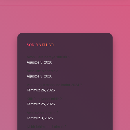
SIDEBAR
SON YAZILAR
Avon Care nereye sürülür ?
Ağustos 5, 2026
Alevilikte pir nedir ?
Ağustos 3, 2026
Vatandaşlık maaşı ne kadar 2024 ?
Temmuz 26, 2026
Kök 9 rasyonel midir ?
Temmuz 25, 2026
Avel kız ne demek ?
Temmuz 3, 2026
İyi bir lehim nasıl olmalı ?