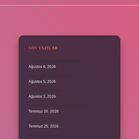
SIDEBAR
SON YAZILAR
Dünyada kaç cesit baharat var ?
Ağustos 6, 2026
Avon Care nereye sürülür ?
Ağustos 5, 2026
Alevilikte pir nedir ?
Ağustos 3, 2026
Vatandaşlık maaşı ne kadar 2024 ?
Temmuz 26, 2026
Kök 9 rasyonel midir ?
Temmuz 25, 2026
Avel kız ne demek ?