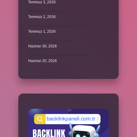
Temmuz 3, 2026
İyi bir lehim nasıl olmalı ?
Temmuz 2, 2026
Big bag çuvallar nerelerde kullanılır ?
Temmuz 1, 2026
Alüminyuma ne yapıştırır ?
Haziran 30, 2026
Alzheimer hastasına kim bakmalıdır ?
Haziran 20, 2026