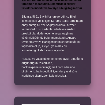
tamamen tesadüfidir. Sitemizdeki bilgiler
taslak halindedir ve tavsiye niteliği taşımazlar.
Sitemiz, 5651 Sayılı Kanun gereğince Bilgi
Teknolojileri ve İletişim Kurumu (BTK) tarafından
onaylanmış bir Yer Sağlayıcı olarak hizmet
vermektedir. Bu nedenle, sitedeki içerikleri
proaktif olarak denetleme veya araştırma
yükümlülüğümüz bulunmamaktadır. Ancak,
üyelerimiz yazdıkları içeriklerin sorumluluğunu
taşımakta olup, siteye üye olarak bu
sorumluluğu kabul etmiş sayılırlar.
Hukuka ve yasal düzenlemelere aykırı olduğunu
düşündüğünüz içerikleri,
backlinkpanelicomtr@gmail.com
adresine
bildirmeniz halinde, ilgili içerikler yasal süre
içerisinde sitemizden kaldırılacaktır.