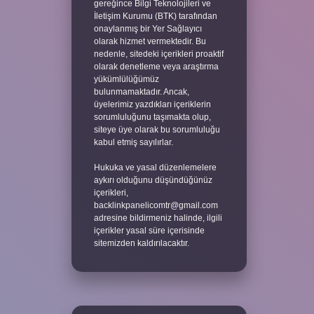
gereğince Bilgi Teknolojileri ve
İletişim Kurumu (BTK) tarafından
onaylanmış bir Yer Sağlayıcı
olarak hizmet vermektedir. Bu
nedenle, sitedeki içerikleri proaktif
olarak denetleme veya araştırma
yükümlülüğümüz
bulunmamaktadır. Ancak,
üyelerimiz yazdıkları içeriklerin
sorumluluğunu taşımakta olup,
siteye üye olarak bu sorumluluğu
kabul etmiş sayılırlar.
Hukuka ve yasal düzenlemelere
aykırı olduğunu düşündüğünüz
içerikleri,
backlinkpanelicomtr@gmail.com
adresine bildirmeniz halinde, ilgili
içerikler yasal süre içerisinde
sitemizden kaldırılacaktır.