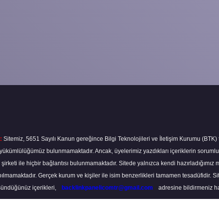
:
Sitemiz, 5651 Sayılı Kanun gereğince Bilgi Teknolojileri ve İletişim Kurumu (BTK)
ma yükümlülüğümüz bulunmamaktadır. Ancak, üyelerimiz yazdıkları içeriklerin soruml
s şirketi ile hiçbir bağlantısı bulunmamaktadır. Sitede yalnızca kendi hazırladığımız 
lmamaktadır. Gerçek kurum ve kişiler ile isim benzerlikleri tamamen tesadüfidir. S
ündüğünüz içerikleri,
backlinkpanelicomtr@gmail.com
adresine bildirmeniz hali