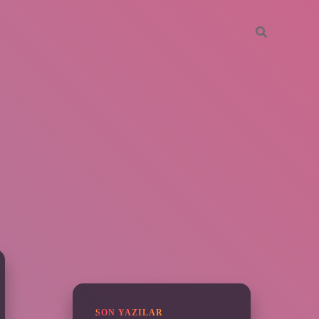
SIDEBAR
ilbet
SON YAZILAR