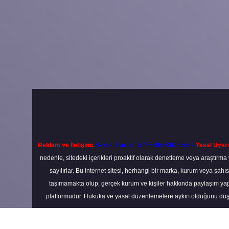
Reklam ve İletişim:
Skype: live:.cid.575569c608265c69
Yasal Uyarı
nedenle, sitedeki içerikleri proaktif olarak denetleme veya araştır
sayılırlar. Bu internet sitesi, herhangi bir marka, kurum veya şahı
taşımamakta olup, gerçek kurum ve kişiler hakkında paylaşım yapı
platformudur. Hukuka ve yasal düzenlemelere aykırı olduğunu düş