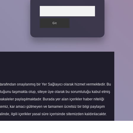
Arama
 tarafından onaylanmış bir Yer Sağlayıcı olarak hizmet vermektedir. Bu
uluğunu taşımakta olup, siteye üye olarak bu sorumluluğu kabul etmiş
makaleler paylaşılmaktadır. Burada yer alan içerikler haber niteliği
itemiz, kar amacı gütmeyen ve tamamen ücretsiz bir bilgi paylaşım
nde, ilgili içerikler yasal süre içerisinde sitemizden kaldırılacaktır.
Scroll
to