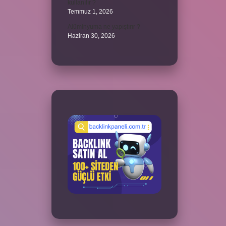
kullanılır ?
Temmuz 1, 2026
Alüminyuma ne yapıştırır ?
Haziran 30, 2026