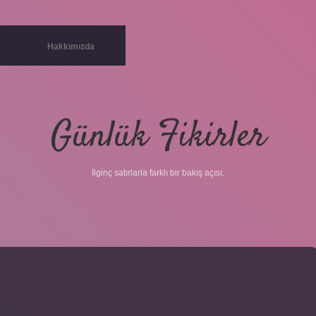
Hakkımızda
Günlük Fikirler
İlginç satırlarla farklı bir bakış açısı.