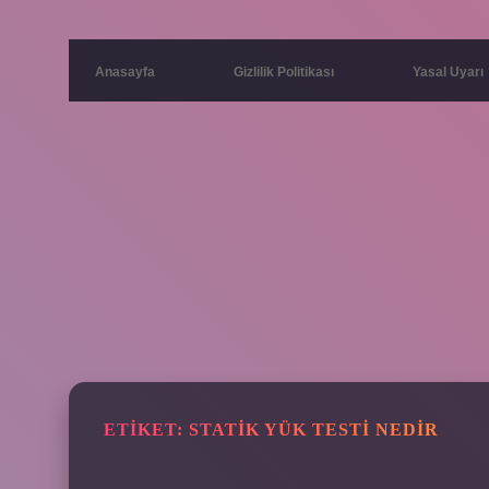
Anasayfa
Gizlilik Politikası
Yasal Uyarı
ETIKET:
STATIK YÜK TESTI NEDIR