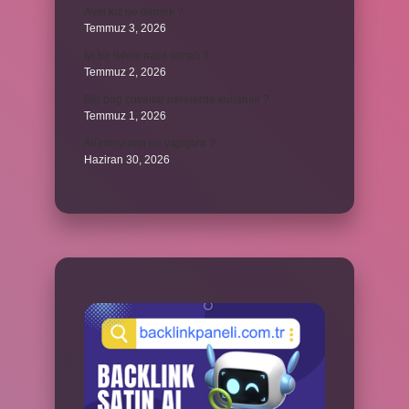
Avel kız ne demek ?
Temmuz 3, 2026
İyi bir lehim nasıl olmalı ?
Temmuz 2, 2026
Big bag çuvallar nerelerde kullanılır ?
Temmuz 1, 2026
Alüminyuma ne yapıştırır ?
Haziran 30, 2026