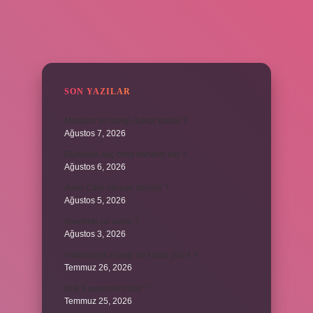
SIDEBAR
SON YAZILAR
Mantara’ya hangi doktor bakar ?
Ağustos 7, 2026
Dünyada kaç cesit baharat var ?
Ağustos 6, 2026
Avon Care nereye sürülür ?
Ağustos 5, 2026
Alevilikte pir nedir ?
Ağustos 3, 2026
Vatandaşlık maaşı ne kadar 2024 ?
Temmuz 26, 2026
Kök 9 rasyonel midir ?
Temmuz 25, 2026