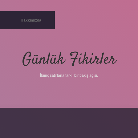
Hakkımızda
Günlük Fikirler
İlginç satırlarla farklı bir bakış açısı.