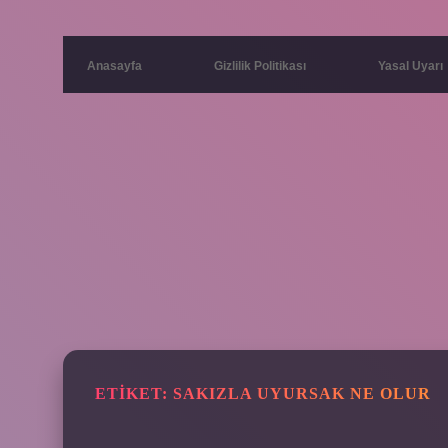
Anasayfa
Gizlilik Politikası
Yasal Uyarı
ETIKET:
SAKIZLA UYURSAK NE OLUR