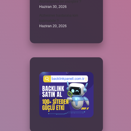
Alüminyuma ne yapıştırır ?
Haziran 30, 2026
Alzheimer hastasına kim
bakmalıdır ?
Haziran 20, 2026