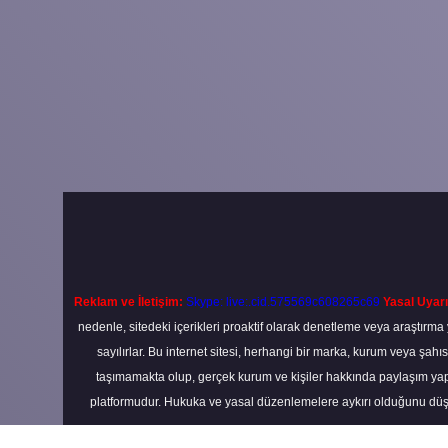
Reklam ve İletişim:
Skype: live:.cid.575569c608265c69
Yasal Uyarı
nedenle, sitedeki içerikleri proaktif olarak denetleme veya araştır
sayılırlar. Bu internet sitesi, herhangi bir marka, kurum veya şahı
taşımamakta olup, gerçek kurum ve kişiler hakkında paylaşım yapı
platformudur. Hukuka ve yasal düzenlemelere aykırı olduğunu düş