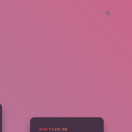
SIDEBAR
ilbet
SON YAZILAR