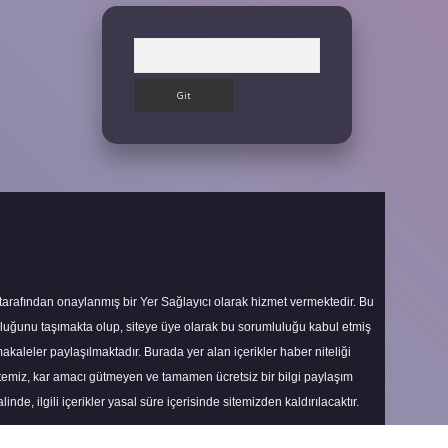
Arama
 tarafından onaylanmış bir Yer Sağlayıcı olarak hizmet vermektedir. Bu
uluğunu taşımakta olup, siteye üye olarak bu sorumluluğu kabul etmiş
makaleler paylaşılmaktadır. Burada yer alan içerikler haber niteliği
itemiz, kar amacı gütmeyen ve tamamen ücretsiz bir bilgi paylaşım
nde, ilgili içerikler yasal süre içerisinde sitemizden kaldırılacaktır.
Scroll