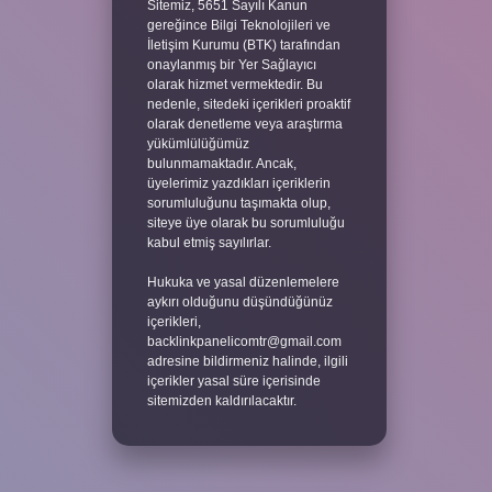
Sitemiz, 5651 Sayılı Kanun
gereğince Bilgi Teknolojileri ve
İletişim Kurumu (BTK) tarafından
onaylanmış bir Yer Sağlayıcı
olarak hizmet vermektedir. Bu
nedenle, sitedeki içerikleri proaktif
olarak denetleme veya araştırma
yükümlülüğümüz
bulunmamaktadır. Ancak,
üyelerimiz yazdıkları içeriklerin
sorumluluğunu taşımakta olup,
siteye üye olarak bu sorumluluğu
kabul etmiş sayılırlar.
Hukuka ve yasal düzenlemelere
aykırı olduğunu düşündüğünüz
içerikleri,
backlinkpanelicomtr@gmail.com
adresine bildirmeniz halinde, ilgili
içerikler yasal süre içerisinde
sitemizden kaldırılacaktır.