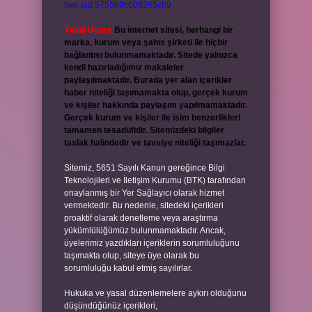
live:.cid.575569c608265c69
Yasal Uyarı:
Bu internet sitesi, herhangi bir
marka, kurum veya şahıs şirketi ile hiçbir
bağlantısı bulunmamaktadır. Sitede yalnızca
kendi hazırladığımız makaleler
paylaşılmaktadır. Burada yer alan içerikler
haber niteliği taşımamakta olup, gerçek kurum
ve kişiler hakkında paylaşım yapılmamaktadır.
Gerçek kurum ve kişiler ile isim benzerlikleri
tamamen tesadüfidir. Sitemizdeki bilgiler
taslak halindedir ve tavsiye niteliği taşımazlar.
Sitemiz, 5651 Sayılı Kanun gereğince Bilgi
Teknolojileri ve İletişim Kurumu (BTK) tarafından
onaylanmış bir Yer Sağlayıcı olarak hizmet
vermektedir. Bu nedenle, sitedeki içerikleri
proaktif olarak denetleme veya araştırma
yükümlülüğümüz bulunmamaktadır. Ancak,
üyelerimiz yazdıkları içeriklerin sorumluluğunu
taşımakta olup, siteye üye olarak bu
sorumluluğu kabul etmiş sayılırlar.
Hukuka ve yasal düzenlemelere aykırı olduğunu
düşündüğünüz içerikleri,