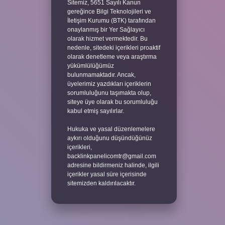
Sitemiz, 5651 Sayılı Kanun
gereğince Bilgi Teknolojileri ve
İletişim Kurumu (BTK) tarafından
onaylanmış bir Yer Sağlayıcı
olarak hizmet vermektedir. Bu
nedenle, sitedeki içerikleri proaktif
olarak denetleme veya araştırma
yükümlülüğümüz
bulunmamaktadır. Ancak,
üyelerimiz yazdıkları içeriklerin
sorumluluğunu taşımakta olup,
siteye üye olarak bu sorumluluğu
kabul etmiş sayılırlar.
Hukuka ve yasal düzenlemelere
aykırı olduğunu düşündüğünüz
içerikleri,
backlinkpanelicomtr@gmail.com
adresine bildirmeniz halinde, ilgili
içerikler yasal süre içerisinde
sitemizden kaldırılacaktır.