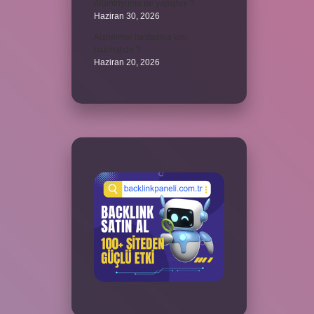
Alüminyuma ne yapıştırır ?
Haziran 30, 2026
Alzheimer hastasına kim
bakmalıdır ?
Haziran 20, 2026