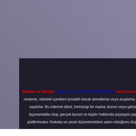
Reklam ve İletişim:
Skype: live:.cid.575569c608265c69
Yasal Uyarı
nedenle, sitedeki içerikleri proaktif olarak denetleme veya araştır
sayılırlar. Bu internet sitesi, herhangi bir marka, kurum veya şahı
taşımamakta olup, gerçek kurum ve kişiler hakkında paylaşım yapı
platformudur. Hukuka ve yasal düzenlemelere aykırı olduğunu düş