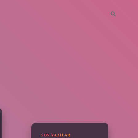
SIDEBAR
ilbet
SON YAZILAR