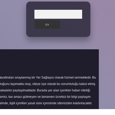
Arama
 tarafından onaylanmış bir Yer Sağlayıcı olarak hizmet vermektedir. Bu
uluğunu taşımakta olup, siteye üye olarak bu sorumluluğu kabul etmiş
makaleler paylaşılmaktadır. Burada yer alan içerikler haber niteliği
itemiz, kar amacı gütmeyen ve tamamen ücretsiz bir bilgi paylaşım
nde, ilgili içerikler yasal süre içerisinde sitemizden kaldırılacaktır.
Scroll