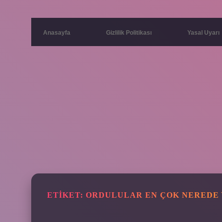
Anasayfa
Gizlilik Politikası
Yasal Uyarı
ETIKET:
ORDULULAR EN ÇOK NEREDE 