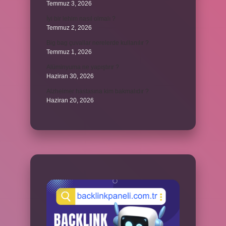
Temmuz 3, 2026
İyi bir lehim nasıl olmalı ?
Temmuz 2, 2026
Big bag çuvallar nerelerde kullanılır ?
Temmuz 1, 2026
Alüminyuma ne yapıştırır ?
Haziran 30, 2026
Alzheimer hastasına kim bakmalıdır ?
Haziran 20, 2026