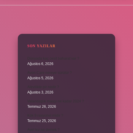
SIDEBAR
SON YAZILAR
Dünyada kaç cesit baharat var ?
Ağustos 6, 2026
Avon Care nereye sürülür ?
Ağustos 5, 2026
Alevilikte pir nedir ?
Ağustos 3, 2026
Vatandaşlık maaşı ne kadar 2024 ?
Temmuz 26, 2026
Kök 9 rasyonel midir ?
Temmuz 25, 2026
Avel kız ne demek ?