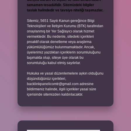
tamamen tesadüfidir. Sitemizdeki bilgiler
taslak halindedir ve tavsiye niteliği taşımazlar.
Sitemiz, 5651 Sayılı Kanun gereğince Bilgi
Teknolojileri ve İletişim Kurumu (BTK) tarafından
onaylanmış bir Yer Sağlayıcı olarak hizmet
vermektedir. Bu nedenle, sitedeki içerikleri
proaktif olarak denetleme veya araştırma
yükümlülüğümüz bulunmamaktadır. Ancak,
üyelerimiz yazdıkları içeriklerin sorumluluğunu
taşımakta olup, siteye üye olarak bu
sorumluluğu kabul etmiş sayılırlar.
Hukuka ve yasal düzenlemelere aykırı olduğunu
düşündüğünüz içerikleri,
backlinkpanelicomtr@gmail.com
adresine
bildirmeniz halinde, ilgili içerikler yasal süre
içerisinde sitemizden kaldırılacaktır.