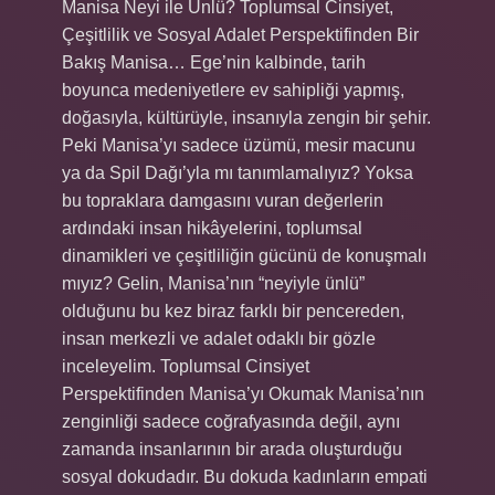
Manisa Neyi ile Ünlü? Toplumsal Cinsiyet,
Çeşitlilik ve Sosyal Adalet Perspektifinden Bir
Bakış Manisa… Ege’nin kalbinde, tarih
boyunca medeniyetlere ev sahipliği yapmış,
doğasıyla, kültürüyle, insanıyla zengin bir şehir.
Peki Manisa’yı sadece üzümü, mesir macunu
ya da Spil Dağı’yla mı tanımlamalıyız? Yoksa
bu topraklara damgasını vuran değerlerin
ardındaki insan hikâyelerini, toplumsal
dinamikleri ve çeşitliliğin gücünü de konuşmalı
mıyız? Gelin, Manisa’nın “neyiyle ünlü”
olduğunu bu kez biraz farklı bir pencereden,
insan merkezli ve adalet odaklı bir gözle
inceleyelim. Toplumsal Cinsiyet
Perspektifinden Manisa’yı Okumak Manisa’nın
zenginliği sadece coğrafyasında değil, aynı
zamanda insanlarının bir arada oluşturduğu
sosyal dokudadır. Bu dokuda kadınların empati