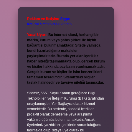
Reklam ve İletişim:
Skype:
live:.cid.575569c608265c69
Yasal Uyarı:
Bu internet sitesi, herhangi bir
marka, kurum veya şahıs şirketi ile hiçbir
bağlantısı bulunmamaktadır. Sitede yalnızca
kendi hazırladığımız makaleler
paylaşılmaktadır. Burada yer alan içerikler
haber niteliği taşımamakta olup, gerçek kurum
ve kişiler hakkında paylaşım yapılmamaktadır.
Gerçek kurum ve kişiler ile isim benzerlikleri
tamamen tesadüfidir. Sitemizdeki bilgiler
taslak halindedir ve tavsiye niteliği taşımazlar.
Sitemiz, 5651 Sayılı Kanun gereğince Bilgi
Teknolojileri ve İletişim Kurumu (BTK) tarafından
onaylanmış bir Yer Sağlayıcı olarak hizmet
vermektedir. Bu nedenle, sitedeki içerikleri
proaktif olarak denetleme veya araştırma
yükümlülüğümüz bulunmamaktadır. Ancak,
üyelerimiz yazdıkları içeriklerin sorumluluğunu
taşımakta olup, siteye üye olarak bu