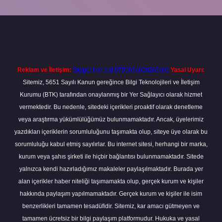
ilbet
Reklam ve İletişim:
Skype: live:.cid.575569c608265c69
Yasal Uyarı:
Sitemiz, 5651 Sayılı Kanun gereğince Bilgi Teknolojileri ve İletişim
Kurumu (BTK) tarafından onaylanmış bir Yer Sağlayıcı olarak hizmet
vermektedir. Bu nedenle, sitedeki içerikleri proaktif olarak denetleme
veya araştırma yükümlülüğümüz bulunmamaktadır. Ancak, üyelerimiz
yazdıkları içeriklerin sorumluluğunu taşımakta olup, siteye üye olarak bu
sorumluluğu kabul etmiş sayılırlar. Bu internet sitesi, herhangi bir marka,
kurum veya şahıs şirketi ile hiçbir bağlantısı bulunmamaktadır. Sitede
yalnızca kendi hazırladığımız makaleler paylaşılmaktadır. Burada yer
alan içerikler haber niteliği taşımamakta olup, gerçek kurum ve kişiler
hakkında paylaşım yapılmamaktadır. Gerçek kurum ve kişiler ile isim
benzerlikleri tamamen tesadüfidir. Sitemiz, kar amacı gütmeyen ve
tamamen ücretsiz bir bilgi paylaşım platformudur. Hukuka ve yasal