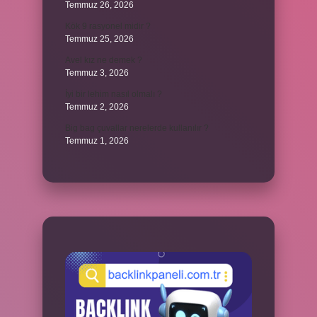
Temmuz 26, 2026
Kök 9 rasyonel midir ?
Temmuz 25, 2026
Avel kız ne demek ?
Temmuz 3, 2026
İyi bir lehim nasıl olmalı ?
Temmuz 2, 2026
Big bag çuvallar nerelerde kullanılır ?
Temmuz 1, 2026