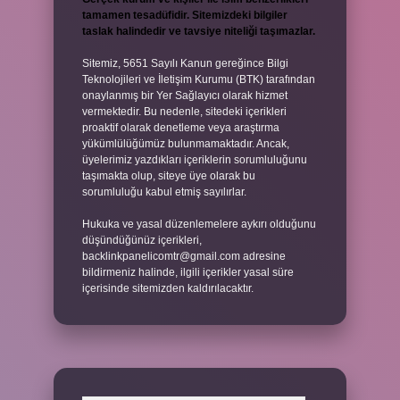
tamamen tesadüfidir. Sitemizdeki bilgiler
taslak halindedir ve tavsiye niteliği taşımazlar.
Sitemiz, 5651 Sayılı Kanun gereğince Bilgi
Teknolojileri ve İletişim Kurumu (BTK) tarafından
onaylanmış bir Yer Sağlayıcı olarak hizmet
vermektedir. Bu nedenle, sitedeki içerikleri
proaktif olarak denetleme veya araştırma
yükümlülüğümüz bulunmamaktadır. Ancak,
üyelerimiz yazdıkları içeriklerin sorumluluğunu
taşımakta olup, siteye üye olarak bu
sorumluluğu kabul etmiş sayılırlar.
Hukuka ve yasal düzenlemelere aykırı olduğunu
düşündüğünüz içerikleri,
backlinkpanelicomtr@gmail.com
adresine
bildirmeniz halinde, ilgili içerikler yasal süre
içerisinde sitemizden kaldırılacaktır.