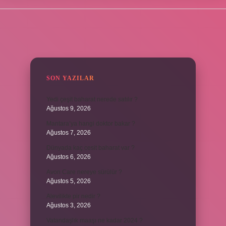
SIDEBAR
SON YAZILAR
Yedi çeşit baharat nerede satılır ?
Ağustos 9, 2026
Mantara’ya hangi doktor bakar ?
Ağustos 7, 2026
Dünyada kaç cesit baharat var ?
Ağustos 6, 2026
Avon Care nereye sürülür ?
Ağustos 5, 2026
Alevilikte pir nedir ?
Ağustos 3, 2026
Vatandaşlık maaşı ne kadar 2024 ?