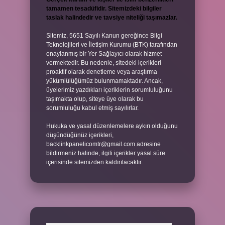
tamamen tesadüfidir. Sitemizdeki bilgiler
taslak halindedir ve tavsiye niteliği taşımazlar.
Sitemiz, 5651 Sayılı Kanun gereğince Bilgi
Teknolojileri ve İletişim Kurumu (BTK) tarafından
onaylanmış bir Yer Sağlayıcı olarak hizmet
vermektedir. Bu nedenle, sitedeki içerikleri
proaktif olarak denetleme veya araştırma
yükümlülüğümüz bulunmamaktadır. Ancak,
üyelerimiz yazdıkları içeriklerin sorumluluğunu
taşımakta olup, siteye üye olarak bu
sorumluluğu kabul etmiş sayılırlar.
Hukuka ve yasal düzenlemelere aykırı olduğunu
düşündüğünüz içerikleri,
backlinkpanelicomtr@gmail.com
adresine
bildirmeniz halinde, ilgili içerikler yasal süre
içerisinde sitemizden kaldırılacaktır.