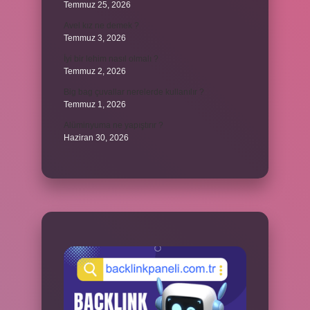
Temmuz 25, 2026
Avel kız ne demek ?
Temmuz 3, 2026
İyi bir lehim nasıl olmalı ?
Temmuz 2, 2026
Big bag çuvallar nerelerde kullanılır ?
Temmuz 1, 2026
Alüminyuma ne yapıştırır ?
Haziran 30, 2026