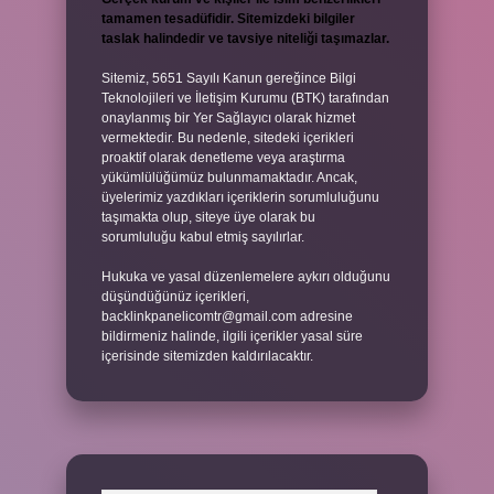
tamamen tesadüfidir. Sitemizdeki bilgiler
taslak halindedir ve tavsiye niteliği taşımazlar.
Sitemiz, 5651 Sayılı Kanun gereğince Bilgi
Teknolojileri ve İletişim Kurumu (BTK) tarafından
onaylanmış bir Yer Sağlayıcı olarak hizmet
vermektedir. Bu nedenle, sitedeki içerikleri
proaktif olarak denetleme veya araştırma
yükümlülüğümüz bulunmamaktadır. Ancak,
üyelerimiz yazdıkları içeriklerin sorumluluğunu
taşımakta olup, siteye üye olarak bu
sorumluluğu kabul etmiş sayılırlar.
Hukuka ve yasal düzenlemelere aykırı olduğunu
düşündüğünüz içerikleri,
backlinkpanelicomtr@gmail.com
adresine
bildirmeniz halinde, ilgili içerikler yasal süre
içerisinde sitemizden kaldırılacaktır.