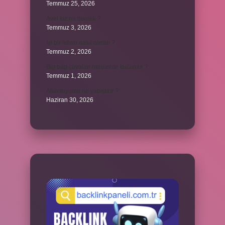
Temmuz 25, 2026
Avel kız ne demek ?
Temmuz 3, 2026
İyi bir lehim nasıl olmalı ?
Temmuz 2, 2026
Big bag çuvallar nerelerde kullanılır ?
Temmuz 1, 2026
Alüminyuma ne yapıştırır ?
Haziran 30, 2026