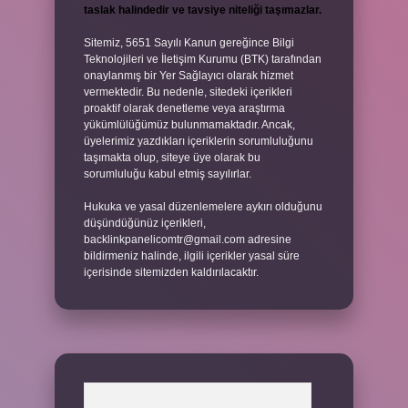
taslak halindedir ve tavsiye niteliği taşımazlar.
Sitemiz, 5651 Sayılı Kanun gereğince Bilgi
Teknolojileri ve İletişim Kurumu (BTK) tarafından
onaylanmış bir Yer Sağlayıcı olarak hizmet
vermektedir. Bu nedenle, sitedeki içerikleri
proaktif olarak denetleme veya araştırma
yükümlülüğümüz bulunmamaktadır. Ancak,
üyelerimiz yazdıkları içeriklerin sorumluluğunu
taşımakta olup, siteye üye olarak bu
sorumluluğu kabul etmiş sayılırlar.
Hukuka ve yasal düzenlemelere aykırı olduğunu
düşündüğünüz içerikleri,
backlinkpanelicomtr@gmail.com
adresine
bildirmeniz halinde, ilgili içerikler yasal süre
içerisinde sitemizden kaldırılacaktır.
Arama