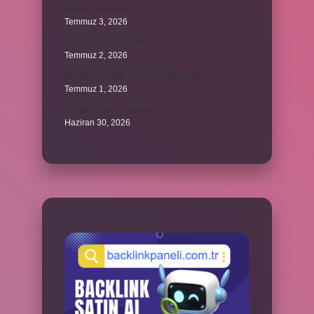
Avel kız ne demek ?
Temmuz 3, 2026
İyi bir lehim nasıl olmalı ?
Temmuz 2, 2026
Big bag çuvallar nerelerde kullanılır ?
Temmuz 1, 2026
Alüminyuma ne yapıştırır ?
Haziran 30, 2026