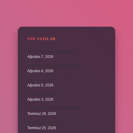
SIDEBAR
SON YAZILAR
Mantara’ya hangi doktor bakar ?
Ağustos 7, 2026
Dünyada kaç cesit baharat var ?
Ağustos 6, 2026
Avon Care nereye sürülür ?
Ağustos 5, 2026
Alevilikte pir nedir ?
Ağustos 3, 2026
Vatandaşlık maaşı ne kadar 2024 ?
Temmuz 26, 2026
Kök 9 rasyonel midir ?
Temmuz 25, 2026