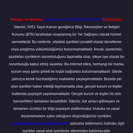
Reklam ve İletişim:
Skype: live:.cid.575569c608265c69
Yasal Uyarı:
Sitemiz, 5651 Sayılı Kanun gereğince Bilgi Teknolojileri ve İletişim
Kurumu (BTK) tarafından onaylanmış bir Yer Sağlayıcı olarak hizmet
vermektedir. Bu nedenle, sitedeki içerikleri proaktif olarak denetleme
veya araştırma yükümlülüğümüz bulunmamaktadır. Ancak, üyelerimiz
yazdıkları içeriklerin sorumluluğunu taşımakta olup, siteye üye olarak bu
sorumluluğu kabul etmiş sayılırlar. Bu internet sitesi, herhangi bir marka,
kurum veya şahıs şirketi ile hiçbir bağlantısı bulunmamaktadır. Sitede
yalnızca kendi hazırladığımız makaleler paylaşılmaktadır. Burada yer
alan içerikler haber niteliği taşımamakta olup, gerçek kurum ve kişiler
hakkında paylaşım yapılmamaktadır. Gerçek kurum ve kişiler ile isim
benzerlikleri tamamen tesadüfidir. Sitemiz, kar amacı gütmeyen ve
tamamen ücretsiz bir bilgi paylaşım platformudur. Hukuka ve yasal
düzenlemelere aykırı olduğunu düşündüğünüz içerikleri,
backlinkpanelicomtr@gmail.com
adresine bildirmeniz halinde, ilgili
içerikler yasal süre içerisinde sitemizden kaldırılacaktır.