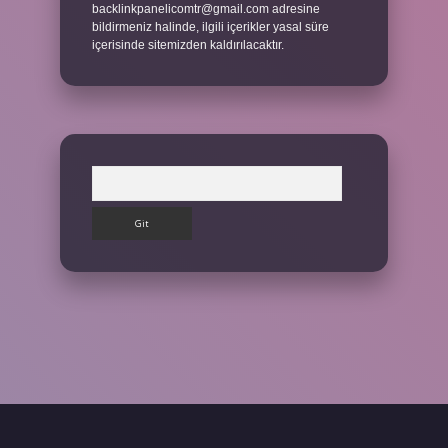
backlinkpanelicomtr@gmail.com
adresine
bildirmeniz halinde, ilgili içerikler yasal süre
içerisinde sitemizden kaldırılacaktır.
Arama
lbet