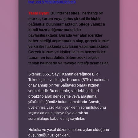
live:.cid.575569c608265c69
Yasal Uyarı:
Bu internet sitesi, herhangi bir
marka, kurum veya şahıs şirketi ile hiçbir
bağlantısı bulunmamaktadır. Sitede yalnızca
kendi hazırladığımız makaleler
paylaşılmaktadır. Burada yer alan içerikler
haber niteliği taşımamakta olup, gerçek kurum
ve kişiler hakkında paylaşım yapılmamaktadır.
Gerçek kurum ve kişiler ile isim benzerlikleri
tamamen tesadüfidir. Sitemizdeki bilgiler
taslak halindedir ve tavsiye niteliği taşımazlar.
Sitemiz, 5651 Sayılı Kanun gereğince Bilgi
Teknolojileri ve İletişim Kurumu (BTK) tarafından
onaylanmış bir Yer Sağlayıcı olarak hizmet
vermektedir. Bu nedenle, sitedeki içerikleri
proaktif olarak denetleme veya araştırma
yükümlülüğümüz bulunmamaktadır. Ancak,
üyelerimiz yazdıkları içeriklerin sorumluluğunu
taşımakta olup, siteye üye olarak bu
sorumluluğu kabul etmiş sayılırlar.
Hukuka ve yasal düzenlemelere aykırı olduğunu
düşündüğünüz içerikleri,