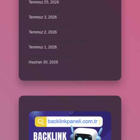
Temmuz 25, 2026
Avel kız ne demek ?
Temmuz 3, 2026
İyi bir lehim nasıl olmalı ?
Temmuz 2, 2026
Big bag çuvallar nerelerde kullanılır ?
Temmuz 1, 2026
Alüminyuma ne yapıştırır ?
Haziran 30, 2026