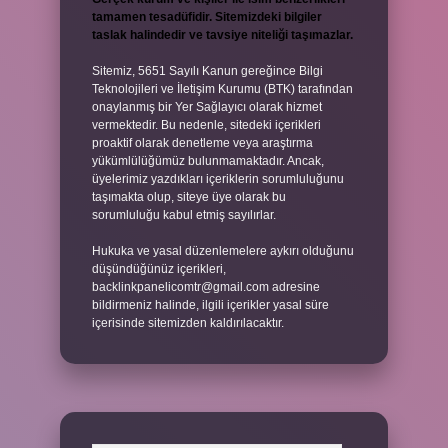
tamamen tesadüfidir. Sitemizdeki bilgiler
taslak halindedir ve tavsiye niteliği taşımazlar.
Sitemiz, 5651 Sayılı Kanun gereğince Bilgi
Teknolojileri ve İletişim Kurumu (BTK) tarafından
onaylanmış bir Yer Sağlayıcı olarak hizmet
vermektedir. Bu nedenle, sitedeki içerikleri
proaktif olarak denetleme veya araştırma
yükümlülüğümüz bulunmamaktadır. Ancak,
üyelerimiz yazdıkları içeriklerin sorumluluğunu
taşımakta olup, siteye üye olarak bu
sorumluluğu kabul etmiş sayılırlar.
Hukuka ve yasal düzenlemelere aykırı olduğunu
düşündüğünüz içerikleri,
backlinkpanelicomtr@gmail.com
adresine
bildirmeniz halinde, ilgili içerikler yasal süre
içerisinde sitemizden kaldırılacaktır.