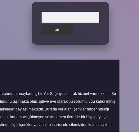
Arama
 tarafından onaylanmış bir Yer Sağlayıcı olarak hizmet vermektedir. Bu
uluğunu taşımakta olup, siteye üye olarak bu sorumluluğu kabul etmiş
makaleler paylaşılmaktadır. Burada yer alan içerikler haber niteliği
itemiz, kar amacı gütmeyen ve tamamen ücretsiz bir bilgi paylaşım
nde, ilgili içerikler yasal süre içerisinde sitemizden kaldırılacaktır.
Scroll