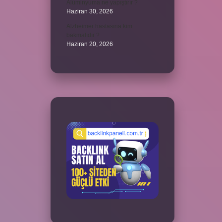
Alüminyuma ne yapıştırır ?
Haziran 30, 2026
Alzheimer hastasına kim
bakmalıdır ?
Haziran 20, 2026