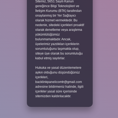
Sitemiz, 5651 Sayılı Kanun
gereğince Bilgi Teknolojileri ve
İletişim Kurumu (BTK) tarafından
onaylanmış bir Yer Sağlayıcı
olarak hizmet vermektedir. Bu
nedenle, sitedeki içerikleri proaktif
olarak denetleme veya araştırma
yükümlülüğümüz
bulunmamaktadır. Ancak,
üyelerimiz yazdıkları içeriklerin
sorumluluğunu taşımakta olup,
siteye üye olarak bu sorumluluğu
kabul etmiş sayılırlar.
Hukuka ve yasal düzenlemelere
aykırı olduğunu düşündüğünüz
içerikleri,
backlinkpanelicomtr@gmail.com
adresine bildirmeniz halinde, ilgili
içerikler yasal süre içerisinde
sitemizden kaldırılacaktır.