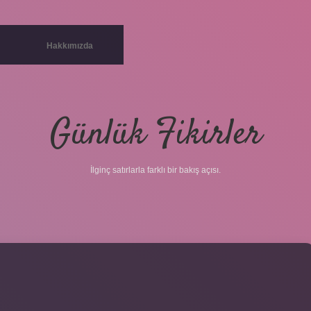
Hakkımızda
Günlük Fikirler
İlginç satırlarla farklı bir bakış açısı.