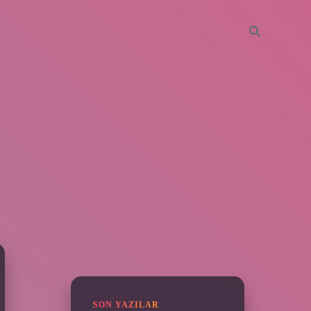
SIDEBAR
ilbet
SON YAZILAR