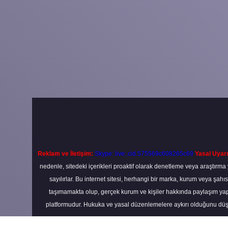
Reklam ve İletişim:
Skype: live:.cid.575569c608265c69
Yasal Uyarı
nedenle, sitedeki içerikleri proaktif olarak denetleme veya araştır
sayılırlar. Bu internet sitesi, herhangi bir marka, kurum veya şahı
taşımamakta olup, gerçek kurum ve kişiler hakkında paylaşım yapı
platformudur. Hukuka ve yasal düzenlemelere aykırı olduğunu düş