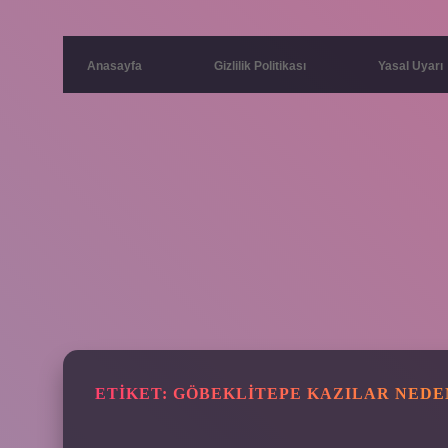
Anasayfa
Gizlilik Politikası
Yasal Uyarı
ETIKET:
GÖBEKLITEPE KAZILAR NEDE