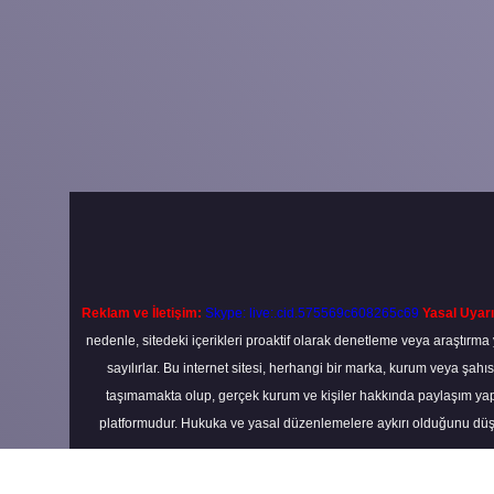
Reklam ve İletişim:
Skype: live:.cid.575569c608265c69
Yasal Uyarı
nedenle, sitedeki içerikleri proaktif olarak denetleme veya araştır
sayılırlar. Bu internet sitesi, herhangi bir marka, kurum veya şahı
taşımamakta olup, gerçek kurum ve kişiler hakkında paylaşım yapı
platformudur. Hukuka ve yasal düzenlemelere aykırı olduğunu düş