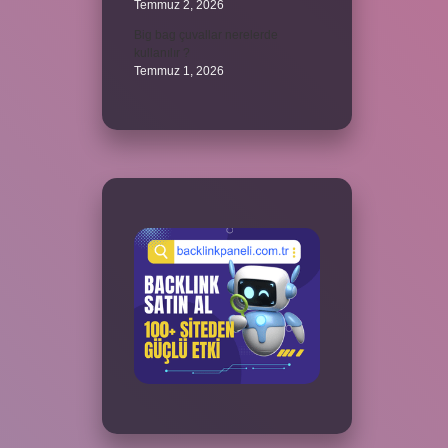
Temmuz 2, 2026
Big bag çuvallar nerelerde
kullanılır ?
Temmuz 1, 2026