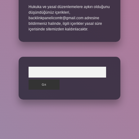
Hukuka ve yasal düzenlemelere aykırı olduğunu
düşündüğünüz içerikleri,
backlinkpanelicomtr@gmail.com
adresine
bildirmeniz halinde, ilgili içerikler yasal süre
içerisinde sitemizden kaldırılacaktır.
Arama