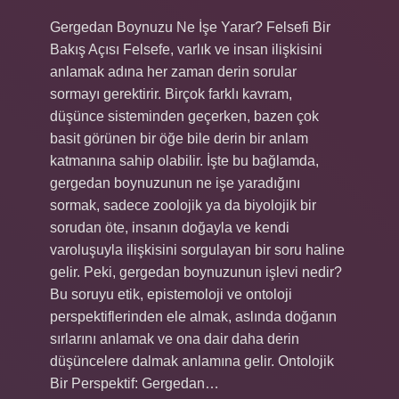
Gergedan Boynuzu Ne İşe Yarar? Felsefi Bir
Bakış Açısı Felsefe, varlık ve insan ilişkisini
anlamak adına her zaman derin sorular
sormayı gerektirir. Birçok farklı kavram,
düşünce sisteminden geçerken, bazen çok
basit görünen bir öğe bile derin bir anlam
katmanına sahip olabilir. İşte bu bağlamda,
gergedan boynuzunun ne işe yaradığını
sormak, sadece zoolojik ya da biyolojik bir
sorudan öte, insanın doğayla ve kendi
varoluşuyla ilişkisini sorgulayan bir soru haline
gelir. Peki, gergedan boynuzunun işlevi nedir?
Bu soruyu etik, epistemoloji ve ontoloji
perspektiflerinden ele almak, aslında doğanın
sırlarını anlamak ve ona dair daha derin
düşüncelere dalmak anlamına gelir. Ontolojik
Bir Perspektif: Gergedan…