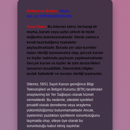
Reklam ve İletişim:
Skype:
live:.cid.575569c608265c69
Yasal Uyarı:
Bu internet sitesi, herhangi bir
marka, kurum veya şahıs şirketi ile hiçbir
bağlantısı bulunmamaktadır. Sitede yalnızca
kendi hazırladığımız makaleler
paylaşılmaktadır. Burada yer alan içerikler
haber niteliği taşımamakta olup, gerçek kurum
ve kişiler hakkında paylaşım yapılmamaktadır.
Gerçek kurum ve kişiler ile isim benzerlikleri
tamamen tesadüfidir. Sitemizdeki bilgiler
taslak halindedir ve tavsiye niteliği taşımazlar.
Sitemiz, 5651 Sayılı Kanun gereğince Bilgi
Teknolojileri ve İletişim Kurumu (BTK) tarafından
onaylanmış bir Yer Sağlayıcı olarak hizmet
vermektedir. Bu nedenle, sitedeki içerikleri
proaktif olarak denetleme veya araştırma
yükümlülüğümüz bulunmamaktadır. Ancak,
üyelerimiz yazdıkları içeriklerin sorumluluğunu
taşımakta olup, siteye üye olarak bu
sorumluluğu kabul etmiş sayılırlar.