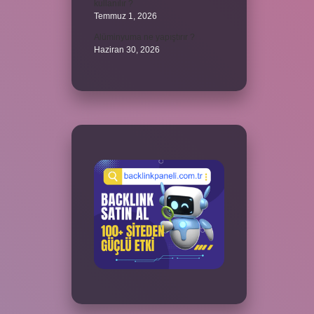
kullanılır ?
Temmuz 1, 2026
Alüminyuma ne yapıştırır ?
Haziran 30, 2026