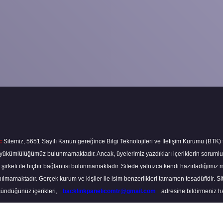
:
Sitemiz, 5651 Sayılı Kanun gereğince Bilgi Teknolojileri ve İletişim Kurumu (BTK)
ma yükümlülüğümüz bulunmamaktadır. Ancak, üyelerimiz yazdıkları içeriklerin soruml
s şirketi ile hiçbir bağlantısı bulunmamaktadır. Sitede yalnızca kendi hazırladığımız 
lmamaktadır. Gerçek kurum ve kişiler ile isim benzerlikleri tamamen tesadüfidir. S
ündüğünüz içerikleri,
backlinkpanelicomtr@gmail.com
adresine bildirmeniz hali