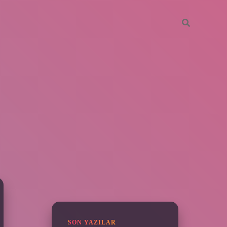
SIDEBAR
ilbet
SON YAZILAR