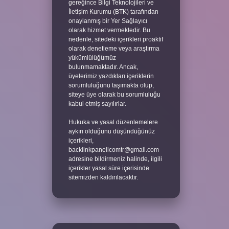
gereğince Bilgi Teknolojileri ve
İletişim Kurumu (BTK) tarafından
onaylanmış bir Yer Sağlayıcı
olarak hizmet vermektedir. Bu
nedenle, sitedeki içerikleri proaktif
olarak denetleme veya araştırma
yükümlülüğümüz
bulunmamaktadır. Ancak,
üyelerimiz yazdıkları içeriklerin
sorumluluğunu taşımakta olup,
siteye üye olarak bu sorumluluğu
kabul etmiş sayılırlar.
Hukuka ve yasal düzenlemelere
aykırı olduğunu düşündüğünüz
içerikleri,
backlinkpanelicomtr@gmail.com
adresine bildirmeniz halinde, ilgili
içerikler yasal süre içerisinde
sitemizden kaldırılacaktır.