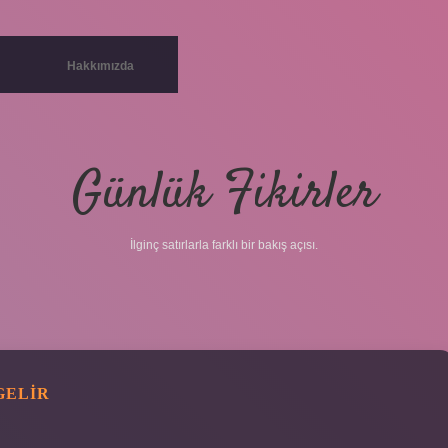
Hakkımızda
Günlük Fikirler
İlginç satırlarla farklı bir bakış açısı.
GELIR