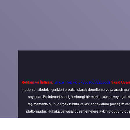
Reklam ve İletişim:
Skype: live:.cid.575569c608265c69
Yasal Uyarı
nedenle, sitedeki içerikleri proaktif olarak denetleme veya araştır
sayılırlar. Bu internet sitesi, herhangi bir marka, kurum veya şahı
taşımamakta olup, gerçek kurum ve kişiler hakkında paylaşım yapı
platformudur. Hukuka ve yasal düzenlemelere aykırı olduğunu düş