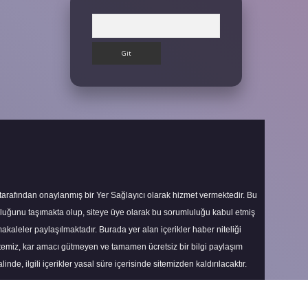
Arama
 tarafından onaylanmış bir Yer Sağlayıcı olarak hizmet vermektedir. Bu
uluğunu taşımakta olup, siteye üye olarak bu sorumluluğu kabul etmiş
makaleler paylaşılmaktadır. Burada yer alan içerikler haber niteliği
itemiz, kar amacı gütmeyen ve tamamen ücretsiz bir bilgi paylaşım
nde, ilgili içerikler yasal süre içerisinde sitemizden kaldırılacaktır.
Scroll
to