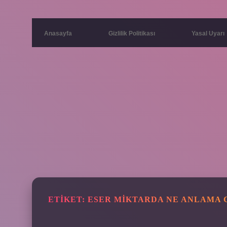
Anasayfa
Gizlilik Politikası
Yasal Uyarı
ETIKET:
ESER MIKTARDA NE ANLAMA 