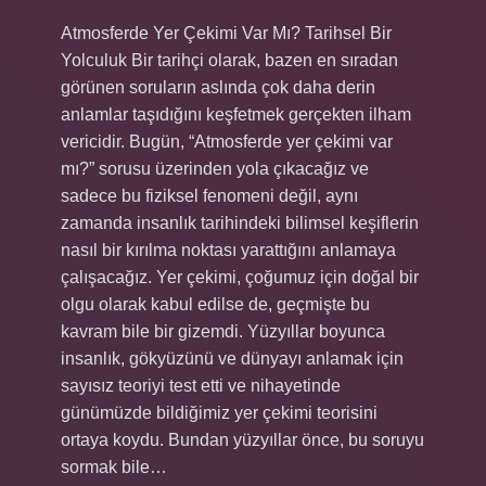
Atmosferde Yer Çekimi Var Mı? Tarihsel Bir
Yolculuk Bir tarihçi olarak, bazen en sıradan
görünen soruların aslında çok daha derin
anlamlar taşıdığını keşfetmek gerçekten ilham
vericidir. Bugün, “Atmosferde yer çekimi var
mı?” sorusu üzerinden yola çıkacağız ve
sadece bu fiziksel fenomeni değil, aynı
zamanda insanlık tarihindeki bilimsel keşiflerin
nasıl bir kırılma noktası yarattığını anlamaya
çalışacağız. Yer çekimi, çoğumuz için doğal bir
olgu olarak kabul edilse de, geçmişte bu
kavram bile bir gizemdi. Yüzyıllar boyunca
insanlık, gökyüzünü ve dünyayı anlamak için
sayısız teoriyi test etti ve nihayetinde
günümüzde bildiğimiz yer çekimi teorisini
ortaya koydu. Bundan yüzyıllar önce, bu soruyu
sormak bile…