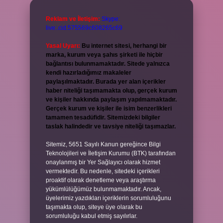
Reklam ve İletişim:
Skype:
live:.cid.575569c608265c69
Yasal Uyarı:
Bu internet sitesi, herhangi bir
marka, kurum veya şahıs şirketi ile hiçbir
bağlantısı bulunmamaktadır. Sitede yalnızca
kendi hazırladığımız makaleler
paylaşılmaktadır. Burada yer alan içerikler
haber niteliği taşımamakta olup, gerçek kurum
ve kişiler hakkında paylaşım yapılmamaktadır.
Gerçek kurum ve kişiler ile isim benzerlikleri
tamamen tesadüfidir. Sitemizdeki bilgiler
taslak halindedir ve tavsiye niteliği taşımazlar.
Sitemiz, 5651 Sayılı Kanun gereğince Bilgi
Teknolojileri ve İletişim Kurumu (BTK) tarafından
onaylanmış bir Yer Sağlayıcı olarak hizmet
vermektedir. Bu nedenle, sitedeki içerikleri
proaktif olarak denetleme veya araştırma
yükümlülüğümüz bulunmamaktadır. Ancak,
üyelerimiz yazdıkları içeriklerin sorumluluğunu
taşımakta olup, siteye üye olarak bu
sorumluluğu kabul etmiş sayılırlar.