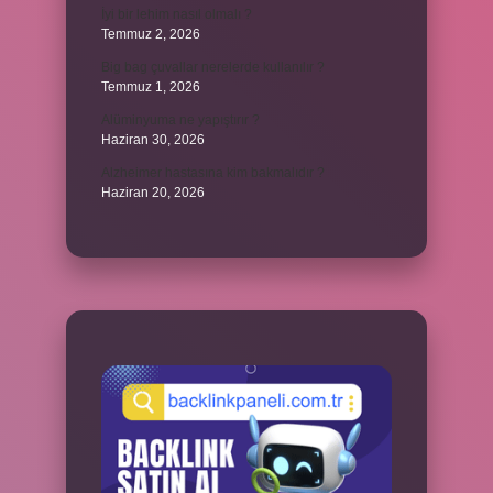
İyi bir lehim nasıl olmalı ?
Temmuz 2, 2026
Big bag çuvallar nerelerde kullanılır ?
Temmuz 1, 2026
Alüminyuma ne yapıştırır ?
Haziran 30, 2026
Alzheimer hastasına kim bakmalıdır ?
Haziran 20, 2026