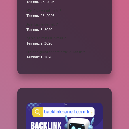
Temmuz 26, 2026
Kök 9 rasyonel midir ?
Temmuz 25, 2026
Avel kız ne demek ?
Temmuz 3, 2026
İyi bir lehim nasıl olmalı ?
Temmuz 2, 2026
Big bag çuvallar nerelerde kullanılır ?
Temmuz 1, 2026