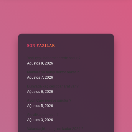
SIDEBAR
SON YAZILAR
Yedi çeşit baharat nerede satılır ?
Ağustos 9, 2026
Mantara’ya hangi doktor bakar ?
Ağustos 7, 2026
Dünyada kaç cesit baharat var ?
Ağustos 6, 2026
Avon Care nereye sürülür ?
Ağustos 5, 2026
Alevilikte pir nedir ?
Ağustos 3, 2026
Vatandaşlık maaşı ne kadar 2024 ?