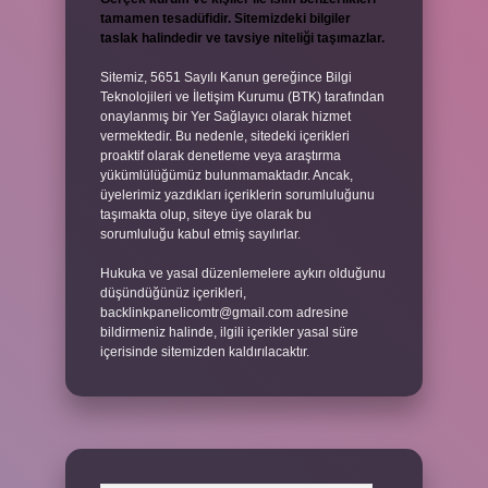
tamamen tesadüfidir. Sitemizdeki bilgiler
taslak halindedir ve tavsiye niteliği taşımazlar.
Sitemiz, 5651 Sayılı Kanun gereğince Bilgi
Teknolojileri ve İletişim Kurumu (BTK) tarafından
onaylanmış bir Yer Sağlayıcı olarak hizmet
vermektedir. Bu nedenle, sitedeki içerikleri
proaktif olarak denetleme veya araştırma
yükümlülüğümüz bulunmamaktadır. Ancak,
üyelerimiz yazdıkları içeriklerin sorumluluğunu
taşımakta olup, siteye üye olarak bu
sorumluluğu kabul etmiş sayılırlar.
Hukuka ve yasal düzenlemelere aykırı olduğunu
düşündüğünüz içerikleri,
backlinkpanelicomtr@gmail.com
adresine
bildirmeniz halinde, ilgili içerikler yasal süre
içerisinde sitemizden kaldırılacaktır.