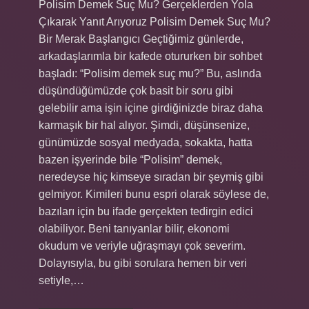
Polisim Demek Suç Mu? Gerçeklerden Yola
Çıkarak Yanıt Arıyoruz Polisim Demek Suç Mu?
Bir Merak Başlangıcı Geçtiğimiz günlerde,
arkadaşlarımla bir kafede otururken bir sohbet
başladı: “Polisim demek suç mu?” Bu, aslında
düşündüğümüzde çok basit bir soru gibi
gelebilir ama işin içine girdiğinizde biraz daha
karmaşık bir hal alıyor. Şimdi, düşünsenize,
günümüzde sosyal medyada, sokakta, hatta
bazen işyerinde bile “Polisim” demek,
neredeyse hiç kimseye sıradan bir şeymiş gibi
gelmiyor. Kimileri bunu espri olarak söylese de,
bazıları için bu ifade gerçekten tedirgin edici
olabiliyor. Beni tanıyanlar bilir, ekonomi
okudum ve veriyle uğraşmayı çok severim.
Dolayısıyla, bu gibi sorulara hemen bir veri
setiyle,…