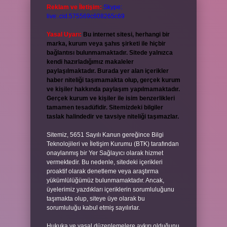
Reklam ve İletişim:
Skype:
live:.cid.575569c608265c69
Yasal Uyarı:
Bu internet sitesi, herhangi bir
marka, kurum veya şahıs şirketi ile hiçbir
bağlantısı bulunmamaktadır. Sitede yalnızca
kendi hazırladığımız makaleler
paylaşılmaktadır. Burada yer alan içerikler
haber niteliği taşımamakta olup, gerçek kurum
ve kişiler hakkında paylaşım yapılmamaktadır.
Gerçek kurum ve kişiler ile isim benzerlikleri
tamamen tesadüfidir. Sitemizdeki bilgiler
taslak halindedir ve tavsiye niteliği taşımazlar.
Sitemiz, 5651 Sayılı Kanun gereğince Bilgi
Teknolojileri ve İletişim Kurumu (BTK) tarafından
onaylanmış bir Yer Sağlayıcı olarak hizmet
vermektedir. Bu nedenle, sitedeki içerikleri
proaktif olarak denetleme veya araştırma
yükümlülüğümüz bulunmamaktadır. Ancak,
üyelerimiz yazdıkları içeriklerin sorumluluğunu
taşımakta olup, siteye üye olarak bu
sorumluluğu kabul etmiş sayılırlar.
Hukuka ve yasal düzenlemelere aykırı olduğunu