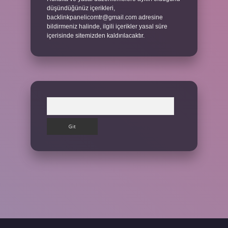
düşündüğünüz içerikleri,
backlinkpanelicomtr@gmail.com
adresine
bildirmeniz halinde, ilgili içerikler yasal süre
içerisinde sitemizden kaldırılacaktır.
Arama
ilbet