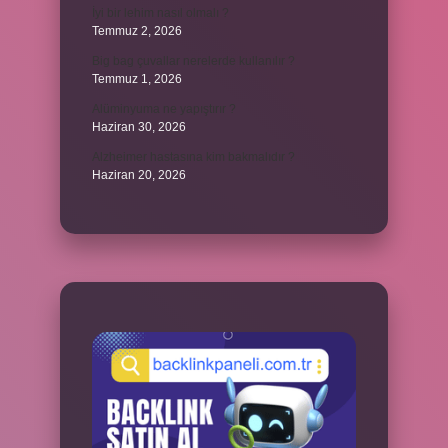
İyi bir lehim nasıl olmalı ?
Temmuz 2, 2026
Big bag çuvallar nerelerde kullanılır ?
Temmuz 1, 2026
Alüminyuma ne yapıştırır ?
Haziran 30, 2026
Alzheimer hastasına kim bakmalıdır ?
Haziran 20, 2026