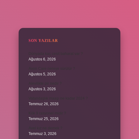
SIDEBAR
SON YAZILAR
Dünyada kaç cesit baharat var ?
Ağustos 6, 2026
Avon Care nereye sürülür ?
Ağustos 5, 2026
Alevilikte pir nedir ?
Ağustos 3, 2026
Vatandaşlık maaşı ne kadar 2024 ?
Temmuz 26, 2026
Kök 9 rasyonel midir ?
Temmuz 25, 2026
Avel kız ne demek ?
Temmuz 3, 2026