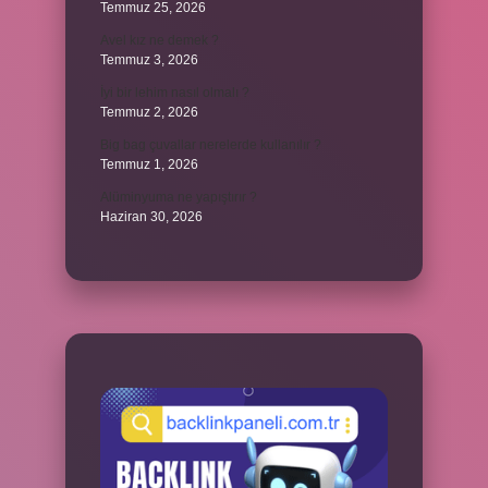
Temmuz 25, 2026
Avel kız ne demek ?
Temmuz 3, 2026
İyi bir lehim nasıl olmalı ?
Temmuz 2, 2026
Big bag çuvallar nerelerde kullanılır ?
Temmuz 1, 2026
Alüminyuma ne yapıştırır ?
Haziran 30, 2026