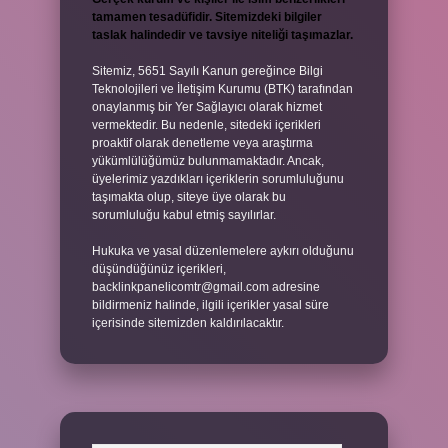
tamamen tesadüfidir. Sitemizdeki bilgiler
taslak halindedir ve tavsiye niteliği taşımazlar.
Sitemiz, 5651 Sayılı Kanun gereğince Bilgi
Teknolojileri ve İletişim Kurumu (BTK) tarafından
onaylanmış bir Yer Sağlayıcı olarak hizmet
vermektedir. Bu nedenle, sitedeki içerikleri
proaktif olarak denetleme veya araştırma
yükümlülüğümüz bulunmamaktadır. Ancak,
üyelerimiz yazdıkları içeriklerin sorumluluğunu
taşımakta olup, siteye üye olarak bu
sorumluluğu kabul etmiş sayılırlar.
Hukuka ve yasal düzenlemelere aykırı olduğunu
düşündüğünüz içerikleri,
backlinkpanelicomtr@gmail.com
adresine
bildirmeniz halinde, ilgili içerikler yasal süre
içerisinde sitemizden kaldırılacaktır.