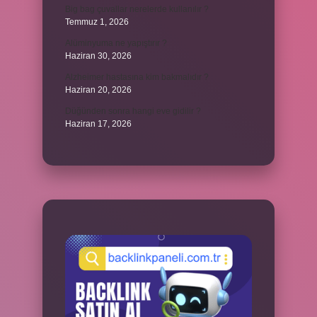
Big bag çuvallar nerelerde kullanılır ?
Temmuz 1, 2026
Alüminyuma ne yapıştırır ?
Haziran 30, 2026
Alzheimer hastasına kim bakmalıdır ?
Haziran 20, 2026
Düğünden sonra hangi eve gidilir ?
Haziran 17, 2026