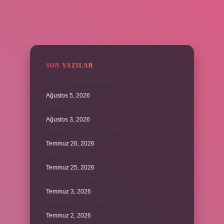
SIDEBAR
SON YAZILAR
Avon Care nereye sürülür ?
Ağustos 5, 2026
Alevilikte pir nedir ?
Ağustos 3, 2026
Vatandaşlık maaşı ne kadar 2024 ?
Temmuz 26, 2026
Kök 9 rasyonel midir ?
Temmuz 25, 2026
Avel kız ne demek ?
Temmuz 3, 2026
İyi bir lehim nasıl olmalı ?
Temmuz 2, 2026