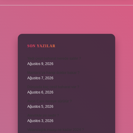
SIDEBAR
SON YAZILAR
Yedi çeşit baharat nerede satılır ?
Ağustos 9, 2026
Mantara’ya hangi doktor bakar ?
Ağustos 7, 2026
Dünyada kaç cesit baharat var ?
Ağustos 6, 2026
Avon Care nereye sürülür ?
Ağustos 5, 2026
Alevilikte pir nedir ?
Ağustos 3, 2026
Vatandaşlık maaşı ne kadar 2024 ?