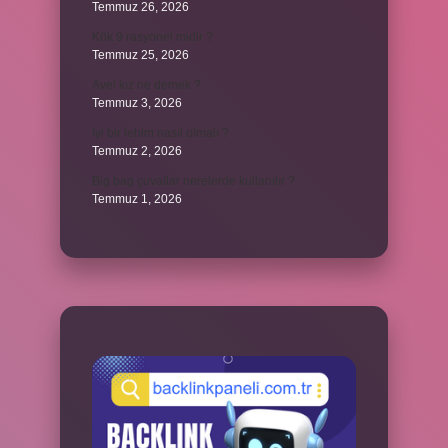
Temmuz 26, 2026
Kök 9 rasyonel midir ?
Temmuz 25, 2026
Avel kız ne demek ?
Temmuz 3, 2026
İyi bir lehim nasıl olmalı ?
Temmuz 2, 2026
Big bag çuvallar nerelerde kullanılır ?
Temmuz 1, 2026