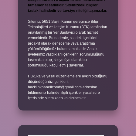
tamamen tesadüfidir. Sitemizdeki bilgiler
taslak halindedir ve tavsiye niteliği taşımazlar.
Sitemiz, 5651 Sayılı Kanun gereğince Bilgi
Teknolojileri ve İletişim Kurumu (BTK) tarafından
onaylanmış bir Yer Sağlayıcı olarak hizmet
vermektedir. Bu nedenle, sitedeki içerikleri
proaktif olarak denetleme veya araştırma
yükümlülüğümüz bulunmamaktadır. Ancak,
üyelerimiz yazdıkları içeriklerin sorumluluğunu
taşımakta olup, siteye üye olarak bu
sorumluluğu kabul etmiş sayılırlar.
Hukuka ve yasal düzenlemelere aykırı olduğunu
düşündüğünüz içerikleri,
backlinkpanelicomtr@gmail.com
adresine
bildirmeniz halinde, ilgili içerikler yasal süre
içerisinde sitemizden kaldırılacaktır.