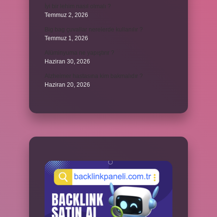
İyi bir lehim nasıl olmalı ?
Temmuz 2, 2026
Big bag çuvallar nerelerde kullanılır ?
Temmuz 1, 2026
Alüminyuma ne yapıştırır ?
Haziran 30, 2026
Alzheimer hastasına kim bakmalıdır ?
Haziran 20, 2026