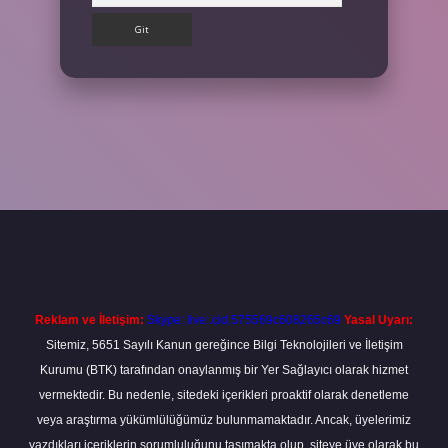
et
Reklam ve İletişim:
Skype: live:.cid.575569c608265c69
Yasal Uyarı:
Sitemiz, 5651 Sayılı Kanun gereğince Bilgi Teknolojileri ve İletişim
Kurumu (BTK) tarafından onaylanmış bir Yer Sağlayıcı olarak hizmet
vermektedir. Bu nedenle, sitedeki içerikleri proaktif olarak denetleme
veya araştırma yükümlülüğümüz bulunmamaktadır. Ancak, üyelerimiz
yazdıkları içeriklerin sorumluluğunu taşımakta olup, siteye üye olarak bu