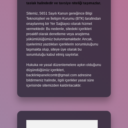
taslak halindedir ve tavsiye niteliği taşımazlar.
Sitemiz, 5651 Sayılı Kanun gereğince Bilgi
Teknolojileri ve İletişim Kurumu (BTK) tarafından
onaylanmış bir Yer Sağlayıcı olarak hizmet
vermektedir. Bu nedenle, sitedeki içerikleri
proaktif olarak denetleme veya araştırma
yükümlülüğümüz bulunmamaktadır. Ancak,
üyelerimiz yazdıkları içeriklerin sorumluluğunu
taşımakta olup, siteye üye olarak bu
sorumluluğu kabul etmiş sayılırlar.
Hukuka ve yasal düzenlemelere aykırı olduğunu
düşündüğünüz içerikleri,
backlinkpanelicomtr@gmail.com
adresine
bildirmeniz halinde, ilgili içerikler yasal süre
içerisinde sitemizden kaldırılacaktır.
Arama